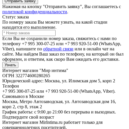
Отправить заявку
Нажимая на кнопку "Отправить заявку", Вы соглашаетесь с
политикой конфиденциальности
.
Статус заказа
По номеру заказа Вы можете узнать, на какой стадии
находится его выполнение.
Если Вы не сохранили номер заказа, свяжитесь с нами по
телефону +7 995 300-07-25 или +7 993 920-51-00 (WhatsApp,
Viber), напишите по
обратной связи
или в онлайн чат на
сайте. Мы найдем Ваш заказ по телефону, на который он был
оформлен, и ответим, как скоро Вам ожидать его доставки.
Узнать
Интернет магазин "Мир интима"
ОГРН 322774600280265
Юридический адрес: Москва, ул. Илимская дом 5, корп 2
Телефон
+7 995 300-07-25 или +7 993 920-51-00 (WhatsApp, Viber).
Самовывоз в Москве
Москва, Метро Автозаводская, ул. Автозаводская дом 16,
корп 2, стр 8, этаж 2
График работы: с 9:00 до 21:00 без перерыва и выходных.
Подтвердите свой возраст
Интернет магазин MirIntima.ru работает только для
совершеннолетних посетителей.