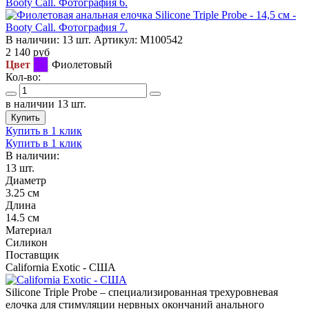
В наличии:
13 шт.
Артикул:
M100542
2 140
руб
Цвет
Фиолетовый
Кол-во:
в наличии 13 шт.
Купить
Купить в 1 клик
Купить в 1 клик
В наличии:
13 шт.
Диаметр
3.25 см
Длина
14.5 см
Материал
Силикон
Поставщик
California Exotic - США
Silicone Triple Probe – специализированная трехуровневая
елочка для стимуляции нервных окончаний анального