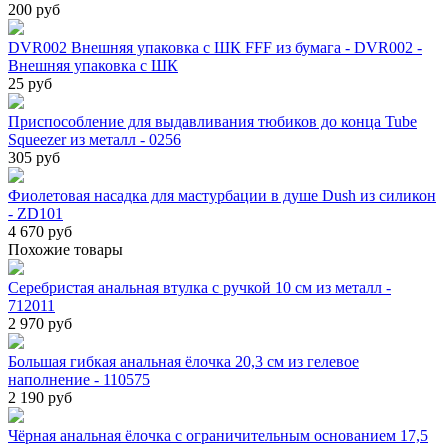
200 руб
DVR002 Внешняя упаковка с ШК FFF из бумага - DVR002 -
Внешняя упаковка с ШК
25 руб
Приспособление для выдавливания тюбиков до конца Tube
Squeezer из металл - 0256
305 руб
Фиолетовая насадка для мастурбации в душе Dush из силикон
- ZD101
4 670 руб
Похожие товары
Серебристая анальная втулка с ручкой 10 см из металл -
712011
2 970 руб
Большая гибкая анальная ёлочка 20,3 см из гелевое
наполнение - 110575
2 190 руб
Чёрная анальная ёлочка с ограничительным основанием 17,5