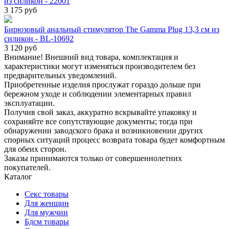
из силикон - 22001
3 175 руб
Бирюзовый анальный стимулятор The Gamma Plug 13,3 см из
силикон - BL-10692
3 120 руб
Внимание! Внешний вид товара, комплектация и
характеристики могут изменяться производителем без
предварительных уведомлений.
Приобретенные изделия прослужат гораздо дольше при
бережном уходе и соблюдении элементарных правил
эксплуатации.
Получив свой заказ, аккуратно вскрывайте упаковку и
сохраняйте все сопутствующие документы; тогда при
обнаружении заводского брака и возникновении других
спорных ситуаций процесс возврата товара будет комфортным
для обеих сторон.
Заказы принимаются только от совершеннолетних
покупателей.
Каталог
Секс товары
Для женщин
Для мужчин
Бдсм товары