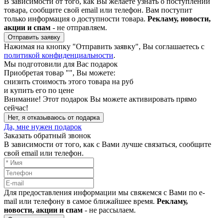
В зависимости от того, как Вы желаете узнать о поступлении
товара, сообщите свой email или телефон. Вам поступит
только информация о доступности товара.
Рекламу, новости,
акции и спам
- не отправляем.
Отправить заявку
Нажимая на кнопку "Отправить заявку", Вы соглашаетесь с
политикой конфиденциальности
.
Мы подготовили для Вас подарок
Приобретая товар "
", Вы можете:
снизить стоимость этого товара на
руб
и купить его по цене
Внимание!
Этот подарок Вы можете активировать прямо
сейчас!
Нет, я отказываюсь от подарка
Да, мне нужен подарок
Заказать обратный звонок
В зависимости от того, как с Вами лучше связаться, сообщите
свой email или телефон.
Для предоставления информации мы свяжемся с Вами по e-
mail или телефону в самое ближайшее время.
Рекламу,
новости, акции и спам
- не рассылаем.