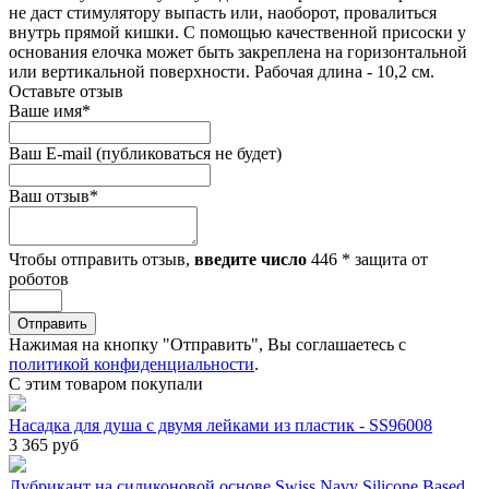
не даст стимулятору выпасть или, наоборот, провалиться
внутрь прямой кишки. С помощью качественной присоски у
основания елочка может быть закреплена на горизонтальной
или вертикальной поверхности. Рабочая длина - 10,2 см.
Оставьте отзыв
Ваше имя
*
Ваш E-mail
(публиковаться не будет)
Ваш отзыв
*
Чтобы отправить отзыв,
введите число
446
*
защита от
роботов
Отправить
Нажимая на кнопку "Отправить", Вы соглашаетесь с
политикой конфиденциальности
.
С этим товаром покупали
Насадка для душа с двумя лейками из пластик - SS96008
3 365 руб
Лубрикант на силиконовой основе Swiss Navy Silicone Based