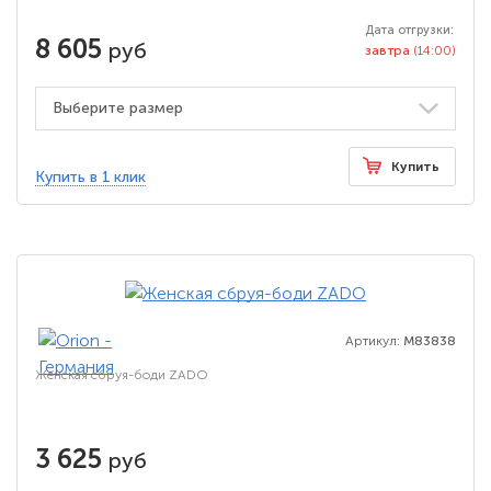
Дата отгрузки:
8 605
руб
завтра
(14:00)
Купить
Купить в 1 клик
Артикул:
M83838
Женская сбруя-боди ZADO
3 625
руб