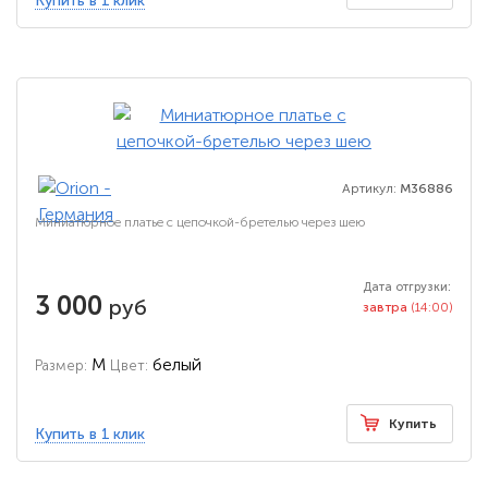
Купить в 1 клик
Артикул:
M36886
Миниатюрное платье с цепочкой-бретелью через шею
Дата отгрузки:
3 000
руб
завтра
(14:00)
M
белый
Размер:
Цвет:
Купить
Купить в 1 клик