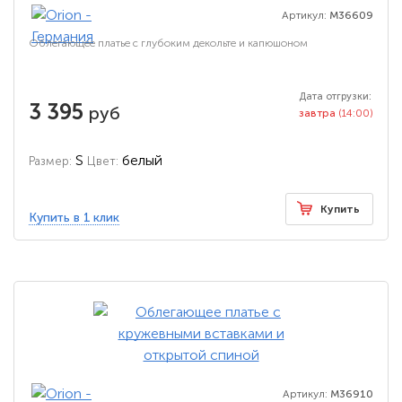
Артикул:
M36609
Облегающее платье с глубоким декольте и капюшоном
Дата отгрузки:
3 395
руб
завтра
(14:00)
S
белый
Размер:
Цвет:
Купить
Купить в 1 клик
Артикул:
M36910