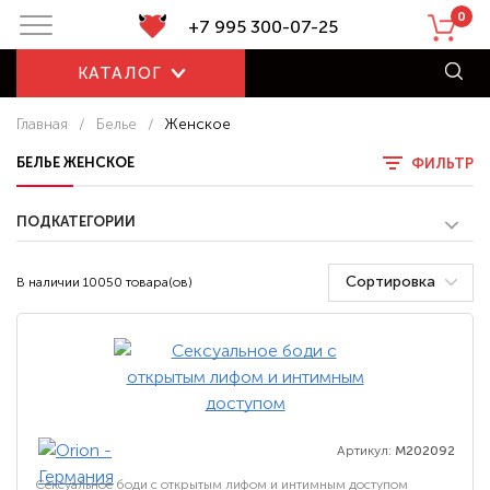
0
+7 995 300-07-25
КАТАЛОГ
Главная
/
Белье
/
Женское
БЕЛЬЕ ЖЕНСКОЕ
ФИЛЬТР
ПОДКАТЕГОРИИ
Сортировка
В наличии 10050 товара(ов)
Артикул:
M202092
Сексуальное боди с открытым лифом и интимным доступом