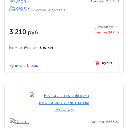
Артикул:
M55200
Белый лаковый костюм медсестры
Дата отгрузки:
3 210
руб
завтра
(14:00)
M
белый
Размер:
Цвет:
Купить
Купить в 1 клик
Артикул:
M55301