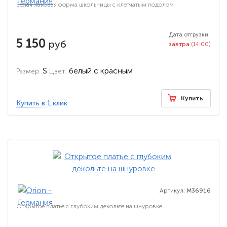
Белая лаковая форма школьницы с клетчатым подолом
Дата отгрузки:
5 150
руб
завтра
(14:00)
S
белый с красным
Размер:
Цвет:
Купить
Купить в 1 клик
Артикул:
M36916
Открытое платье с глубоким декольте на шнуровке