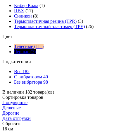
Кибер Кожа
(1)
ПВХ
(17)
Силикон
(8)
Термопластичная резина (TPR)
(3)
Термопластичный эластомер (TPE)
(26)
Цвет
Телесные (111)
Черные (7)
Подкатегории
Все
182
С вибратором
40
Без вибратора
98
В наличии 182 товара(ов)
Сортировка
товаров
Популярные
Дешевые
Дорогие
Дата отгрузки
Сбросить
16
см