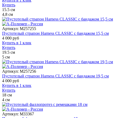
Купить в 1 клик
Купить
15.5
см
4.8
см
Артикул:
M257255
Пустотелый страпон Harness CLASSIC с бандажом 15,5 см
4 000
руб
Купить в 1 клик
Купить
19.5
см
5
см
Артикул:
M257256
Пустотелый страпон Harness CLASSIC с бандажом 19,5 см
4 000
руб
Купить в 1 клик
Купить
18
см
4
см
Артикул:
M33367