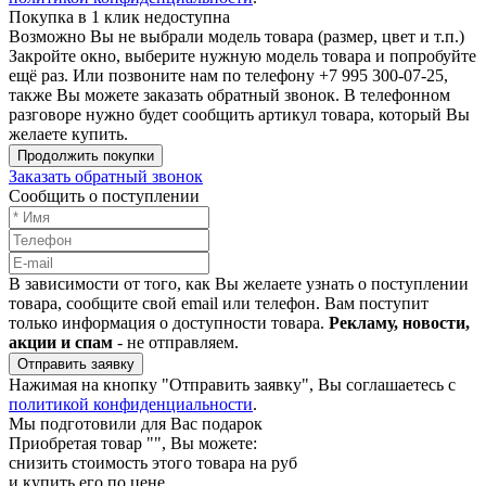
Покупка в 1 клик недоступна
Возможно Вы не выбрали модель товара (размер, цвет и т.п.)
Закройте окно, выберите нужную модель товара и попробуйте
ещё раз. Или позвоните нам по телефону +7 995 300-07-25,
также Вы можете заказать обратный звонок.
В телефонном
разговоре нужно будет сообщить артикул товара, который Вы
желаете купить.
Продолжить покупки
Заказать обратный звонок
Сообщить о поступлении
В зависимости от того, как Вы желаете узнать о поступлении
товара, сообщите свой email или телефон. Вам поступит
только информация о доступности товара.
Рекламу, новости,
акции и спам
- не отправляем.
Отправить заявку
Нажимая на кнопку "Отправить заявку", Вы соглашаетесь с
политикой конфиденциальности
.
Мы подготовили для Вас подарок
Приобретая товар "
", Вы можете:
снизить стоимость этого товара на
руб
и купить его по цене