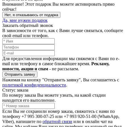
Внимание!
Этот подарок Вы можете активировать прямо
сейчас!
Нет, я отказываюсь от подарка
Да, мне нужен подарок
Заказать обратный звонок
В зависимости от того, как с Вами лучше связаться, сообщите
свой email или телефон.
Для предоставления информации мы свяжемся с Вами по e-
mail или телефону в самое ближайшее время.
Рекламу,
новости, акции и спам
- не рассылаем.
Отправить заявку
Нажимая на кнопку "Отправить заявку", Вы соглашаетесь с
политикой конфиденциальности
.
Статус заказа
По номеру заказа Вы можете узнать, на какой стадии
находится его выполнение.
Если Вы не сохранили номер заказа, свяжитесь с нами по
телефону +7 995 300-07-25 или +7 993 920-51-00 (WhatsApp,
Viber), напишите по
обратной связи
или в онлайн чат на
сайте. Мы найдем Ваш заказ по телефону, на который он был