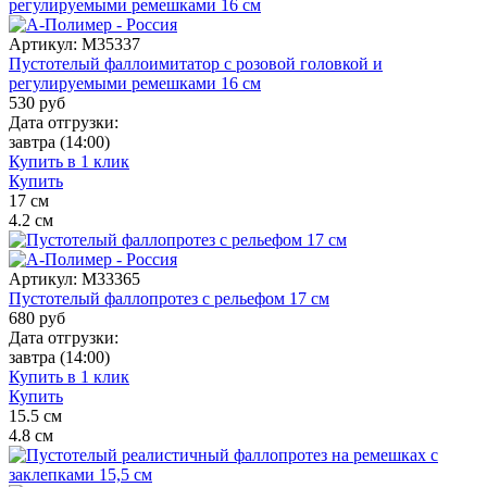
Артикул:
M35337
Пустотелый фаллоимитатор с розовой головкой и
регулируемыми ремешками 16 см
530
руб
Дата отгрузки:
завтра
(14:00)
Купить в 1 клик
Купить
17
см
4.2
см
Артикул:
M33365
Пустотелый фаллопротез с рельефом 17 см
680
руб
Дата отгрузки:
завтра
(14:00)
Купить в 1 клик
Купить
15.5
см
4.8
см