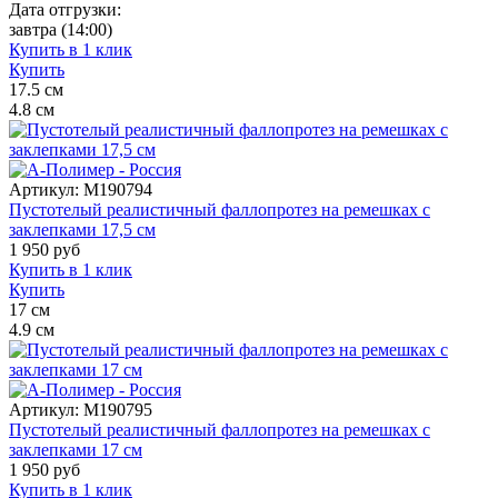
Дата отгрузки:
завтра
(14:00)
Купить в 1 клик
Купить
17.5
см
4.8
см
Артикул:
M190794
Пустотелый реалистичный фаллопротез на ремешках с
заклепками 17,5 см
1 950
руб
Купить в 1 клик
Купить
17
см
4.9
см
Артикул:
M190795
Пустотелый реалистичный фаллопротез на ремешках с
заклепками 17 см
1 950
руб
Купить в 1 клик