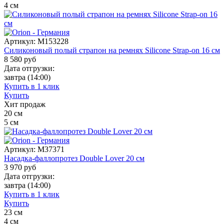
4
см
Артикул:
M153228
Силиконовый полый страпон на ремнях Silicone Strap-on 16 см
8 580
руб
Дата отгрузки:
завтра
(14:00)
Купить в 1 клик
Купить
Хит продаж
20
см
5
см
Артикул:
M37371
Насадка-фаллопротез Double Lover 20 см
3 970
руб
Дата отгрузки:
завтра
(14:00)
Купить в 1 клик
Купить
23
см
4
см