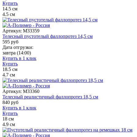
Купить
14.5
см
4.5
см
Артикул:
M33359
Телесный пустотелый фаллопротез 14,5 см
595
руб
Дата отгрузки:
завтра
(14:00)
Купить в 1 клик
Купить
18.5
см
4.7
см
Артикул:
M33360
Телесный реалистичный фаллопротез 18,5 см
840
руб
Купить в 1 клик
Купить
18
см
4.9
см