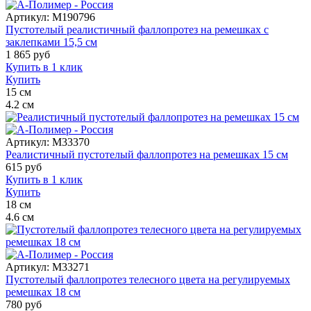
Артикул:
M190796
Пустотелый реалистичный фаллопротез на ремешках с
заклепками 15,5 см
1 865
руб
Купить в 1 клик
Купить
15
см
4.2
см
Артикул:
M33370
Реалистичный пустотелый фаллопротез на ремешках 15 см
615
руб
Купить в 1 клик
Купить
18
см
4.6
см
Артикул:
M33271
Пустотелый фаллопротез телесного цвета на регулируемых
ремешках 18 см
780
руб