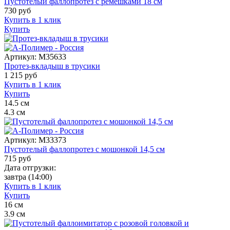
Пустотелый фаллопротез с ремешками 18 см
730
руб
Купить в 1 клик
Купить
Артикул:
M35633
Протез-вкладыш в трусики
1 215
руб
Купить в 1 клик
Купить
14.5
см
4.3
см
Артикул:
M33373
Пустотелый фаллопротез с мошонкой 14,5 см
715
руб
Дата отгрузки:
завтра
(14:00)
Купить в 1 клик
Купить
16
см
3.9
см