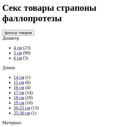
Секс товары страпоны
фаллопротезы
фильтр
товаров
Диаметр
4 см
(23)
5 см
(99)
6 см
(3)
Длина
14 см
(1)
15 см
(6)
16 см
(4)
17 см
(14)
18 см
(18)
19 см
(10)
20-25 см
(13)
25-30 см
(1)
Материал