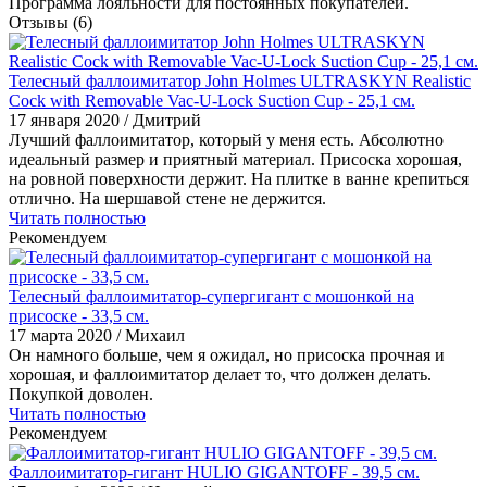
Программа лояльности для постоянных покупателей.
Отзывы
(6)
Телесный фаллоимитатор John Holmes ULTRASKYN Realistic
Cock with Removable Vac-U-Lock Suction Cup - 25,1 см.
17 января 2020
/ Дмитрий
Лучший фаллоимитатор, который у меня есть. Абсолютно
идеальный размер и приятный материал. Присоска хорошая,
на ровной поверхности держит. На плитке в ванне крепиться
отлично. На шершавой стене не держится.
Читать полностью
Рекомендуем
Телесный фаллоимитатор-супергигант с мошонкой на
присоске - 33,5 см.
17 марта 2020
/ Михаил
Он намного больше, чем я ожидал, но присоска прочная и
хорошая, и фаллоимитатор делает то, что должен делать.
Покупкой доволен.
Читать полностью
Рекомендуем
Фаллоимитатор-гигант HULIO GIGANTOFF - 39,5 см.