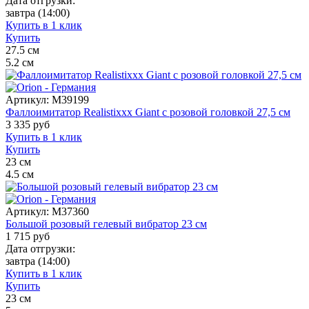
Дата отгрузки:
завтра
(14:00)
Купить в 1 клик
Купить
27.5
см
5.2
см
Артикул:
M39199
Фаллоимитатор Realistixxx Giant с розовой головкой 27,5 см
3 335
руб
Купить в 1 клик
Купить
23
см
4.5
см
Артикул:
M37360
Большой розовый гелевый вибратор 23 см
1 715
руб
Дата отгрузки:
завтра
(14:00)
Купить в 1 клик
Купить
23
см