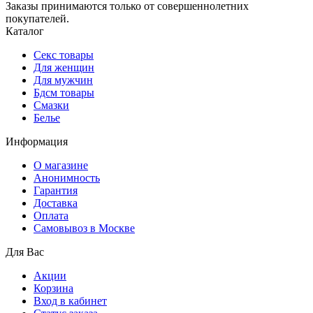
Заказы принимаются только от совершеннолетних
покупателей.
Каталог
Секс товары
Для женщин
Для мужчин
Бдсм товары
Смазки
Белье
Информация
О магазине
Анонимность
Гарантия
Доставка
Oплата
Самовывоз в Москве
Для Вас
Акции
Корзина
Вход в кабинет