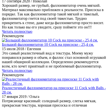
17 сентября 2020
/ Николай
Хороший размер, не грубый, фаллоимитатор очень мягкий.
Материал максимально приближен к реальности. Присоска в
порядке. Так как фаллоимитатор такой мягкий и тяжелый,
фаллоимитатор гнется под своей тяжестью. Трудно
прикрепить к стене, даже когда фаллоимитатор просто висит.
Но как только вы его увидите, сразу поймете это он!!!
Читать полностью
Рекомендуем
Большой фаллоимитатор 10 Cock на присоске - 25,4 см.
15 июля 2018
/ Евгения
Это самый реалистичный вид и текстура. Моему мужу
понравился размер и объем, и фаллос стал основной игрушкой
нашей обширной коллекции. Определенно рекомендуется
всем, кто хочет приятный и не проблемный фаллоимитатор.
Читать полностью
Рекомендуем
Реалистичный фаллоимитатор на присоске 11 Cock with Balls -
28 см.
17 января 2019
/ Ольга
Потрясающе красивый: солидный размер, слегка мягкая,
прекрасная текстура, хорошая присоска и отличная