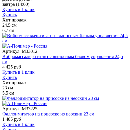
завтра
(14:00)
Купить в 1 клик
Купить
Хит продаж
24.5
см
6.7
см
Артикул:
M33012
Вибромассажер-гигант с выносным блоком управления 24,5
см
4 425
руб
Купить в 1 клик
Купить
Хит продаж
23
см
5.5
см
Артикул:
M33225
Фаллоимитатор на присоске из неоскин 23 см
1 485
руб
Купить в 1 клик
Купить