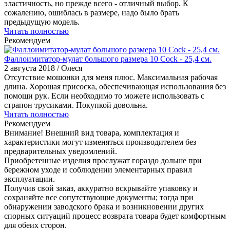
эластичность, но прежде всего - отличный выбор. К
сожалению, ошиблась в размере, надо было брать
предыдущую модель.
Читать полностью
Рекомендуем
Фаллоимитатор-мулат большого размера 10 Cock - 25,4 см.
2 августа 2018
/ Олеся
Отсутствие мошонки для меня плюс. Максимальная рабочая
длина. Хорошая присоска, обеспечивающая использования без
помощи рук. Если необходимо то можете использовать с
страпон трусиками. Покупкой довольна.
Читать полностью
Рекомендуем
Внимание! Внешний вид товара, комплектация и
характеристики могут изменяться производителем без
предварительных уведомлений.
Приобретенные изделия прослужат гораздо дольше при
бережном уходе и соблюдении элементарных правил
эксплуатации.
Получив свой заказ, аккуратно вскрывайте упаковку и
сохраняйте все сопутствующие документы; тогда при
обнаружении заводского брака и возникновении других
спорных ситуаций процесс возврата товара будет комфортным
для обеих сторон.