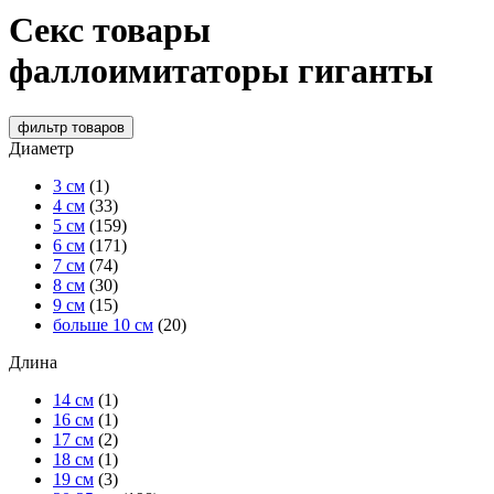
Секс товары
фаллоимитаторы гиганты
фильтр
товаров
Диаметр
3 см
(1)
4 см
(33)
5 см
(159)
6 см
(171)
7 см
(74)
8 см
(30)
9 см
(15)
больше 10 см
(20)
Длина
14 см
(1)
16 см
(1)
17 см
(2)
18 см
(1)
19 см
(3)