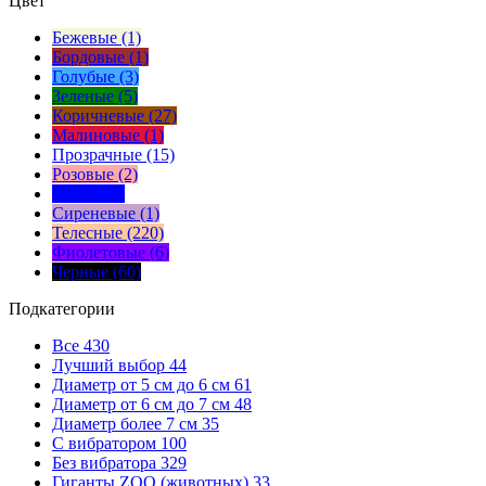
Цвет
Бежевые (1)
Бордовые (1)
Голубые (3)
Зеленые (5)
Коричневые (27)
Малиновые (1)
Прозрачные (15)
Розовые (2)
Синие (5)
Сиреневые (1)
Телесные (220)
Фиолетовые (6)
Черные (60)
Подкатегории
Все
430
Лучший выбор
44
Диаметр от 5 см до 6 см
61
Диаметр от 6 см до 7 см
48
Диаметр более 7 см
35
С вибратором
100
Без вибратора
329
Гиганты ZOO (животных)
33