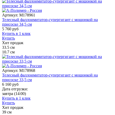
Артикул:
M178961
Телесный фаллоимитатор-супергигант с мошонкой на
присоске 34,5 см
5 760
руб
Купить в 1 клик
Купить
Хит продаж
33.5
см
10.7
см
Артикул:
M178968
Телесный фаллоимитатор-супергигант с мошонкой на
присоске 33,5 см
6 160
руб
Дата отгрузки:
завтра
(14:00)
Купить в 1 клик
Купить
Хит продаж
39
см