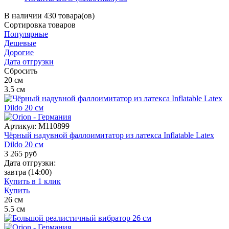
В наличии 430 товара(ов)
Сортировка
товаров
Популярные
Дешевые
Дорогие
Дата отгрузки
Сбросить
20
см
3.5
см
Артикул:
M110899
Чёрный надувной фаллоимитатор из латекса Inflatable Latex
Dildo 20 см
3 265
руб
Дата отгрузки:
завтра
(14:00)
Купить в 1 клик
Купить
26
см
5.5
см