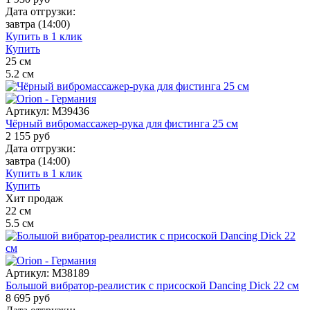
Дата отгрузки:
завтра
(14:00)
Купить в 1 клик
Купить
25
см
5.2
см
Артикул:
M39436
Чёрный вибромассажер-рука для фистинга 25 см
2 155
руб
Дата отгрузки:
завтра
(14:00)
Купить в 1 клик
Купить
Хит продаж
22
см
5.5
см
Артикул:
M38189
Большой вибратор-реалистик с присоской Dancing Dick 22 см
8 695
руб