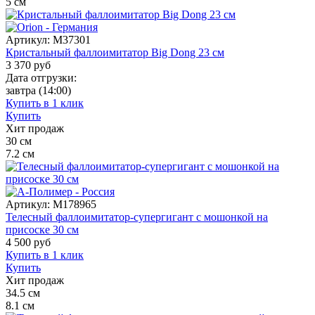
5
см
Артикул:
M37301
Кристальный фаллоимитатор Big Dong 23 см
3 370
руб
Дата отгрузки:
завтра
(14:00)
Купить в 1 клик
Купить
Хит продаж
30
см
7.2
см
Артикул:
M178965
Телесный фаллоимитатор-супергигант с мошонкой на
присоске 30 см
4 500
руб
Купить в 1 клик
Купить
Хит продаж
34.5
см
8.1
см