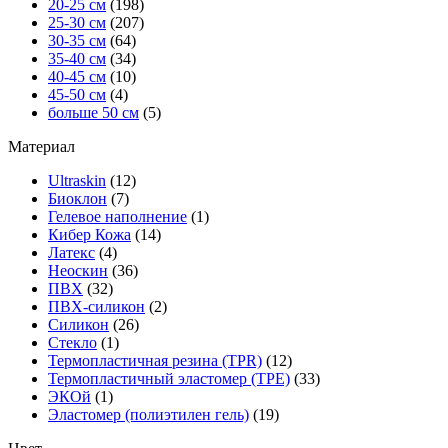
20-25 см
(198)
25-30 см
(207)
30-35 см
(64)
35-40 см
(34)
40-45 см
(10)
45-50 см
(4)
больше 50 см
(5)
Материал
Ultraskin
(12)
Биоклон
(7)
Гелевое наполнение
(1)
Кибер Кожа
(14)
Латекс
(4)
Неоскин
(36)
ПВХ
(32)
ПВХ-силикон
(2)
Силикон
(26)
Стекло
(1)
Термопластичная резина (TPR)
(12)
Термопластичный эластомер (TPE)
(33)
ЭКОй
(1)
Эластомер (полиэтилен гель)
(19)