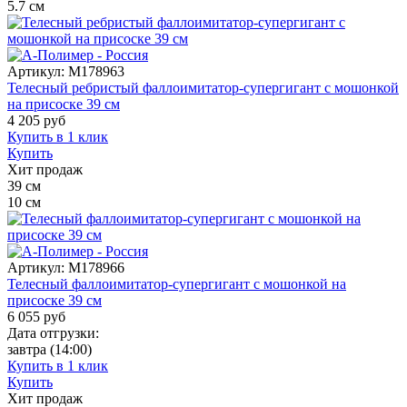
5.7
см
Артикул:
M178963
Телесный ребристый фаллоимитатор-супергигант с мошонкой
на присоске 39 см
4 205
руб
Купить в 1 клик
Купить
Хит продаж
39
см
10
см
Артикул:
M178966
Телесный фаллоимитатор-супергигант с мошонкой на
присоске 39 см
6 055
руб
Дата отгрузки:
завтра
(14:00)
Купить в 1 клик
Купить
Хит продаж