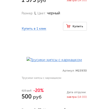
руб
завтра
(14:00)
L
черный
Размер:
Цвет:
Купить
Купить в 1 клик
Артикул:
M15930
Трусики-хипсы с кармашком
-20%
625 руб
Дата отгрузки:
500
руб
завтра
(14:00)