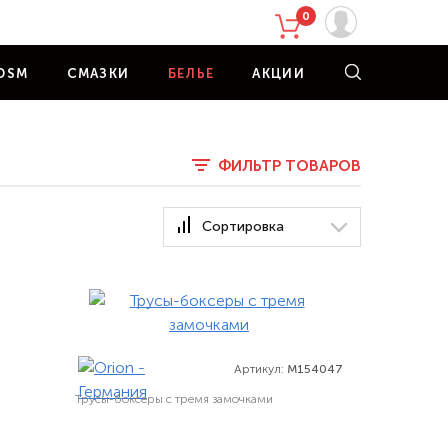
0
DSM
СМАЗКИ
БЕЛЬЕ
АКЦИИ
ФИЛЬТР
ТОВАРОВ
Сортировка
Артикул:
M154047
Трусы-боксеры с тремя замочками