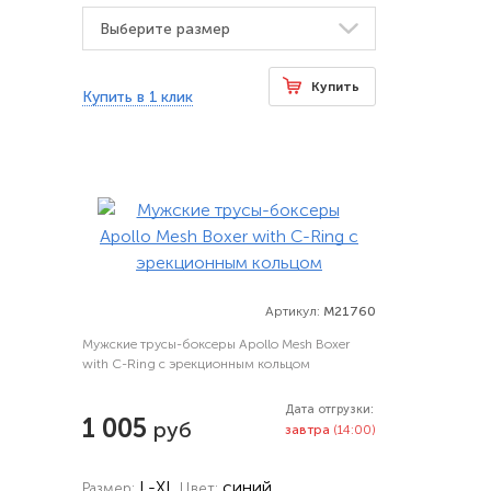
Купить
Купить в 1 клик
Артикул:
M21760
Мужские трусы-боксеры Apollo Mesh Boxer
with C-Ring с эрекционным кольцом
Дата отгрузки:
1 005
руб
завтра
(14:00)
L-XL
синий
Размер:
Цвет: