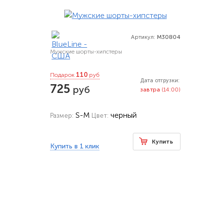
Артикул:
M30804
Мужские шорты-хипстеры
110
Подарок
руб
Дата отгрузки:
725
руб
завтра
(14:00)
S-M
черный
Размер:
Цвет:
Купить
Купить в 1 клик