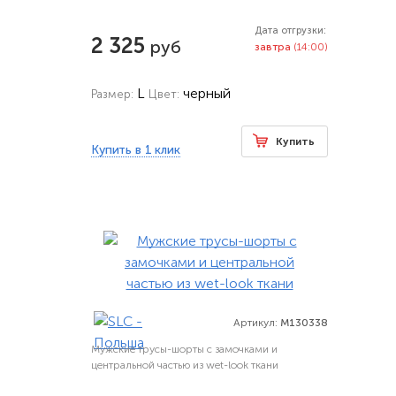
Дата отгрузки:
2 325
руб
завтра
(14:00)
L
черный
Размер:
Цвет:
Купить
Купить в 1 клик
Артикул:
M130338
Мужские трусы-шорты с замочками и
центральной частью из wet-look ткани