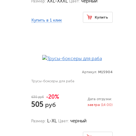
XXL-XXXL
черный
Размер:
Цвет:
Купить
Купить в 1 клик
Артикул:
M15904
Трусы-боксеры для раба
-20%
630 руб
Дата отгрузки:
505
руб
завтра
(14:00)
L-XL
черный
Размер:
Цвет: