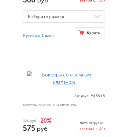
руб
завтра
(14:00)
Купить
Купить в 1 клик
Артикул:
M15918
Боксеры со съемным клапаном
-20%
720 руб
Дата отгрузки:
575
руб
завтра
(14:00)