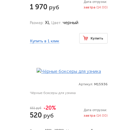
Дата отгрузки:
1 970
руб
завтра
(14:00)
XL
черный
Размер:
Цвет:
Купить
Купить в 1 клик
Артикул:
M15936
Чёрные боксеры для узника
-20%
651 руб
Дата отгрузки:
520
руб
завтра
(14:00)