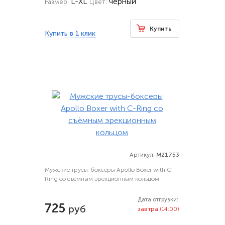
L-XL
черный
Размер:
Цвет:
Купить
Купить в 1 клик
Артикул:
M21753
Мужские трусы-боксеры Apollo Boxer with C-
Ring со съёмным эрекционным кольцом
Дата отгрузки:
725
руб
завтра
(14:00)