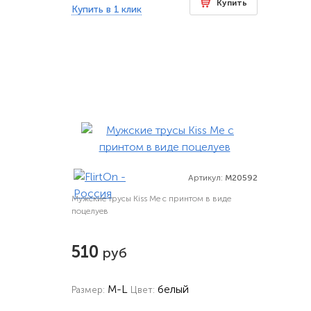
Купить
Купить в 1 клик
Артикул:
M20592
Мужские трусы Kiss Me с принтом в виде
поцелуев
510
руб
M-L
белый
Размер:
Цвет: