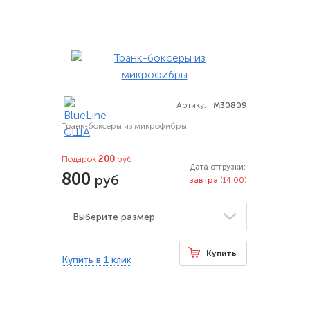
Артикул:
M30809
Транк-боксеры из микрофибры
200
Подарок
руб
Дата отгрузки:
800
руб
завтра
(14:00)
Купить
Купить в 1 клик