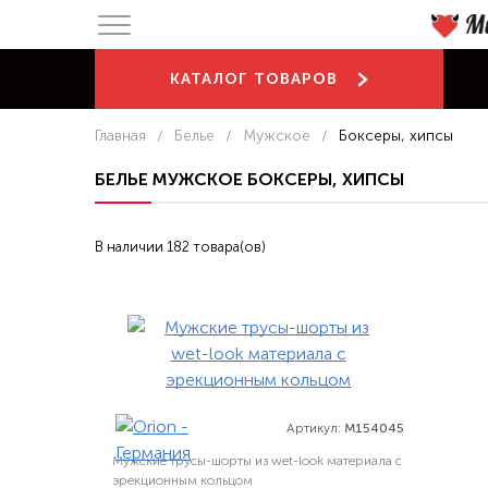
КАТАЛОГ
ТОВАРОВ
Главная
/
Белье
/
Мужское
/
Боксеры, хипсы
БЕЛЬЕ МУЖСКОЕ БОКСЕРЫ, ХИПСЫ
В наличии 182 товара(ов)
Артикул:
M154045
Мужские трусы-шорты из wet-look материала с
эрекционным кольцом