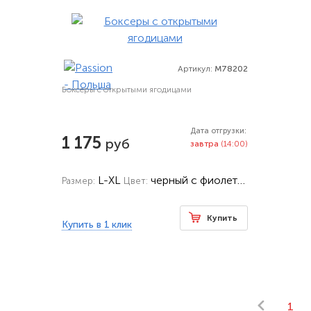
Артикул:
M78202
Боксеры с открытыми ягодицами
Дата отгрузки:
1 175
руб
завтра
(14:00)
L-XL
черный с фиолетовым
Размер:
Цвет:
Купить
Купить в 1 клик
1