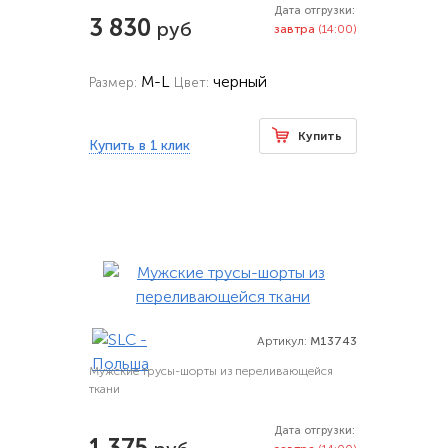
Дата отгрузки:
3 830
руб
завтра
(14:00)
M-L
черный
Размер:
Цвет:
Купить
Купить в 1 клик
Артикул:
M13743
Мужские трусы-шорты из переливающейся
ткани
Дата отгрузки:
1 375