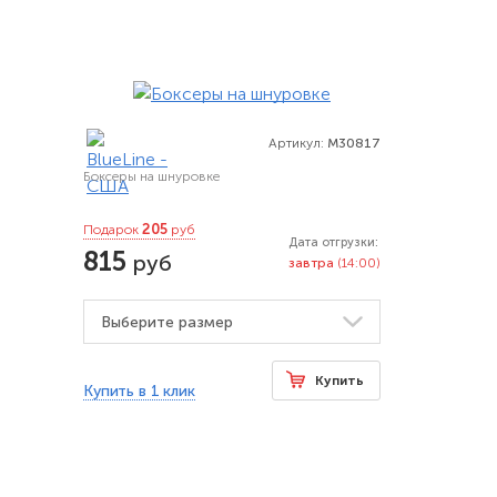
Артикул:
M30817
Боксеры на шнуровке
205
Подарок
руб
Дата отгрузки:
815
руб
завтра
(14:00)
Купить
Купить в 1 клик