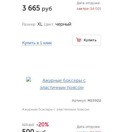
Дата отгрузки:
3 665
руб
завтра
(14:00)
XL
черный
Размер:
Цвет:
Купить
Купить в 1 клик
Артикул:
M15922
Ажурные боксеры с эластичным поясом
-20%
625 руб
Дата отгрузки:
500