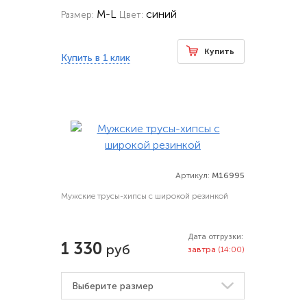
M-L
синий
Размер:
Цвет:
Купить
Купить в 1 клик
Артикул:
M16995
Мужские трусы-хипсы с широкой резинкой
Дата отгрузки:
1 330
руб
завтра
(14:00)