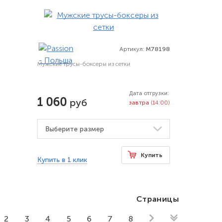
Артикул:
M78198
Мужские трусы-боксеры из сетки
Дата отгрузки:
1 060
руб
завтра
(14:00)
Купить
Купить в 1 клик
Страницы
2
3
4
5
6
7
8