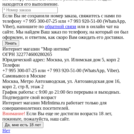
находится его выполнение.
Если Вы не сохранили номер заказа, свяжитесь с нами по
телефону +7 995 300-07-25 или +7 993 920-51-00 (WhatsApp,
Viber), напишите по
обратной связи
или в онлайн чат на
сайте. Мы найдем Ваш заказ по телефону, на который он был
оформлен, и ответим, как скоро Вам ожидать его доставки.
Узнать
Интернет магазин "Мир интима"
ОГРН 322774600280265
Юридический адрес: Москва, ул. Илимская дом 5, корп 2
Телефон
+7 995 300-07-25 или +7 993 920-51-00 (WhatsApp, Viber).
Самовывоз в Москве
Москва, Метро Автозаводская, ул. Автозаводская дом 16,
корп 2, стр 8, этаж 2
График работы: с 9:00 до 21:00 без перерыва и выходных.
Подтвердите свой возраст
Интернет магазин MirIntima.ru работает только для
совершеннолетних посетителей.
Внимание!
Если Вы еще не достигли возраста 18 лет,
покиньте, пожалуйста, наш сайт.
Да, мне есть 18 лет
Нет