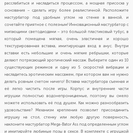
расслабиться и насладиться процессом, а мощная присоска у
основания – сделать игру более реалистичной. Расположите
мастурбатор под удобным углом на стенке в ванной, и
сочетайте приятное с полезным! Инновационный мастурбатор с
мигающими светодиодами – это большой пластиковый тубус, в
который помещена мягкая, очень эластичная и хорошо
текстурированная вставка, имитирующая вход в анус. Внутри
вставки есть небольшие и очень мягкие ребрышки, которые
делают потрясающий эротический массаж. Выберите один из 10
существующих режимов и одну из 5 скоростей вибрации и
насладитесь эротическим массажем, при котором вам не нужно
делать ровным счетом ничего! Вставка мастурбатора съемная и
её легко чистить после игры. Корпус и внутренние части
игрушки полностью водонепроницаемые, поэтому вы смело
можете использовать её под душем. Как можно разнообразить
удовольствие? Механизм крепления позволит присоединить
игрушку на стол, стенку или любую другую поверхность,
наклоните мастурбатор Mega-Bator Ass под определенным углом
и имитируйте любимые позы в сексе. В комплекте с игрушкой