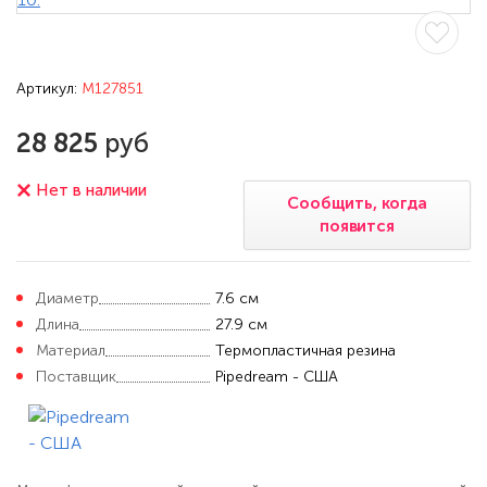
Артикул:
M127851
28 825
руб
Нет в наличии
Сообщить, когда
появится
Диаметр
7.6 см
Длина
27.9 см
Материал
Термопластичная резина
Поставщик
Pipedream - США