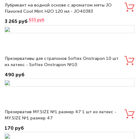
Лубрикант на водной основе с ароматом мяты JO
Flavored Cool Mint H2O 120 мл - JO40383
655
руб
3 265 руб
Презервативы для страпонов Softex Onstrapon 10 шт
из латекс - Softex Onstrapon №10
490 руб
Презерватив MY.SIZE №1 размер 47 1 шт из латекс -
MY.SIZE №1 размер 47
170 руб