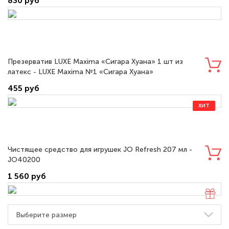
830 руб
Презерватив LUXE Maxima «Сигара Хуана» 1 шт из
латекс - LUXE Maxima №1 «Сигара Хуана»
455 руб
ХИТ
Чистящее средство для игрушек JO Refresh 207 мл -
JO40200
1 560 руб