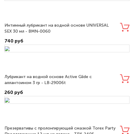
Интимный лубрикант на водной основе UNIVERSAL
SEX 30 мл - BMN-0060
740 руб
Лубрикант на водной основе Active Glide с
аллантоином 3 гр - LB-29006t
260 руб
Презервативы с пролонгирующей смазкой Torex Party