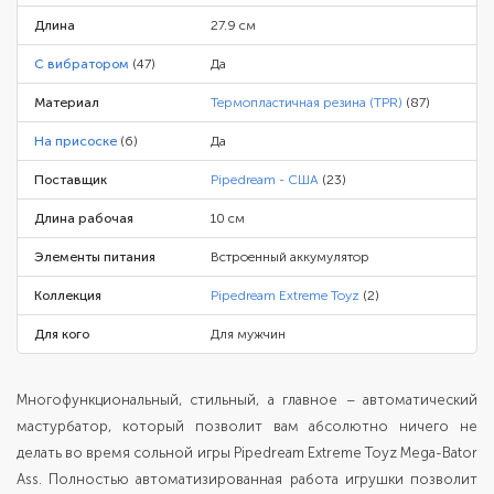
Длина
27.9 см
С вибратором
(47)
Да
Материал
Термопластичная резина (TPR)
(87)
На присоске
(6)
Да
Поставщик
Pipedream - США
(23)
Длина рабочая
10 см
Элементы питания
Встроенный аккумулятор
Коллекция
Pipedream Extreme Toyz
(2)
Для кого
Для мужчин
Многофункциональный, стильный, а главное – автоматический
мастурбатор, который позволит вам абсолютно ничего не
делать во время сольной игры Pipedream Extreme Toyz Mega-Bator
Ass. Полностью автоматизированная работа игрушки позволит