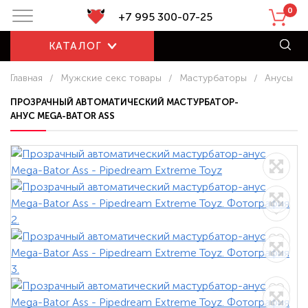
0
+7 995 300-07-25
КАТАЛОГ
Главная
/
Мужские секс товары
/
Мастурбаторы
/
Анусы
ПРОЗРАЧНЫЙ АВТОМАТИЧЕСКИЙ МАСТУРБАТОР-
АНУС MEGA-BATOR ASS