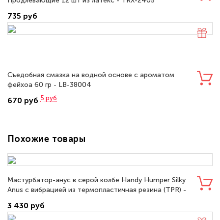
Продлевающие 12 шт из латекс - TRX-2405
735 руб
Съедобная смазка на водной основе с ароматом
фейхоа 60 гр - LB-38004
5
руб
670 руб
Похожие товары
Мастурбатор-анус в серой колбе Handy Humper Silky
Anus с вибрацией из термопластичная резина (TPR) -
150161
3 430 руб