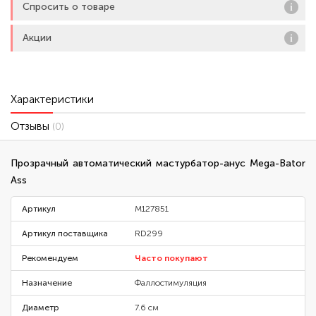
Спросить о товаре
Акции
Характеристики
Отзывы
(0)
Прозрачный автоматический мастурбатор-анус Mega-Bator
Ass
Артикул
M127851
Артикул поставщика
RD299
Рекомендуем
Часто покупают
Назначение
Фаллостимуляция
Диаметр
7.6 см