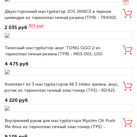
Двухсторонний мастурбатор JOS JANICE в черном
цилиндре из термопластичная резина (TPR) - 784001
305
руб
2 035 руб
Телесный мастурбатор-анус TONG GGO 2 из
термопластичная резина (TPR) - M03-001-10D
4 475 руб
Комплект из 3 мастурбаторов All 3 Holes: вагина, анус,
ротик из термопластичный эластомер (TPE) - RD421
4 220 руб
Внутренний рукав для мастурбатора Mystim Oh Push
Me Anus из термопластичный эластомер (TPE) -
46376
9 105 руб