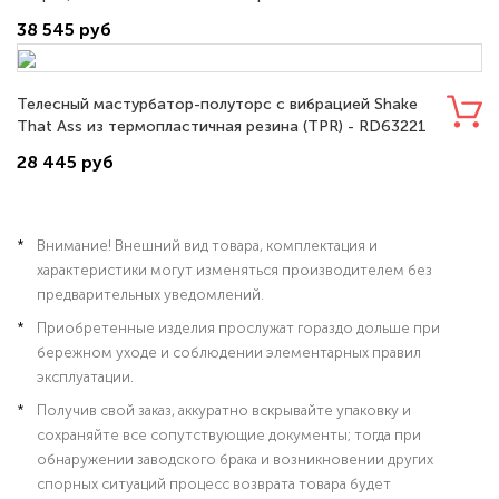
эластомер (TPE) - M01-003-13DHV
38 545 руб
Телесный мастурбатор-полуторс с вибрацией Shake
That Ass из термопластичная резина (TPR) - RD63221
28 445 руб
Внимание! Внешний вид товара, комплектация и
характеристики могут изменяться производителем без
предварительных уведомлений.
Приобретенные изделия прослужат гораздо дольше при
бережном уходе и соблюдении элементарных правил
эксплуатации.
Получив свой заказ, аккуратно вскрывайте упаковку и
сохраняйте все сопутствующие документы; тогда при
обнаружении заводского брака и возникновении других
спорных ситуаций процесс возврата товара будет