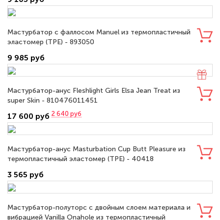
Мастурбатор с фаллосом Manuel из термопластичный
эластомер (TPE) - 893050
9 985 руб
Мастурбатор-анус Fleshlight Girls Elsa Jean Treat из
super Skin - 810476011451
2 640
руб
17 600 руб
Мастурбатор-анус Masturbation Cup Butt Pleasure из
термопластичный эластомер (TPE) - 40418
3 565 руб
Мастурбатор-полуторс с двойным слоем материала и
вибрацией Vanilla Onahole из термопластичный