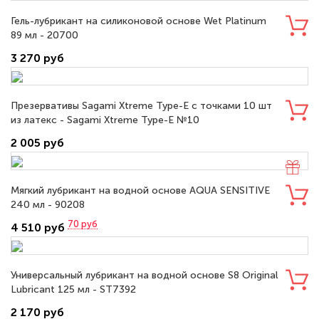
Гель-лубрикант на силиконовой основе Wet Platinum
89 мл - 20700
3 270 руб
Презервативы Sagami Xtreme Type-E с точками 10 шт
из латекс - Sagami Xtreme Type-E №10
2 005 руб
Мягкий лубрикант на водной основе AQUA SENSITIVE
240 мл - 90208
70
руб
4 510 руб
Универсальный лубрикант на водной основе S8 Original
Lubricant 125 мл - ST7392
2 170 руб