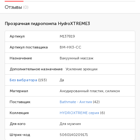
Отзывы
(0)
Прозрачная гидропомпа HydroXTREME3
Артикул
M137819
Артикул поставщика
BM-HX3-CC
Назначение
Вакуумный массаж
Дополнительное назначение
Усиление эрекции
Без вибратора
(193)
Да
Материал
Анодированный пластик, силикон
Поставщик
Bathmate - Англия
(42)
Коллекция
HYDROXTREME серия
(6)
Для кого
Для мужчин
Штрих-код
5060140209171