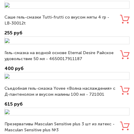
Саше гель-смазки Tutti-frutti со вкусом мяты 4 гр -
LB-30012t
255 руб
Гель-смазка на водной основе Eternal Desire Райское
удовольствие 50 мл - 4650017911187
400 руб
Съедобная гель-смазка Yovee «Волна наслаждения» с
Д-пантенолом и вкусом малины 100 мл - 721001
615 руб
Презервативы Masculan Sensitive plus 3 шт из латекс -
Masculan Sensitive plus №3