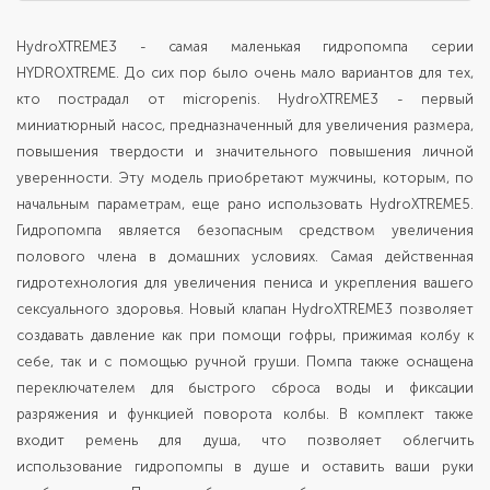
HydroXTREME3 - самая маленькая гидропомпа серии
HYDROXTREME. До сих пор было очень мало вариантов для тех,
кто пострадал от micropenis. HydroXTREME3 - первый
миниатюрный насос, предназначенный для увеличения размера,
повышения твердости и значительного повышения личной
уверенности. Эту модель приобретают мужчины, которым, по
начальным параметрам, еще рано использовать HydroXTREME5.
Гидропомпа является безопасным средством увеличения
полового члена в домашних условиях. Самая действенная
гидротехнология для увеличения пениса и укрепления вашего
сексуального здоровья. Новый клапан HydroXTREME3 позволяет
создавать давление как при помощи гофры, прижимая колбу к
себе, так и с помощью ручной груши. Помпа также оснащена
переключателем для быстрого сброса воды и фиксации
разряжения и функцией поворота колбы. В комплект также
входит ремень для душа, что позволяет облегчить
использование гидропомпы в душе и оставить ваши руки