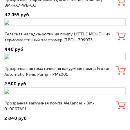
BM-HX7-WB-CC
42 055 руб
Телесная насадка-ротик на помпу LITTLE MOUTH из
термопластичный эластомер (TPE) - 709033
440 руб
Прозрачная автоматическая вакуумная помпа Erozon
Automatic Penis Pump - PME001
2 500 руб
Прозрачная вакуумная помпа AleXander - BM-
010067APL
2 840 руб