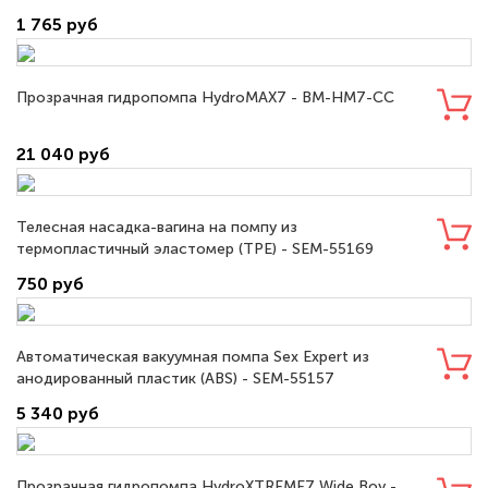
1 765 руб
Прозрачная гидропомпа HydroMAX7 - BM-HM7-CC
21 040 руб
Телесная насадка-вагина на помпу из
термопластичный эластомер (TPE) - SEM-55169
750 руб
Автоматическая вакуумная помпа Sex Expert из
анодированный пластик (ABS) - SEM-55157
5 340 руб
Прозрачная гидропомпа HydroXTREME7 Wide Boy -