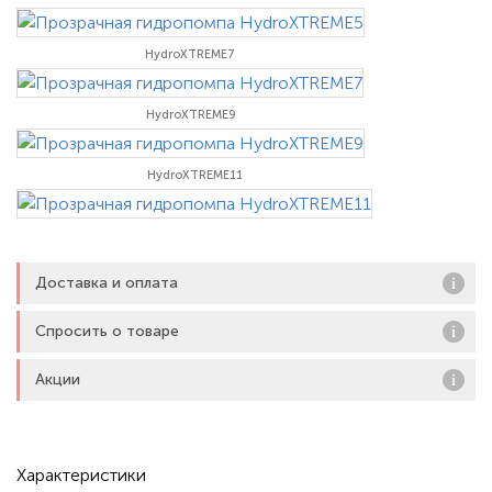
размера, повышения твердости и значительного повышения
личной уверенности. Эту модель
HydroXTREME7
HydroXTREME9
HydroXTREME11
Доставка и оплата
Спросить о товаре
Акции
Характеристики