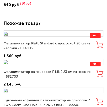
210
руб
840 руб
Похожие товары
ХИТ
Фаллоимитатор REAL Standard с присоской 20 см из
неоскин - 014803
1 560 руб
ХИТ
Фаллоимитатор на присоске F LINE 23 см из неоскин
- 582703
2 145 руб
Сдвоенный кофейный фаллоимитатор на присоске 7
Two Cocks One Hole 20,3 см из пВХ - PD5550-22