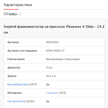
Характеристики
Отзывы
(0)
Голубой фаллоимитатор на присоске Pleasures 4 Dildo - 14,2
см
Артикул
M170064
Артикул поставщика
NSN-0404-17
Назначение
Вагинальная стимуляция
Диаметр
3 см
Длина
14.2 см
Без вибратора
(1477)
Да
Материал
Силикон
(303)
На присоске
(1292)
Да