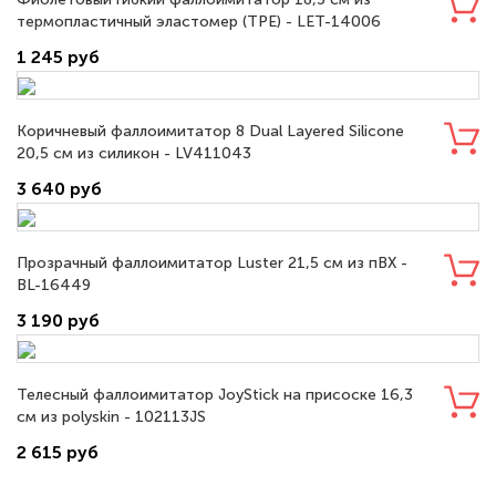
термопластичный эластомер (TPE) - LET-14006
1 245 руб
Коричневый фаллоимитатор 8 Dual Layered Silicone
20,5 см из силикон - LV411043
3 640 руб
Прозрачный фаллоимитатор Luster 21,5 см из пВХ -
BL-16449
3 190 руб
Телесный фаллоимитатор JoyStick на присоске 16,3
см из polyskin - 102113JS
2 615 руб