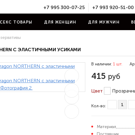
+7 995 300-07-25
+7 993 920-51-00
СЕКС ТОВАРЫ
ДЛЯ ЖЕНЩИН
ДЛЯ МУЖЧИН
B
зервативы
HERN С ЭЛАСТИЧНЫМИ УСИКАМИ
В наличии:
1 шт.
Ар
415
руб
Цвет
Прозрачн
Кол-во:
Материал
Поставщик