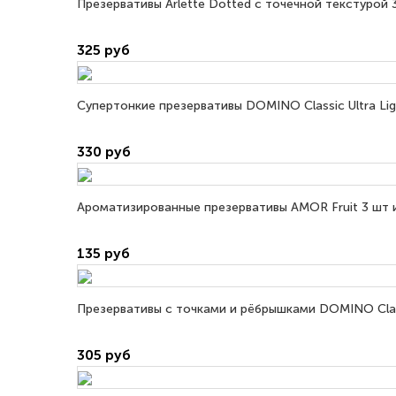
Презервативы Arlette Dotted с точечной текстурой 3
325 руб
Супертонкие презервативы DOMINO Classic Ultra Ligh
330 руб
Ароматизированные презервативы AMOR Fruit 3 шт и
135 руб
Презервативы с точками и рёбрышками DOMINO Class
305 руб