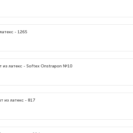
латекс - 1265
т из латекс - Softex Onstrapon №10
т из латекс - 817