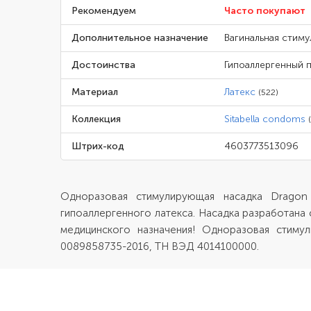
Рекомендуем
Часто покупают
Дополнительное назначение
Вагинальная стиму
Достоинства
Гипоаллергенный 
Материал
Латекс
(522)
Коллекция
Sitabella condoms
Штрих-код
4603773513096
Одноразовая стимулирующая насадка Dragon
гипоаллергенного латекса. Насадка разработана 
медицинского назначения! Одноразовая стиму
0089858735-2016, ТН ВЭД 4014100000.