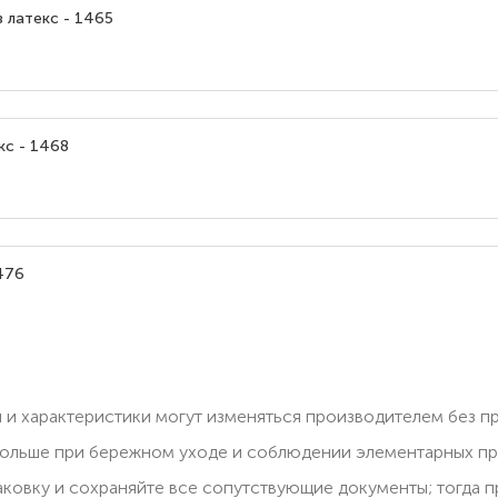
 латекс - 1465
кс - 1468
476
 и характеристики могут изменяться производителем без п
ольше при бережном уходе и соблюдении элементарных пра
паковку и сохраняйте все сопутствующие документы; тогда 