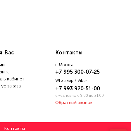
я Вас
Контакты
ии
г. Москва
+7 995 300-07-25
зина
д в кабинет
Whatsapp / Viber
тус заказа
+7 993 920-51-00
ежедневно с 9:00 до 21:00
Обратный звонок
Контакты