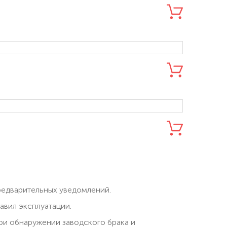
редварительных уведомлений.
вил эксплуатации.
при обнаружении заводского брака и