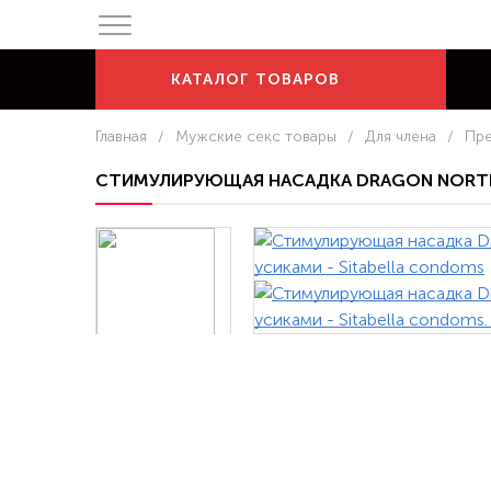
КАТАЛОГ
ТОВАРОВ
Главная
/
Мужские секс товары
/
Для члена
/
Пре
СТИМУЛИРУЮЩАЯ НАСАДКА DRAGON NORT