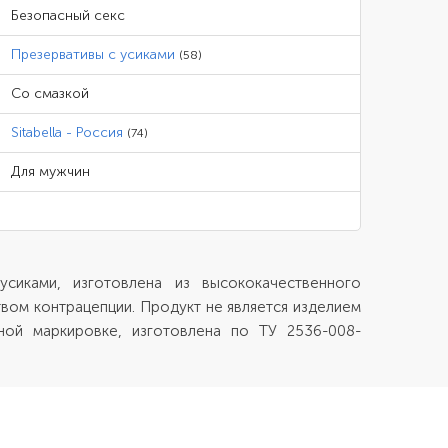
Безопасный секс
Презервативы с усиками
(58)
Со смазкой
Sitabella - Россия
(74)
Для мужчин
иками, изготовлена из высококачественного
твом контрацепции. Продукт не является изделием
ной маркировке, изготовлена по ТУ 2536-008-