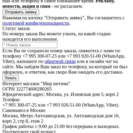
mail или телефону в самое ближайшее время.
Рекламу,
новости, акции и спам
- не рассылаем.
Отправить заявку
Нажимая на кнопку "Отправить заявку", Вы соглашаетесь с
политикой конфиденциальности
.
Статус заказа
По номеру заказа Вы можете узнать, на какой стадии
находится его выполнение.
Если Вы не сохранили номер заказа, свяжитесь с нами по
телефону +7 995 300-07-25 или +7 993 920-51-00 (WhatsApp,
Viber), напишите по
обратной связи
или в онлайн чат на
сайте. Мы найдем Ваш заказ по телефону, на который он был
оформлен, и ответим, как скоро Вам ожидать его доставки.
Узнать
Интернет магазин "Мир интима"
ОГРН 322774600280265
Юридический адрес: Москва, ул. Илимская дом 5, корп 2
Телефон
+7 995 300-07-25 или +7 993 920-51-00 (WhatsApp, Viber).
Самовывоз в Москве
Москва, Метро Автозаводская, ул. Автозаводская дом 16,
корп 2, стр 8, этаж 2
График работы: с 9:00 до 21:00 без перерыва и выходных.
Подтвердите свой возраст