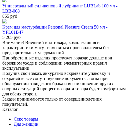
Универсальный силиконовый лубрикант LUBLab 100 мл -
LBB-008
855 руб
Крем для мастурбации Personal Pleasure Cream 50 мл -
YFL01B47
5 265 руб
Внимание! Внешний вид товара, комплектация и
характеристики могут изменяться производителем без
предварительных уведомлений.
Приобретенные изделия прослужат гораздо дольше при
бережном уходе и соблюдении элементарных правил
эксплуатации.
Получив свой заказ, аккуратно вскрывайте упаковку и
сохраняйте все сопутствующие документы; тогда при
обнаружении заводского брака и возникновении других
спорных ситуаций процесс возврата товара будет комфортным
для обеих сторон.
Заказы принимаются только от совершеннолетних
покупателей.
Каталог
Секс товары
Для женщин