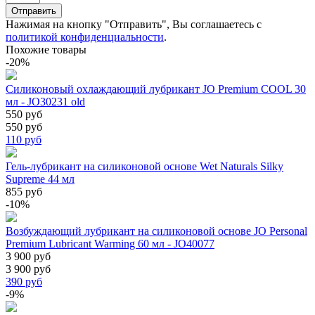
Отправить
Нажимая на кнопку "Отправить", Вы соглашаетесь с
политикой конфиденциальности
.
Похожие товары
-20%
Силиконовый охлаждающий лубрикант JO Premium COOL 30
мл - JO30231 old
550 руб
550 руб
110
руб
Гель-лубрикант на силиконовой основе Wet Naturals Silky
Supreme 44 мл
855 руб
-10%
Возбуждающий лубрикант на силиконовой основе JO Personal
Premium Lubricant Warming 60 мл - JO40077
3 900 руб
3 900 руб
390
руб
-9%