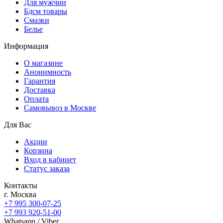
Для мужчин
Бдсм товары
Смазки
Белье
Информация
О магазине
Анонимность
Гарантия
Доставка
Oплата
Самовывоз в Москве
Для Вас
Акции
Корзина
Вход в кабинет
Статус заказа
Контакты
г. Москва
+7 995 300-07-25
+7 993 920-51-00
Whatsapp / Viber