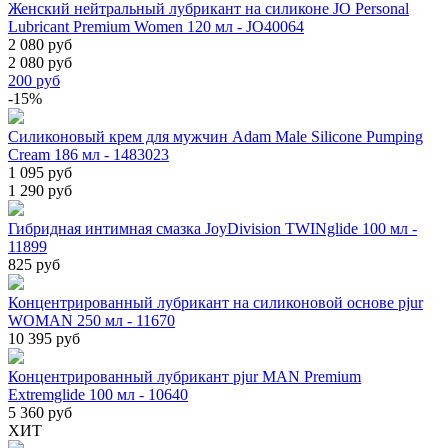
Женский нейтральный лубрикант на силиконе JO Personal
Lubricant Premium Women 120 мл - JO40064
2 080 руб
2 080 руб
200
руб
-15%
Силиконовый крем для мужчин Adam Male Silicone Pumping
Cream 186 мл - 1483023
1 095 руб
1 290 руб
Гибридная интимная смазка JoyDivision TWINglide 100 мл -
11899
825 руб
Концентрированный лубрикант на силиконовой основе pjur
WOMAN 250 мл - 11670
10 395 руб
Концентрированный лубрикант pjur MAN Premium
Extremglide 100 мл - 10640
5 360 руб
ХИТ