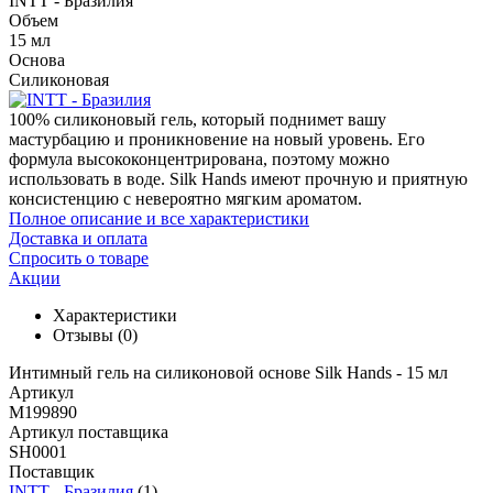
INTT - Бразилия
Объем
15 мл
Основа
Силиконовая
100% силиконовый гель, который поднимет вашу
мастурбацию и проникновение на новый уровень. Его
формула высококонцентрирована, поэтому можно
использовать в воде. Silk Hands имеют прочную и приятную
консистенцию с невероятно мягким ароматом.
Полное описание и все характеристики
Доставка и оплата
Спросить о товаре
Акции
Характеристики
Отзывы
(0)
Интимный гель на силиконовой основе Silk Hands - 15 мл
Артикул
M199890
Артикул поставщика
SH0001
Поставщик
INTT - Бразилия
(1)