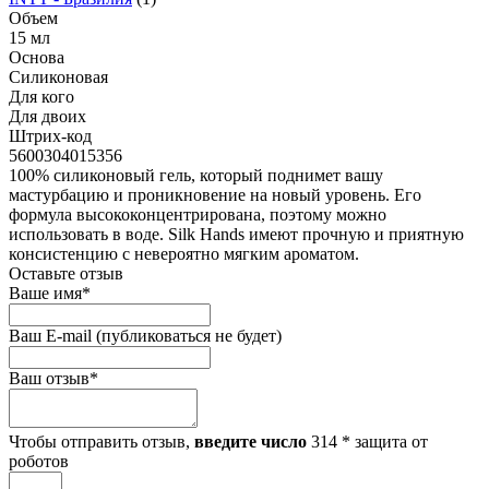
Объем
15 мл
Основа
Силиконовая
Для кого
Для двоих
Штрих-код
5600304015356
100% силиконовый гель, который поднимет вашу
мастурбацию и проникновение на новый уровень. Его
формула высококонцентрирована, поэтому можно
использовать в воде. Silk Hands имеют прочную и приятную
консистенцию с невероятно мягким ароматом.
Оставьте отзыв
Ваше имя
*
Ваш E-mail
(публиковаться не будет)
Ваш отзыв
*
Чтобы отправить отзыв,
введите число
314
*
защита от
роботов