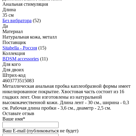
Анальная стимуляция
Длина
35 см
Без вибратора
(52)
Да
Материал
Натуральная кожа, металл
Поставщик
Sitabella - Россия
(15)
Коллекция
BDSM accessories
(11)
Для кого
Для двоих
Штрих-код
4603773515083
Металлическая анальная пробка каплеобразной формы имеет
никелированное покрытие. Хвостовая часть состоит из 16
гладких лент. Они изготовлены из натуральной
высококачественной кожи. Длина лент - 30 см., ширина - 0,3
см. Рабочая длина пробки - 3,6 см., диаметр - 2,5 см.
Оставьте отзыв
Ваше имя
*
Ваш E-mail
(публиковаться не будет)