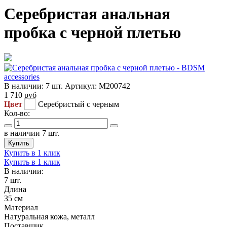
Серебристая анальная
пробка с черной плетью
В наличии:
7 шт.
Артикул:
M200742
1 710
руб
Цвет
Серебристый с черным
Кол-во:
в наличии 7 шт.
Купить
Купить в 1 клик
Купить в 1 клик
В наличии:
7 шт.
Длина
35 см
Материал
Натуральная кожа, металл
Поставщик