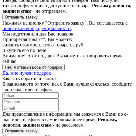
товара, сообщите свой email или телефон. Вам поступит
только информация о доступности товара.
Рекламу, новости,
акции и спам
- не отправляем.
Отправить заявку
Нажимая на кнопку "Отправить заявку", Вы соглашаетесь с
политикой конфиденциальности
.
Мы подготовили для Вас подарок
Приобретая товар "
", Вы можете:
снизить стоимость этого товара на
руб
и купить его по цене
Внимание!
Этот подарок Вы можете активировать прямо
сейчас!
Нет, я отказываюсь от подарка
Да, мне нужен подарок
Заказать обратный звонок
В зависимости от того, как с Вами лучше связаться, сообщите
свой email или телефон.
Для предоставления информации мы свяжемся с Вами по e-
mail или телефону в самое ближайшее время.
Рекламу,
новости, акции и спам
- не рассылаем.
Отправить заявку