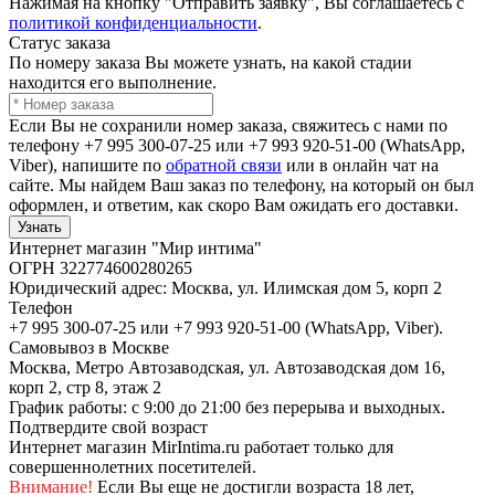
Нажимая на кнопку "Отправить заявку", Вы соглашаетесь с
политикой конфиденциальности
.
Статус заказа
По номеру заказа Вы можете узнать, на какой стадии
находится его выполнение.
Если Вы не сохранили номер заказа, свяжитесь с нами по
телефону +7 995 300-07-25 или +7 993 920-51-00 (WhatsApp,
Viber), напишите по
обратной связи
или в онлайн чат на
сайте. Мы найдем Ваш заказ по телефону, на который он был
оформлен, и ответим, как скоро Вам ожидать его доставки.
Узнать
Интернет магазин "Мир интима"
ОГРН 322774600280265
Юридический адрес: Москва, ул. Илимская дом 5, корп 2
Телефон
+7 995 300-07-25 или +7 993 920-51-00 (WhatsApp, Viber).
Самовывоз в Москве
Москва, Метро Автозаводская, ул. Автозаводская дом 16,
корп 2, стр 8, этаж 2
График работы: с 9:00 до 21:00 без перерыва и выходных.
Подтвердите свой возраст
Интернет магазин MirIntima.ru работает только для
совершеннолетних посетителей.
Внимание!
Если Вы еще не достигли возраста 18 лет,