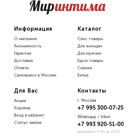
Информация
Каталог
О магазине
Секс товары
Анонимность
Для женщин
Гарантия
Для мужчин
Доставка
Бдсм товары
Oплата
Смазки
Самовывоз в Москве
Белье
Для Вас
Контакты
г. Москва
Акции
+7 995 300-07-25
Корзина
Вход в кабинет
Whatsapp / Viber
Статус заказа
+7 993 920-51-00
ежедневно с 9:00 до 21:00