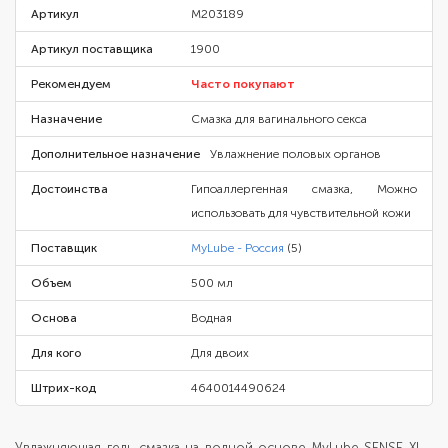
Артикул
M203189
Артикул поставщика
1900
Рекомендуем
Часто покупают
Назначение
Смазка для вагинального секса
Дополнительное назначение
Увлажнение половых органов
Достоинства
Гипоаллергенная смазка, Можно
использовать для чувствительной кожи
Поставщик
MyLube - Россия
(5)
Объем
500 мл
Основа
Водная
Для кого
Для двоих
Штрих-код
4640014490624
Увлажняющая гель-смазка на водной основе MyLube SENSE XL -