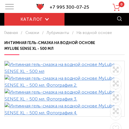
0
+7 995 300-07-25
КАТАЛОГ
Главная
/
Смазки
/
Лубриканты
/
На водной основе
ИНТИМНАЯ ГЕЛЬ-СМАЗКА НА ВОДНОЙ ОСНОВЕ
MYLUBE SENSE XL - 500 МЛ