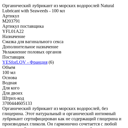
Органический лубрикант из морских водорослей Natural
Lubricant with Seaweeds - 100 мл
Артикул
M203791
Артикул поставщика
YFL01A22
Назначение
Смазка для вагинального секса
Дополнительное назначение
Увлажнение половых органов
Поставщик
YESforLOV - Франция
(6)
Объем
100 мл
Основа
Водная
Для кого
Для двоих
Штрих-код
3700444605133
Органический лубрикант из морских водорослей, без
глицерина. Этот натуральный и органический интимный
лубрикант сертифицирован как не содержащий глицерина и
производных гликоля. Он гармонично сочетается с любой