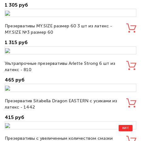
1 305 руб
Презервативы MY.SIZE размер 60 3 шт из латекс -
MY.SIZE №3 размер 60
1 315 руб
Ультрапрочные презервативы Arlette Strong 6 шт из
латекс - 810
465 руб
Презерватив Sitabella Dragon EASTERN с усиками из
латекс - 1442
415 руб
ХИТ
Презервативы с увеличенным количеством смазки