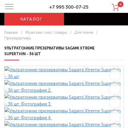
0
+7 995 300-07-25
КАТАЛОГ
Главная
/
Мужские секс товары
/
Для члена
/
Презервативы
УЛЬТРАТОНКИЕ ПРЕЗЕРВАТИВЫ SAGAMI XTREME
SUPERTHIN - 36 ШТ