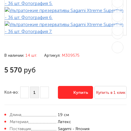
В наличии:
14 шт.
Артикул:
M309575
5 570
руб
Кол-во:
Купить
Купить в 1 клик
Длина
19 см
Материал
Латекс
Поставщик
Sagami - Япония