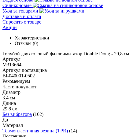
Силиконовые
Уход за товарами
Доставка и оплата
Спросить о товаре
Акции
Характеристики
Отзывы
(0)
Голубой двухголовый фаллоимитатор Double Dong - 29,8 см
Артикул
M313664
Артикул поставщика
BI-040001-0502
Рекомендуем
Часто покупают
Диаметр
3.4 см
Длина
29.8 см
Без вибратора
(162)
Да
Материал
Термопластичная резина (TPR)
(14)
Поставщик