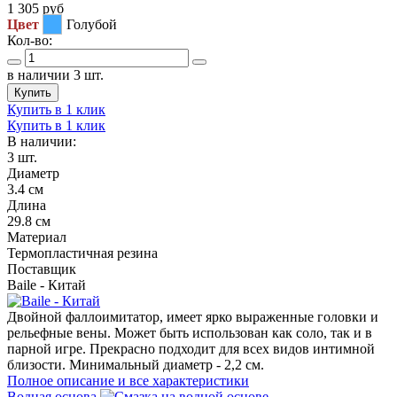
1 305
руб
Цвет
Голубой
Кол-во:
в наличии 3 шт.
Купить
Купить в 1 клик
Купить в 1 клик
В наличии:
3 шт.
Диаметр
3.4 см
Длина
29.8 см
Материал
Термопластичная резина
Поставщик
Baile - Китай
Двойной фаллоимитатор, имеет ярко выраженные головки и
рельефные вены. Может быть использован как соло, так и в
парной игре. Прекрасно подходит для всех видов интимной
близости. Минимальный диаметр - 2,2 см.
Полное описание и все характеристики
Водная основа