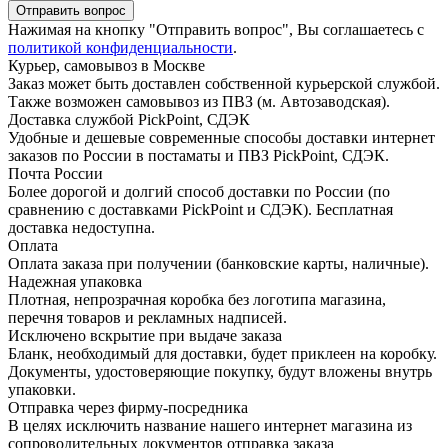
Отправить вопрос
Нажимая на кнопку "Отправить вопрос", Вы соглашаетесь с
политикой конфиденциальности
.
Курьер, самовывоз в Москве
Заказ может быть доставлен собственной курьерской службой.
Также возможен самовывоз из ПВЗ (м. Автозаводская).
Доставка службой PickPoint, СДЭК
Удобные и дешевые современные способы доставки интернет
заказов по России в постаматы и ПВЗ PickPoint, СДЭК.
Почта России
Более дорогой и долгий способ доставки по России (по
сравнению с доставками PickPoint и СДЭК). Бесплатная
доставка недоступна.
Оплата
Оплата заказа при получении (банковские карты, наличные).
Надежная упаковка
Плотная, непрозрачная коробка без логотипа магазина,
перечня товаров и рекламных надписей.
Исключено вскрытие при выдаче заказа
Бланк, необходимый для доставки, будет приклеен на коробку.
Документы, удостоверяющие покупку, будут вложены внутрь
упаковки.
Отправка через фирму-посредника
В целях исключить название нашего интернет магазина из
сопроводительных документов отправка заказа