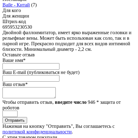
Baile - Китай
(7)
Для кого
Для женщин
Штрих-код
695953230530
Двойной фаллоимитатор, имеет ярко выраженные головки и
рельефные вены. Может быть использован как соло, так и в
парной игре. Прекрасно подходит для всех видов интимной
близости. Минимальный диаметр - 2,2 см.
Оставьте отзыв
Ваше имя
*
Ваш E-mail
(публиковаться не будет)
Ваш отзыв
*
Чтобы отправить отзыв,
введите число
946
*
защита от
роботов
Отправить
Нажимая на кнопку "Отправить", Вы соглашаетесь с
политикой конфиденциальности
.
С этим товаром покупали