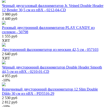
Черный двухголовый фаллоимитатор Jr. Veined Double Header
12 Bender 30,5 см из пВХ - 0212-04-CD
3 980 руб
4 440 руб
Розовый двустронний фаллоимитатор PLAY CANDY из
силикон - 50798
1 555 руб
ХИТ
Двусторонний фаллоимитатор из неоскин 42,5 см - 057103
2 640 руб
ХИТ
Чёрный двусторонний фаллоимитатор Double Header Smooth
44,5 см из пВХ - 0210-01-CD
4 955 руб
-10%
Коричневый двусторонний фаллоимитатор 12 Slim Double
Dildo 30 см из пВХ - PD5516-29
2 530 руб
2 812 руб
-10%