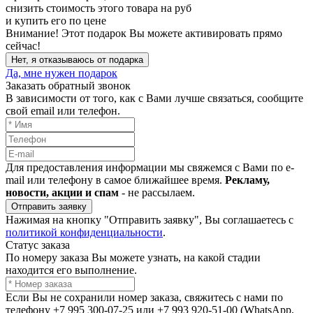
снизить стоимость этого товара на
руб
и купить его по цене
Внимание!
Этот подарок Вы можете активировать прямо
сейчас!
Нет, я отказываюсь от подарка
Да, мне нужен подарок
Заказать обратный звонок
В зависимости от того, как с Вами лучше связаться, сообщите
свой email или телефон.
Для предоставления информации мы свяжемся с Вами по e-
mail или телефону в самое ближайшее время.
Рекламу,
новости, акции и спам
- не рассылаем.
Отправить заявку
Нажимая на кнопку "Отправить заявку", Вы соглашаетесь с
политикой конфиденциальности
.
Статус заказа
По номеру заказа Вы можете узнать, на какой стадии
находится его выполнение.
Если Вы не сохранили номер заказа, свяжитесь с нами по
телефону +7 995 300-07-25 или +7 993 920-51-00 (WhatsApp,