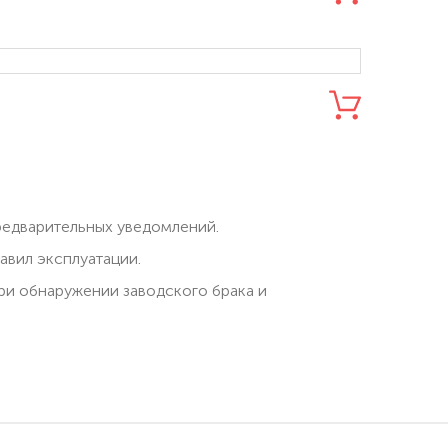
редварительных уведомлений.
вил эксплуатации.
при обнаружении заводского брака и