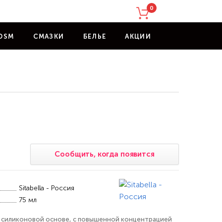
0
DSM
СМАЗКИ
БЕЛЬЕ
АКЦИИ
Сообщить, когда появится
Sitabella - Россия
75 мл
а силиконовой основе, с повышенной концентрацией