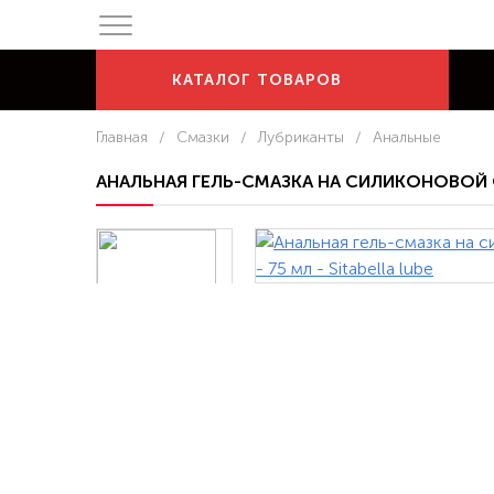
КАТАЛОГ
ТОВАРОВ
Главная
/
Смазки
/
Лубриканты
/
Анальные
АНАЛЬНАЯ ГЕЛЬ-СМАЗКА НА СИЛИКОНОВОЙ О