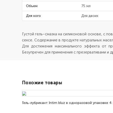
Объем
75 мл
Для кого
Для двоих
Густой гель–смазка на силиконовой основе, с п
сексе. Содержание в продукте натуральных масе
Для достижения максимального эффекта от пр
Безупречен для применения с презервативами и д
Похожие товары
Гель-лубрикант Intim bluz в одноразовой упаковке 4 