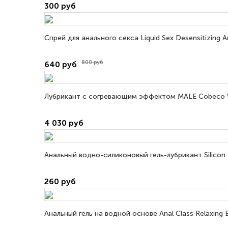
300 руб
Спрей для анального секса Liquid Sex Desensitizing A
800 руб
640 руб
Лубрикант с согревающим эффектом MALE Cobeco W
4 030 руб
Анальный водно-силиконовый гель-лубрикант Silicon 
260 руб
Анальный гель на водной основе Anal Class Relaxin