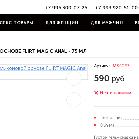
+7 995 300-07-25
+7 993 920-51-00
СЕКС ТОВАРЫ
ДЛЯ ЖЕНЩИН
ДЛЯ МУЖЧИН
B
СНОВЕ FLIRT MAGIC ANAL - 75 МЛ
Артикул:
M34063
590
руб
Нет в наличии
Поставщик
Объем
Густой гель–смазка н