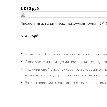
1 080 руб
Прозрачная автоматическая вакуумная помпа - BM
3 365 руб
Внимание! Внешний вид товара, комплектация
Приобретенные изделия прослужат гораздо д
Получив свой заказ, аккуратно вскрывайте у
возникновении других спорных ситуаций проц
Заказы принимаются только от совершенноле