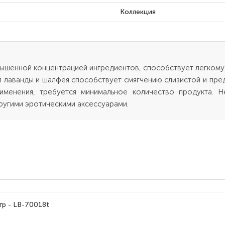
Коллекция
овышенной концентрацией ингредиентов, способствует лёгком
л лаванды и шалфея способствует смягчению слизистой и пре
именения, требуется минимальное количество продукта. Н
ругими эротическими аксессуарами.
гр - LB-70018t