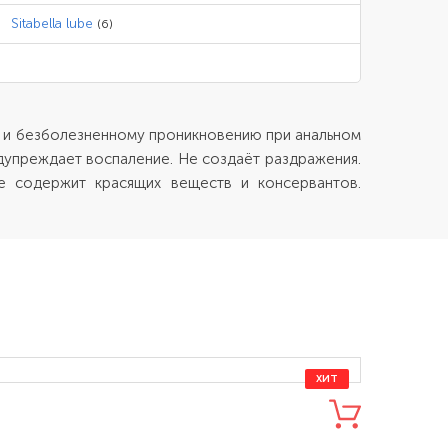
Sitabella lube
(6)
у и безболезненному проникновению при анальном
дупреждает воспаление. Не создаёт раздражения.
е содержит красящих веществ и консервантов.
ХИТ