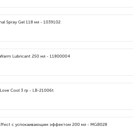
nal Spray Gel 118 мл - 1039102
arm Lubricant 250 мл - 11800004
Love Cool 3 гр - LB-21006t
g Effect с успокаивающим эффектом 200 мл - MGB028