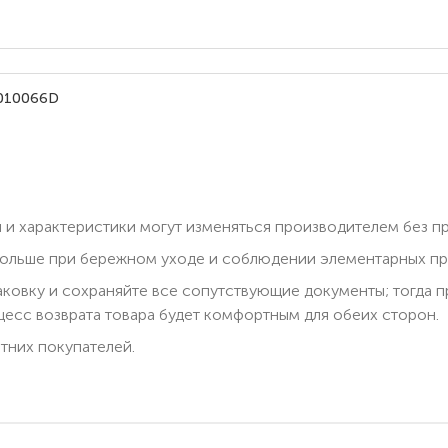
-010066D
 и характеристики могут изменяться производителем без п
ольше при бережном уходе и соблюдении элементарных пра
паковку и сохраняйте все сопутствующие документы; тогда 
есс возврата товара будет комфортным для обеих сторон.
тних покупателей.