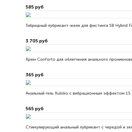
585 руб
Гибридный лубрикант-желе для фистинга S8 Hybrid F
3 705 руб
Крем Conforto для облегчения анального проникнове
365 руб
Анальный гель Kuloko с вибрационным эффектом 15 
565 руб
Стимулирующий анальный лубрикант с чередой и зе