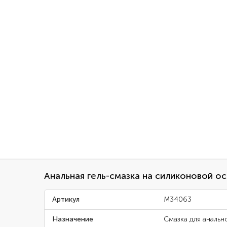
Анальная гель-смазка на силиконовой ос
Артикул
M34063
Назначение
Смазка для анальн