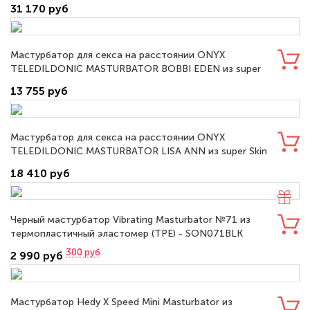
термопластичный эластомер (TPE) - RD297
31 170 руб
Мастурбатор для секса на расстоянии ONYX
TELEDILDONIC MASTURBATOR BOBBI EDEN из super
Skin - E27230
13 755 руб
Мастурбатор для секса на расстоянии ONYX
TELEDILDONIC MASTURBATOR LISA ANN из super Skin
18 410 руб
Черный мастурбатор Vibrating Masturbator №71 из
термопластичный эластомер (TPE) - SON071BLK
300
руб
2 990 руб
Мастурбатор Hedy X Speed Mini Masturbator из