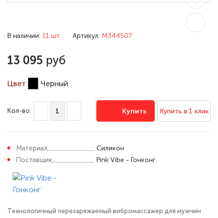
В наличии:
11 шт.
Артикул:
M344507
13 095
руб
Цвет
Черный
Кол-во:
Купить
Купить в 1 клик
Материал
Силикон
Поставщик
Pink Vibe - Гонконг
Технологичный перезаряжаемый вибромассажер для мужчин