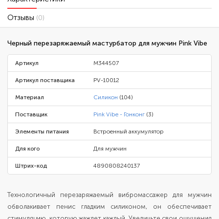
Отзывы
(0)
Черный перезаряжаемый мастурбатор для мужчин Pink Vibe
Артикул
M344507
Артикул поставщика
PV-10012
Материал
Силикон
(104)
Поставщик
Pink Vibe - Гонконг
(3)
Элементы питания
Встроенный аккумулятор
Для кого
Для мужчин
Штрих-код
4890808240137
Технологичный перезаряжаемый вибромассажер для мужчин
обволакивает пенис гладким силиконом, он обеспечивает
стимуляцию, которую жаждет каждый. Увеличьте свои ощущения