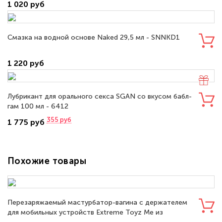
1 020 руб
Смазка на водной основе Naked 29,5 мл - SNNKD1
1 220 руб
Лубрикант для орального секса SGAN со вкусом бабл-
гам 100 мл - 6412
355
руб
1 775 руб
Похожие товары
Перезаряжаемый мастурбатор-вагина с держателем
для мобильных устройств Extreme Toyz Me из