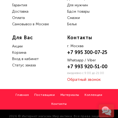
Гарантия
Для мужчин
Доставка
Бдсм товары
Oплата
Смазки
Самовывоз в Москве
Белье
Для Вас
Контакты
г. Москва
Акции
+7 995 300-07-25
Корзина
Вход в кабинет
Whatsapp / Viber
Статус заказа
+7 993 920-51-00
ежедневно с 9:00 до 21:00
Обратный звонок
Главная
Поставщики
Материалы
Коллекции
Контакты
2026 © Интернет магазин Мир интима. Все права защищены.