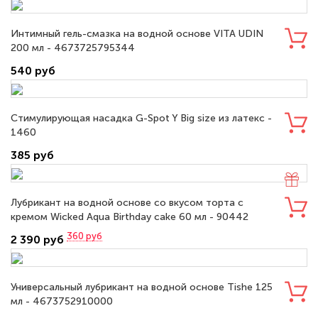
Интимный гель-смазка на водной основе VITA UDIN
200 мл - 4673725795344
540 руб
Стимулирующая насадка G-Spot Y Big size из латекс -
1460
385 руб
Лубрикант на водной основе со вкусом торта с
кремом Wicked Aqua Birthday cake 60 мл - 90442
360
руб
2 390 руб
Универсальный лубрикант на водной основе Tishe 125
мл - 4673752910000