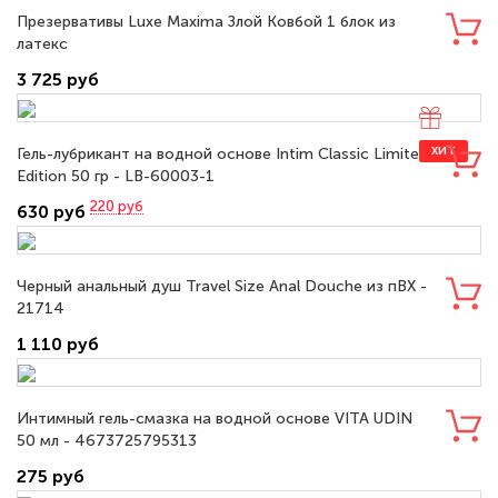
Презервативы Luxe Maxima Злой Ковбой 1 блок из
латекс
3 725 руб
Гель-лубрикант на водной основе Intim Classic Limited
ХИТ
Edition 50 гр - LB-60003-1
220
руб
630 руб
Черный анальный душ Travel Size Anal Douche из пВХ -
21714
1 110 руб
Интимный гель-смазка на водной основе VITA UDIN
50 мл - 4673725795313
275 руб