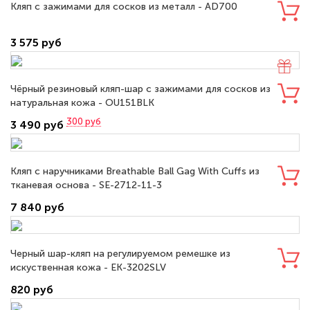
Кляп с зажимами для сосков из металл - AD700
3 575 руб
Чёрный резиновый кляп-шар с зажимами для сосков из
натуральная кожа - OU151BLK
300
руб
3 490 руб
Кляп с наручниками Breathable Ball Gag With Cuffs из
тканевая основа - SE-2712-11-3
7 840 руб
Черный шар-кляп на регулируемом ремешке из
искуственная кожа - EK-3202SLV
820 руб