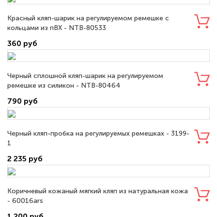
Красный кляп-шарик на регулируемом ремешке с
кольцами из пВХ - NTB-80533
360 руб
Черный сплошной кляп-шарик на регулируемом
ремешке из силикон - NTB-80464
790 руб
Черный кляп-пробка на регулируемых ремешках - 3199-
1
2 235 руб
Коричневый кожаный мягкий кляп из натуральная кожа
- 60016ars
1 200 руб