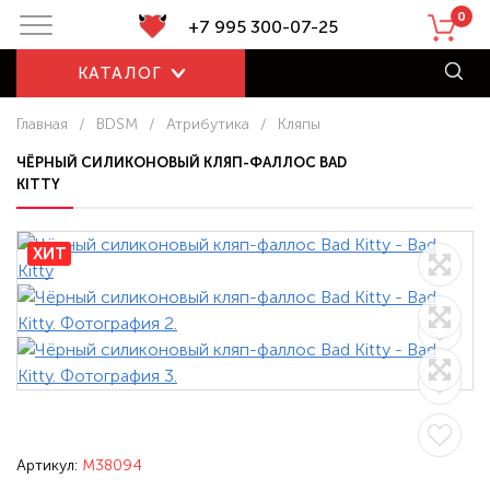
0
+7 995 300-07-25
КАТАЛОГ
Главная
/
BDSM
/
Атрибутика
/
Кляпы
ЧЁРНЫЙ СИЛИКОНОВЫЙ КЛЯП-ФАЛЛОС BAD
KITTY
ХИТ
Артикул:
M38094