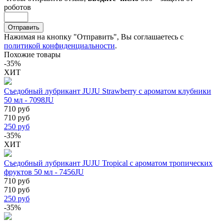
роботов
Отправить
Нажимая на кнопку "Отправить", Вы соглашаетесь с
политикой конфиденциальности
.
Похожие товары
-35%
ХИТ
Съедобный лубрикант JUJU Strawberry с ароматом клубники
50 мл - 7098JU
710 руб
710 руб
250
руб
-35%
ХИТ
Съедобный лубрикант JUJU Tropical с ароматом тропических
фруктов 50 мл - 7456JU
710 руб
710 руб
250
руб
-35%