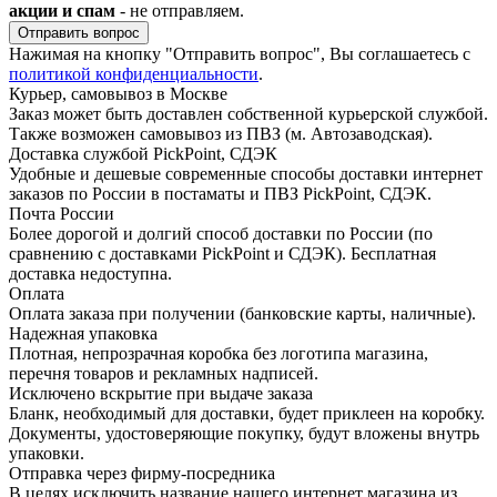
акции и спам
- не отправляем.
Отправить вопрос
Нажимая на кнопку "Отправить вопрос", Вы соглашаетесь с
политикой конфиденциальности
.
Курьер, самовывоз в Москве
Заказ может быть доставлен собственной курьерской службой.
Также возможен самовывоз из ПВЗ (м. Автозаводская).
Доставка службой PickPoint, СДЭК
Удобные и дешевые современные способы доставки интернет
заказов по России в постаматы и ПВЗ PickPoint, СДЭК.
Почта России
Более дорогой и долгий способ доставки по России (по
сравнению с доставками PickPoint и СДЭК). Бесплатная
доставка недоступна.
Оплата
Оплата заказа при получении (банковские карты, наличные).
Надежная упаковка
Плотная, непрозрачная коробка без логотипа магазина,
перечня товаров и рекламных надписей.
Исключено вскрытие при выдаче заказа
Бланк, необходимый для доставки, будет приклеен на коробку.
Документы, удостоверяющие покупку, будут вложены внутрь
упаковки.
Отправка через фирму-посредника
В целях исключить название нашего интернет магазина из