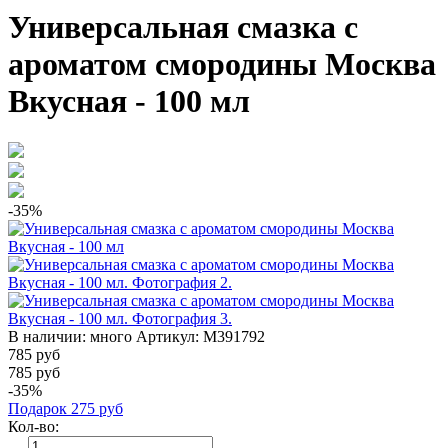
Универсальная смазка с
ароматом смородины Москва
Вкусная - 100 мл
-35%
В наличии:
много
Артикул:
M391792
785
руб
785 руб
-35%
Подарок
275
руб
Кол-во: