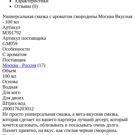
Характеристики
Отзывы
(0)
Универсальная смазка с ароматом смородины Москва Вкусная
- 100 мл
Артикул
M391792
Артикул поставщика
GM059
Особенности
С ароматом
Поставщик
Москва - Россия
(17)
Объем
100 мл
Основа
Водная
Для кого
Для двоих
Штрих-код
2000176203012
Не просто универсальная смазка, а мега-вкусная смазка,
которая сделает из вашего партнера лучший десерт, который
хочется целовать, облизывать и посасывать очень долго.
Пахнет приятно, на вкус, как спелая черная смородина.