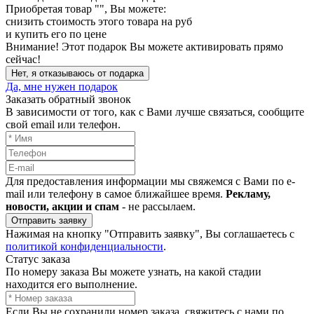
Приобретая товар "
", Вы можете:
снизить стоимость этого товара на
руб
и купить его по цене
Внимание!
Этот подарок Вы можете активировать прямо
сейчас!
Нет, я отказываюсь от подарка
Да, мне нужен подарок
Заказать обратный звонок
В зависимости от того, как с Вами лучше связаться, сообщите
свой email или телефон.
Для предоставления информации мы свяжемся с Вами по e-
mail или телефону в самое ближайшее время.
Рекламу,
новости, акции и спам
- не рассылаем.
Отправить заявку
Нажимая на кнопку "Отправить заявку", Вы соглашаетесь с
политикой конфиденциальности
.
Статус заказа
По номеру заказа Вы можете узнать, на какой стадии
находится его выполнение.
Если Вы не сохранили номер заказа, свяжитесь с нами по