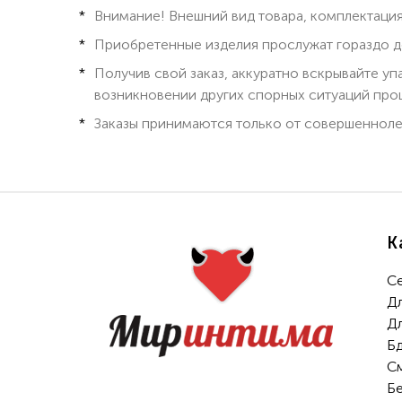
Внимание! Внешний вид товара, комплектация
Приобретенные изделия прослужат гораздо д
Получив свой заказ, аккуратно вскрывайте у
возникновении других спорных ситуаций проц
Заказы принимаются только от совершенноле
К
С
Д
Д
Б
С
Б