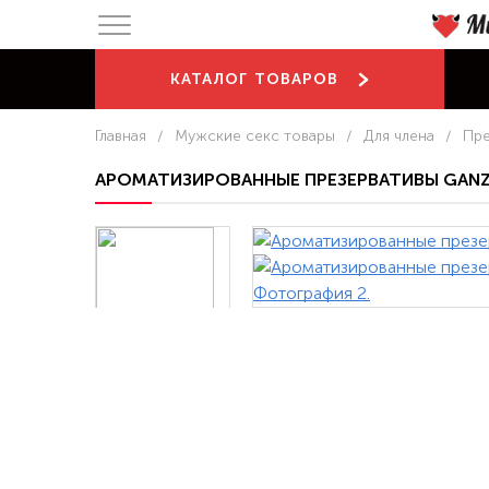
КАТАЛОГ
ТОВАРОВ
Главная
/
Мужские секс товары
/
Для члена
/
Пре
АРОМАТИЗИРОВАННЫЕ ПРЕЗЕРВАТИВЫ GANZO