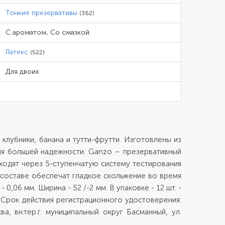
Тонкие презервативы
(362)
С ароматом, Со смазкой
Латекс
(522)
Для двоих
лубники, банана и тутти-фрутти. Изготовлены из
ля большей надежности. Ganzo – презервативный
ходят через 5-ступенчатую систему тестирования
 составе обеспечат гладкое скольжение во время
,06 мм. Ширина - 52 /-2 мм. В упаковке - 12 шт. -
- Срок действия регистрационного удостоверения:
 вн.тер.г. муниципальный округ Басманный, ул.