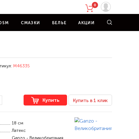
0
DSM
СМАЗКИ
БЕЛЬЕ
АКЦИИ
тикул:
M46335
Купить
Купить в 1 клик
18 см
Латекс
Ganzo - Великобритания