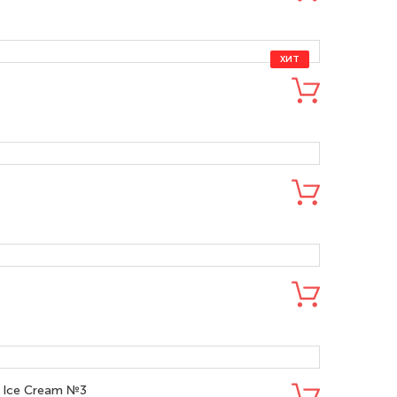
ХИТ
 Ice Cream №3