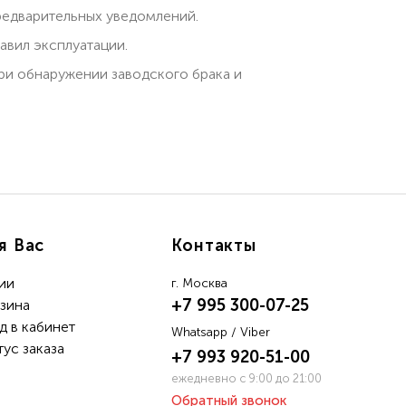
редварительных уведомлений.
вил эксплуатации.
при обнаружении заводского брака и
я Вас
Контакты
ии
г. Москва
+7 995 300-07-25
зина
д в кабинет
Whatsapp / Viber
тус заказа
+7 993 920-51-00
ежедневно с 9:00 до 21:00
Обратный звонок