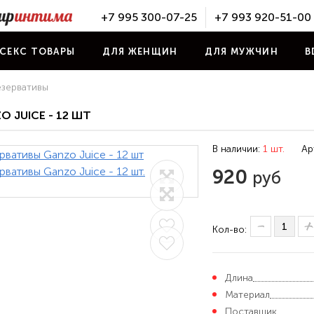
+7 995 300-07-25
+7 993 920-51-00
СЕКС ТОВАРЫ
ДЛЯ ЖЕНЩИН
ДЛЯ МУЖЧИН
B
зервативы
 JUICE - 12 ШТ
В наличии:
1 шт.
Ар
920
руб
Кол-во:
Длина
Материал
Поставщик