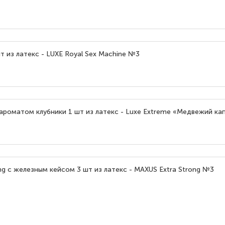
т из латекс - LUXE Royal Sex Machine №3
роматом клубники 1 шт из латекс - Luxe Extreme «Медвежий ка
g с железным кейсом 3 шт из латекс - MAXUS Extra Strong №3