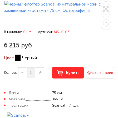
В наличии:
6 шт.
Артикул:
M516103
6 215
руб
Цвет
Черный
Кол-во:
Купить
Купить в 1 клик
Длина
75 см
Материал
Замша
Поставщик
Scandal - Индия