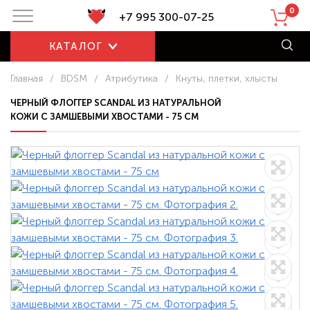
0
+7 995 300-07-25
КАТАЛОГ
Главная
/
BDSM
/
Атрибутика
/
Кнуты, плетки, хлысты
ЧЕРНЫЙ ФЛОГГЕР SCANDAL ИЗ НАТУРАЛЬНОЙ
КОЖИ С ЗАМШЕВЫМИ ХВОСТАМИ - 75 СМ