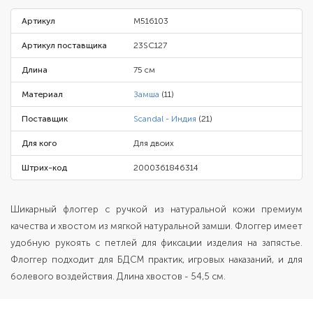
Артикул
M516103
Артикул поставщика
23SC127
Длина
75 см
Материал
Замша
(11)
Поставщик
Scandal - Индия
(21)
Для кого
Для двоих
Штрих-код
2000361846314
Шикарный флоггер с ручкой из натуральной кожи премиум
качества и хвостом из мягкой натуральной замши. Флоггер имеет
удобную рукоять с петлей для фиксации изделия на запястье.
Флоггер подходит для БДСМ практик, игровых наказаний, и для
болевого воздействия. Длина хвостов - 54,5 см.