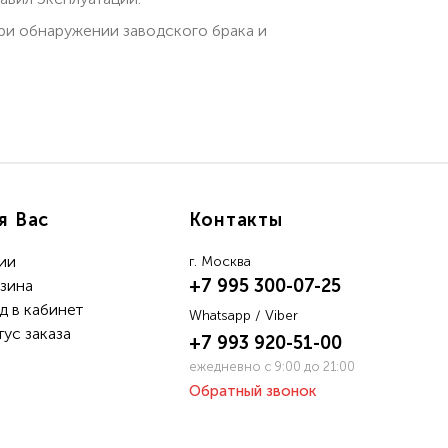
при обнаружении заводского брака и
я Вас
Контакты
ии
г. Москва
+7 995 300-07-25
зина
д в кабинет
Whatsapp / Viber
тус заказа
+7 993 920-51-00
ежедневно с 9:00 до 21:00
Обратный звонок