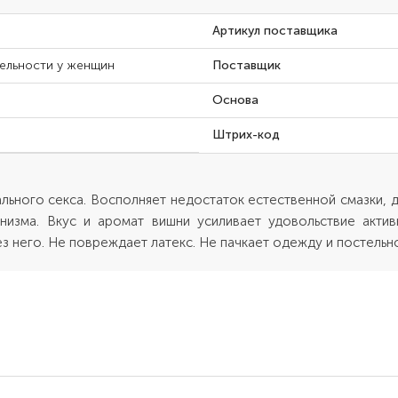
Артикул поставщика
тельности у женщин
Поставщик
Основа
Штрих-код
ального секса. Восполняет недостаток естественной смазки,
изма. Вкус и аромат вишни усиливает удовольствие актив
з него. Не повреждает латекс. Не пачкает одежду и постельн