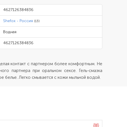
4627126384836
Shefox - Россия
(13)
Водная
4627126384836
 делая контакт с партнером более комфортным. Не
ного партнера при оральном сексе. Гель-смазка
ое белье. Легко смывается с кожи мыльной водой.