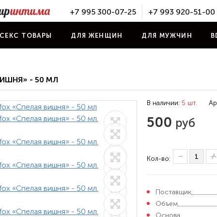
+7 995 300-07-25
+7 993 920-51-00
СЕКС ТОВАРЫ
ДЛЯ ЖЕНЩИН
ДЛЯ МУЖЧИН
B
ИШНЯ» - 50 МЛ
В наличии:
5 шт.
Ар
500
руб
Кол-во:
Поставщик
Объем
Основа