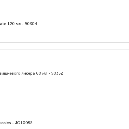
ate 120 мл - 90304
вишневого ликера 60 мл - 90352
assics - JO10058