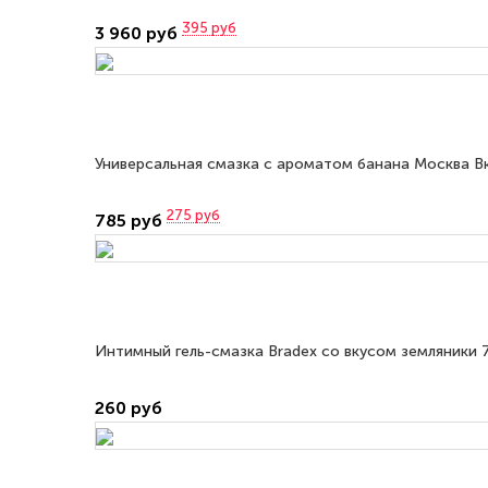
395
руб
3 960 руб
Универсальная смазка с ароматом банана Москва В
275
руб
785 руб
Интимный гель-смазка Bradex со вкусом земляники 
260 руб