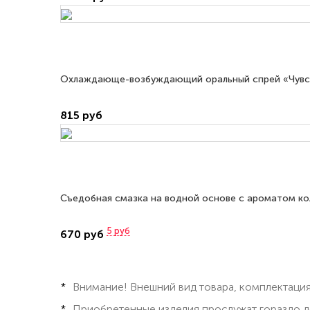
Охлаждающе-возбуждающий оральный спрей «Чувств
815 руб
Съедобная смазка на водной основе с ароматом кол
5
руб
670 руб
Внимание! Внешний вид товара, комплектация
Приобретенные изделия прослужат гораздо д