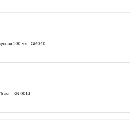
кусная 100 мл - GM040
75 мл - KN 0013