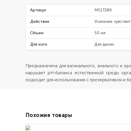
Артикул
M517289
Действие
Усиление чувстви
Объем
50 мл
Для кого
Для двоих
Предназначена для вагинального, анального и ор
нарушает pH-баланса естественной среды орган
подходит для использования с презервативом и бе
Похожие товары