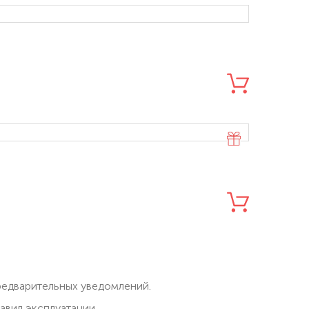
редварительных уведомлений.
вил эксплуатации.