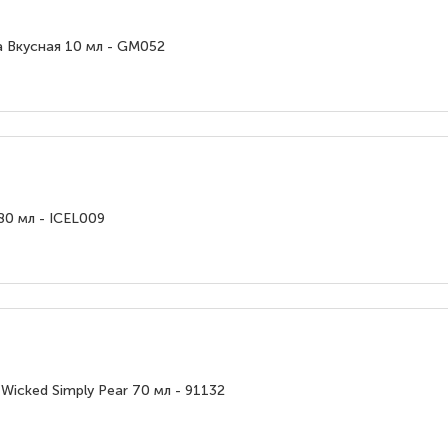
 Вкусная 10 мл - GM052
80 мл - ICEL009
Wicked Simply Pear 70 мл - 91132