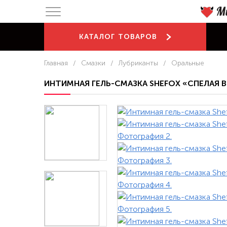
КАТАЛОГ
ТОВАРОВ
Главная
/
Смазки
/
Лубриканты
/
Оральные
ИНТИМНАЯ ГЕЛЬ-СМАЗКА SHEFOX «СПЕЛАЯ В