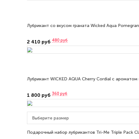
Лубрикант со вкусом граната Wicked Aqua Pomegran
480
руб
2 410 руб
Лубрикант WICKED AQUA Cherry Cordial с ароматом 
360
руб
1 800 руб
Подарочный набор лубрикантов Tri-Me Triple Pack Cl