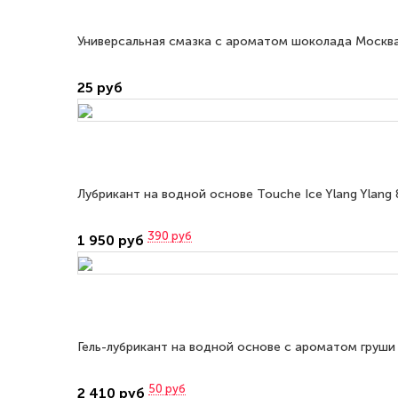
Универсальная смазка с ароматом шоколада Москва
25 руб
Лубрикант на водной основе Touche Ice Ylang Ylang 
390
руб
1 950 руб
Гель-лубрикант на водной основе с ароматом груши 
50
руб
2 410 руб