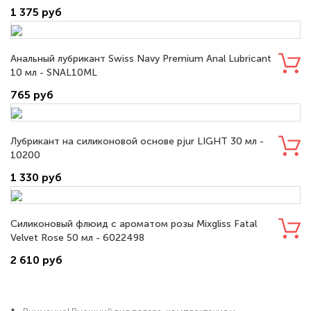
1 375 руб
Анальный лубрикант Swiss Navy Premium Anal Lubricant
10 мл - SNAL10ML
765 руб
Лубрикант на силиконовой основе pjur LIGHT 30 мл -
10200
1 330 руб
Силиконовый флюид с ароматом розы Mixgliss Fatal
Velvet Rose 50 мл - 6022498
2 610 руб