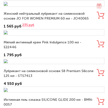
Женский нейтральный лубрикант на силиконовой
основе JO FOR WOMEN PREMIUM 60 мл - JO40065
235
руб
1 565 руб
Мягкий интимный крем Pink Indulgence 100 мл -
E22446
1 795 руб
Лубрикант на силиконовой основе S8 Premium Silicone
125 мл - STS7413
4 550 руб
Интимная гель-смазка SILICONE GLIDE 200 мл - BMN-
0057