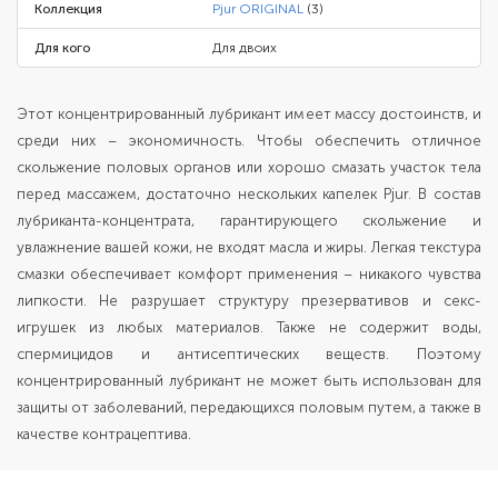
Коллекция
Pjur ORIGINAL
(3)
Для кого
Для двоих
Этот концентрированный лубрикант имеет массу достоинств, и
среди них – экономичность. Чтобы обеспечить отличное
скольжение половых органов или хорошо смазать участок тела
перед массажем, достаточно нескольких капелек Pjur. В состав
лубриканта-концентрата, гарантирующего скольжение и
увлажнение вашей кожи, не входят масла и жиры. Легкая текстура
смазки обеспечивает комфорт применения – никакого чувства
липкости. Не разрушает структуру презервативов и секс-
игрушек из любых материалов. Также не содержит воды,
спермицидов и антисептических веществ. Поэтому
концентрированный лубрикант не может быть использован для
защиты от заболеваний, передающихся половым путем, а также в
качестве контрацептива.