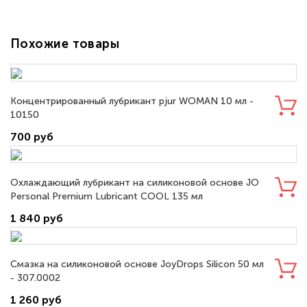
Похожие товары
Концентрированный лубрикант pjur WOMAN 10 мл -
10150
700 руб
Охлаждающий лубрикант на силиконовой основе JO
Personal Premium Lubricant COOL 135 мл
1 840 руб
Смазка на силиконовой основе JoyDrops Silicon 50 мл
- 307.0002
1 260 руб