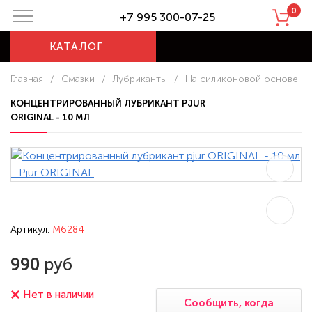
0
+7 995 300-07-25
КАТАЛОГ
Главная
/
Смазки
/
Лубриканты
/
На силиконовой основе
КОНЦЕНТРИРОВАННЫЙ ЛУБРИКАНТ PJUR
ORIGINAL - 10 МЛ
Артикул:
M6284
990
руб
Нет в наличии
Сообщить, когда