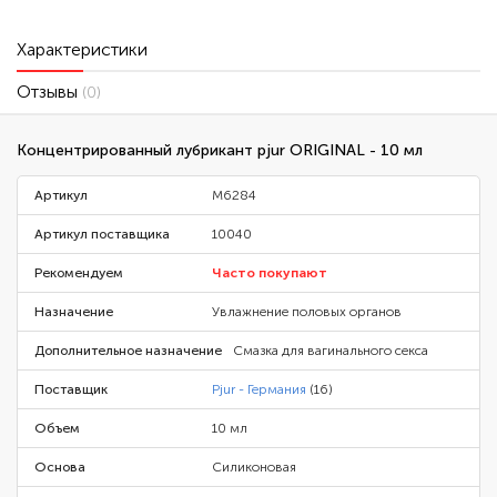
Характеристики
Отзывы
(0)
Концентрированный лубрикант pjur ORIGINAL - 10 мл
Артикул
M6284
Артикул поставщика
10040
Рекомендуем
Часто покупают
Назначение
Увлажнение половых органов
Дополнительное назначение
Смазка для вагинального секса
Поставщик
Pjur - Германия
(16)
Объем
10 мл
Основа
Силиконовая