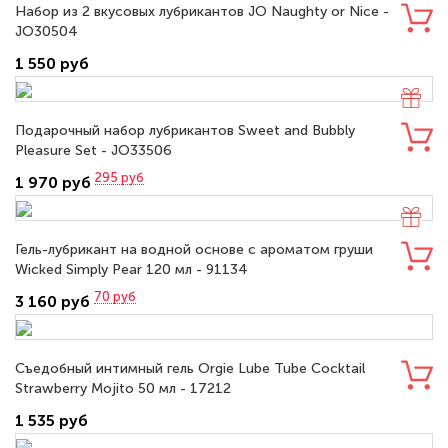
Набор из 2 вкусовых лубрикантов JO Naughty or Nice -
JO30504
1 550 руб
Подарочный набор лубрикантов Sweet and Bubbly
Pleasure Set - JO33506
295
руб
1 970 руб
Гель-лубрикант на водной основе с ароматом груши
Wicked Simply Pear 120 мл - 91134
70
руб
3 160 руб
Съедобный интимный гель Orgie Lube Tube Cocktail
Strawberry Mojito 50 мл - 17212
1 535 руб