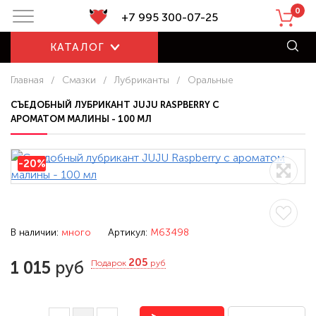
0
+7 995 300-07-25
КАТАЛОГ
Главная
/
Смазки
/
Лубриканты
/
Оральные
СЪЕДОБНЫЙ ЛУБРИКАНТ JUJU RASPBERRY С
АРОМАТОМ МАЛИНЫ - 100 МЛ
-20%
В наличии:
много
Артикул:
M63498
205
1 015
руб
Подарок
руб