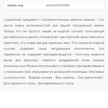
Штрих-код
4603423009894
Съедобный лубрикант с соблазнительным запахом малины – это
масса новых возможностей для вашей сексуальной жизни.
Теперь это не просто смазка на водной основе, помогающая
расслабиться и сделать половой акт чувственней, качественнее и
приятнее, это новая эра для оральных ласк. Эта смазка на водной
основе содержит лишь натуральные компоненты, без
парабенов, не содержит красящих веществ – поэтому никакого
риска для здоровья, никакого раздражения кожи нежных
интимных зон! Можно использовать с любыми презервативами и
с любимыми секс игрушками из домашней коллекции. Ключевые
особенности: - Водная основа - Вкус малины - Без красителей -
Для орального секса - Для вагинального секса