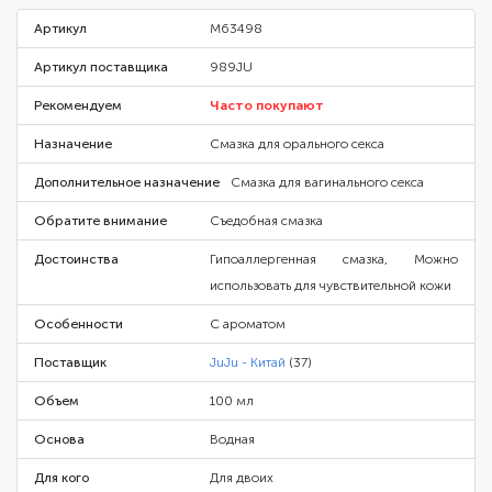
Артикул
M63498
Артикул поставщика
989JU
Рекомендуем
Часто покупают
Назначение
Смазка для орального секса
Дополнительное назначение
Смазка для вагинального секса
Обратите внимание
Съедобная смазка
Достоинства
Гипоаллергенная смазка, Можно
использовать для чувствительной кожи
Особенности
С ароматом
Поставщик
JuJu - Китай
(37)
Объем
100 мл
Основа
Водная
Для кого
Для двоих