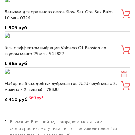
Бальзам для орального секса Slow Sex Oral Sex Balm
10 мл - 0324
1 905 руб
Гель с эффектом вибрации Volcano Of Passion со
вкусом манго 25 мл - 541822
1 985 руб
Набор из 5 съедобных лубрикантов JUJU (клубника х 2,
малина х 2, вишня) - 783JU
360
руб
2 410 руб
Внимание! Внешний вид товара, комплектация и
характеристики могут изменяться производителем без