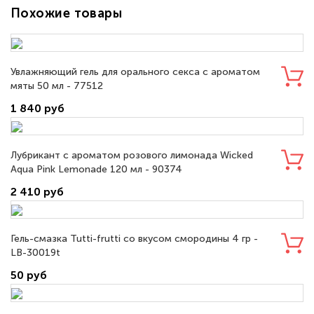
Похожие товары
Увлажняющий гель для орального секса с ароматом
мяты 50 мл - 77512
1 840 руб
Лубрикант с ароматом розового лимонада Wicked
Aqua Pink Lemonade 120 мл - 90374
2 410 руб
Гель-смазка Tutti-frutti со вкусом смородины 4 гр -
LB-30019t
50 руб