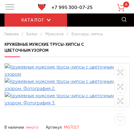
0
+7 995 300-07-25
КАТАЛОГ
Главная
/
Белье
/
Мужское
/
Боксеры, хипсы
КРУЖЕВНЫЕ МУЖСКИЕ ТРУСЫ-ХИПСЫ С
ЦВЕТОЧНЫМ УЗОРОМ
В наличии:
много
Артикул:
M67017