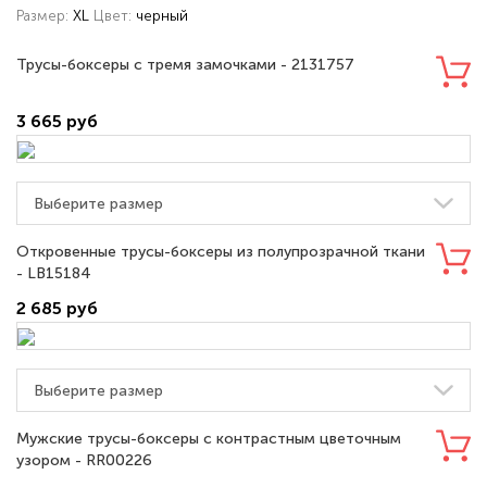
XL
черный
Размер:
Цвет:
Трусы-боксеры с тремя замочками - 2131757
3 665 руб
Откровенные трусы-боксеры из полупрозрачной ткани
- LB15184
2 685 руб
Мужские трусы-боксеры с контрастным цветочным
узором - RR00226