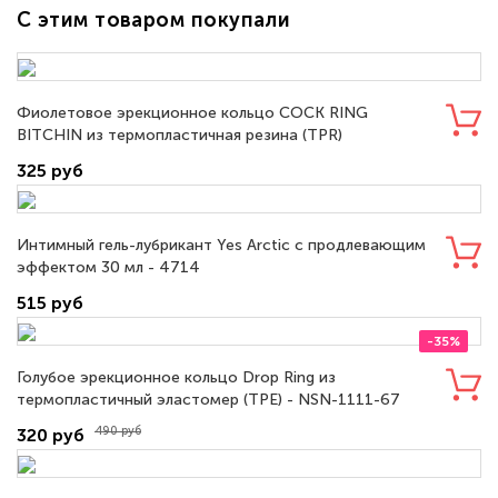
С этим товаром покупали
Фиолетовое эрекционное кольцо COCK RING
BITCHIN из термопластичная резина (TPR)
325 руб
Интимный гель-лубрикант Yes Arctic с продлевающим
эффектом 30 мл - 4714
515 руб
-35%
Голубое эрекционное кольцо Drop Ring из
термопластичный эластомер (TPE) - NSN-1111-67
490 руб
320 руб