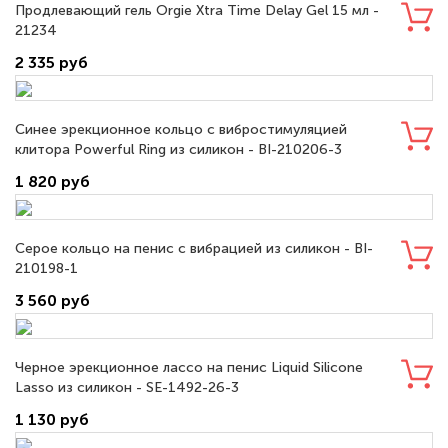
Продлевающий гель Orgie Xtra Time Delay Gel 15 мл -
21234
2 335 руб
Синее эрекционное кольцо с вибростимуляцией
клитора Powerful Ring из силикон - BI-210206-3
1 820 руб
Серое кольцо на пенис с вибрацией из силикон - BI-
210198-1
3 560 руб
Черное эрекционное лассо на пенис Liquid Silicone
Lasso из силикон - SE-1492-26-3
1 130 руб