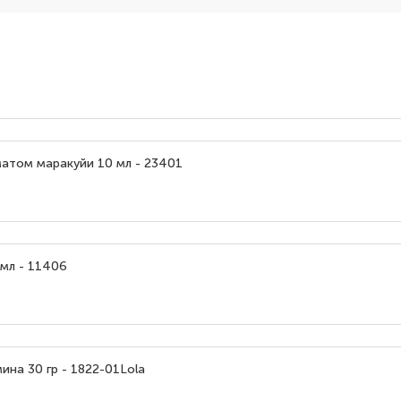
оматом маракуйи 10 мл - 23401
 мл - 11406
ина 30 гр - 1822-01Lola