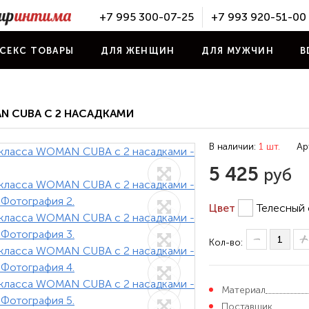
+7 995 300-07-25
+7 993 920-51-00
СЕКС ТОВАРЫ
ДЛЯ ЖЕНЩИН
ДЛЯ МУЖЧИН
B
N CUBA С 2 НАСАДКАМИ
В наличии:
1 шт.
Ар
5 425
руб
Цвет
Телесный 
Кол-во:
Материал
Поставщик