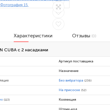
Характеристики
Отзывы
(0)
N CUBA с 2 насадками
Артикул поставщика
Назначение
ляция
Без вибратора
(236)
На присоске
(52)
ия
Коллекция
(113)
Штрих-код