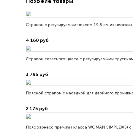
Похожие товары
Страпон с регулируемым поясом 19,5 см из неоскин
4 160 руб
Страпон телесного цвета с регулируемыми трусикам
3 795 руб
Поясной страпон с насадкой для двойного проникнов
2 175 руб
Пояс харнесс премиум класса WOMAN SIMPLEX(S) с 