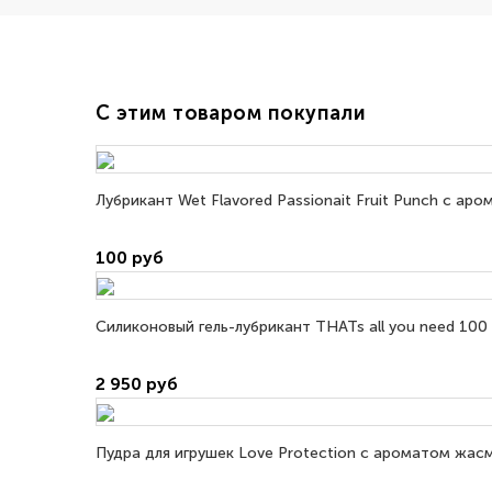
С этим товаром покупали
Лубрикант Wet Flavored Passionait Fruit Punch с ар
100 руб
Силиконовый гель-лубрикант THATs all you need 100
2 950 руб
Пудра для игрушек Love Protection с ароматом жасм