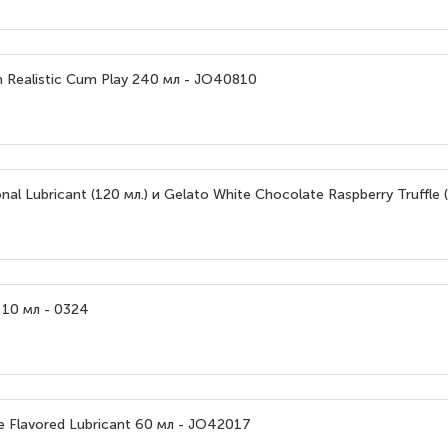
Realistic Cum Play 240 мл - JO40810
 Lubricant (120 мл.) и Gelato White Chocolate Raspberry Truffle 
 10 мл - 0324
 Flavored Lubricant 60 мл - JO42017