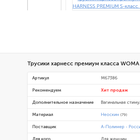
Трусики харнесс премиум класса WOMA
Артикул
M67386
Рекомендуем
Хит продаж
Дополнительное назначение
Вагинальная стиму
Материал
Неоскин
(79)
Поставщик
А-Полимер - Росс
Для кого
Для женщин