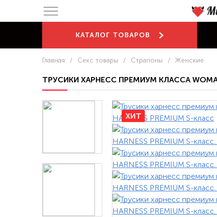
КАТАЛОГ
ТОВАРОВ
Главная
/
Секс товары
/
Страпоны
/
Женские
ТРУСИКИ ХАРНЕСС ПРЕМИУМ КЛАССА WOMA
ХИТ