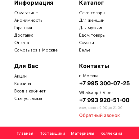
Информация
Каталог
О магазине
Секс товары
Анонимность
Для женщин
Гарантия
Для мужчин
Доставка
Бдсм товары
Oплата
Смазки
Самовывоз в Москве
Белье
Для Вас
Контакты
г. Москва
Акции
+7 995 300-07-25
Корзина
Вход в кабинет
Whatsapp / Viber
Статус заказа
+7 993 920-51-00
ежедневно с 9:00 до 21:00
Обратный звонок
Главная
Поставщики
Материалы
Коллекции