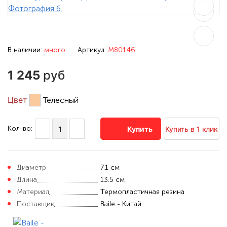
В наличии:
много
Артикул:
M80146
1 245
руб
Цвет
Телесный
Кол-во:
Купить
Купить в 1 клик
Диаметр
7.1 см
Длина
13.5 см
Материал
Термопластичная резина
Поставщик
Baile - Китай