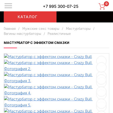
0
+7 995 300-07-25
КАТАЛОГ
Главная
/
Мужские секс товары
/
Мастурбаторы
/
Вагины-мастурбаторы
/
Реалистичные
МАСТУРБАТОР С ЭФФЕКТОМ СМАЗКИ