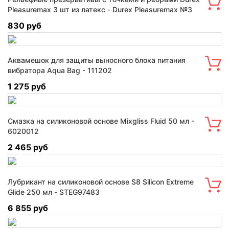
Pleasuremax 3 шт из латекс - Durex Pleasuremax №3
830 руб
Аквамешок для защиты выносного блока питания
вибратора Aqua Bag - 111202
1 275 руб
Смазка на силиконовой основе Mixgliss Fluid 50 мл -
6020012
2 465 руб
Лубрикант на силиконовой основе S8 Silicon Extreme
Glide 250 мл - STEG97483
6 855 руб