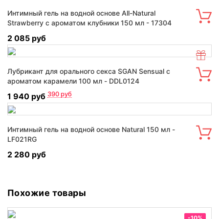
Интимный гель на водной основе All-Natural
Strawberry с ароматом клубники 150 мл - 17304
2 085 руб
Лубрикант для орального секса SGAN Sensual с
ароматом карамели 100 мл - DDL0124
390
руб
1 940 руб
Интимный гель на водной основе Natural 150 мл -
LF021RG
2 280 руб
Похожие товары
-10%