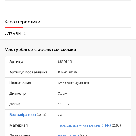
Характеристики
Отзывы
(0)
Мастурбатор с эффектом смазки
Артикул
M80146
Артикул поставщика
BM-009196K
Назначение
Фаллостимуляция
Диаметр
7.1 см
Длина
13.5 см
Без вибратора
(306)
Да
Материал
Термопластичная резина (TPR)
(230)
Поставщик