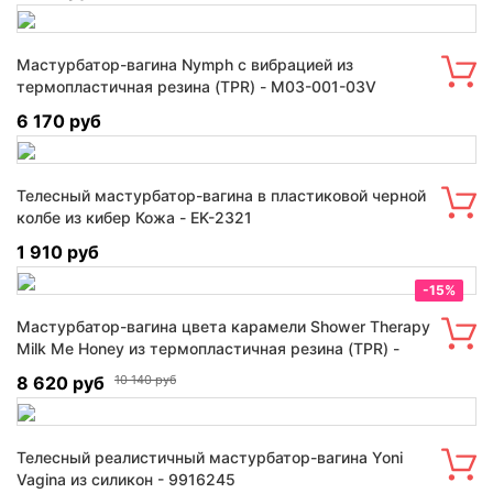
Мастурбатор-вагина Nymph с вибрацией из
термопластичная резина (TPR) - M03-001-03V
6 170 руб
Телесный мастурбатор-вагина в пластиковой черной
колбе из кибер Кожа - EK-2321
1 910 руб
-15%
Мастурбатор-вагина цвета карамели Shower Therapy
Milk Me Honey из термопластичная резина (TPR) -
RD62122
8 620 руб
10 140 руб
Телесный реалистичный мастурбатор-вагина Yoni
Vagina из силикон - 9916245