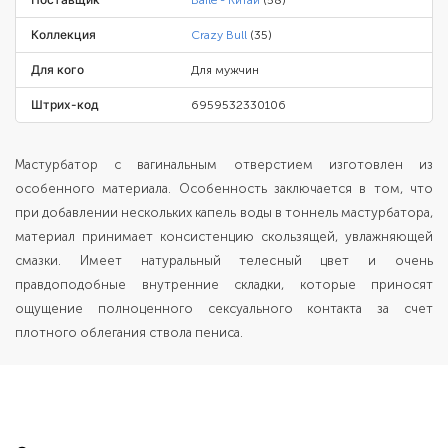
Baile - Китай
(58)
Коллекция
Crazy Bull
(35)
Для кого
Для мужчин
Штрих-код
6959532330106
Мастурбатор с вагинальным отверстием изготовлен из
особенного материала. Особенность заключается в том, что
при добавлении нескольких капель воды в тоннель мастурбатора,
материал принимает консистенцию скользящей, увлажняющей
смазки. Имеет натуральный телесный цвет и очень
правдоподобные внутренние складки, которые приносят
ощущение полноценного сексуального контакта за счет
плотного облегания ствола пениса.