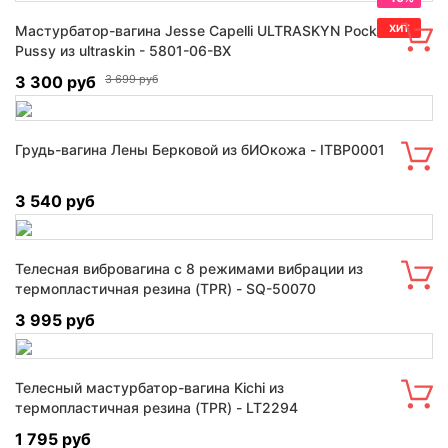
Мастурбатор-вагина Jesse Capelli ULTRASKYN Pocket
ХИТ
Pussy из ultraskin - 5801-06-BX
3 300 руб
3 699 руб
Грудь-вагина Лены Берковой из бИОкожа - ITBP0001
3 540 руб
Телесная вибровагина с 8 режимами вибрации из
термопластичная резина (TPR) - SQ-50070
3 995 руб
Телесный мастурбатор-вагина Kichi из
термопластичная резина (TPR) - LT2294
1 795 руб