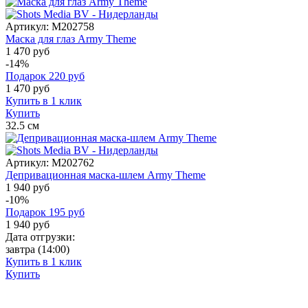
Артикул:
M202758
Маска для глаз Army Theme
1 470 руб
-14%
Подарок
220
руб
1 470
руб
Купить в 1 клик
Купить
32.5
см
Артикул:
M202762
Депривационная маска-шлем Army Theme
1 940 руб
-10%
Подарок
195
руб
1 940
руб
Дата отгрузки:
завтра
(14:00)
Купить в 1 клик
Купить