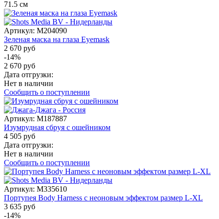
71.5
см
Артикул:
M204090
Зеленая маска на глаза Eyemask
2 670 руб
-14%
2 670 руб
Дата отгрузки:
Нет в наличии
Сообщить о поступлении
Артикул:
M187887
Изумрудная сбруя с ошейником
4 505 руб
Дата отгрузки:
Нет в наличии
Сообщить о поступлении
Артикул:
M335610
Портупея Body Harness с неоновым эффектом размер L-XL
3 635 руб
-14%