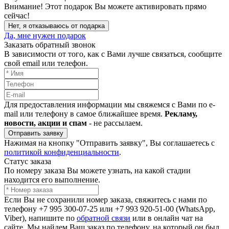
Внимание!
Этот подарок Вы можете активировать прямо
сейчас!
Нет, я отказываюсь от подарка
Да, мне нужен подарок
Заказать обратный звонок
В зависимости от того, как с Вами лучше связаться, сообщите
свой email или телефон.
Для предоставления информации мы свяжемся с Вами по e-
mail или телефону в самое ближайшее время.
Рекламу,
новости, акции и спам
- не рассылаем.
Отправить заявку
Нажимая на кнопку "Отправить заявку", Вы соглашаетесь с
политикой конфиденциальности
.
Статус заказа
По номеру заказа Вы можете узнать, на какой стадии
находится его выполнение.
Если Вы не сохранили номер заказа, свяжитесь с нами по
телефону +7 995 300-07-25 или +7 993 920-51-00 (WhatsApp,
Viber), напишите по
обратной связи
или в онлайн чат на
сайте. Мы найдем Ваш заказ по телефону, на который он был