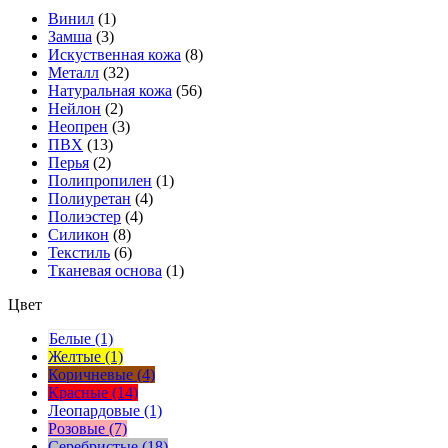
Винил
(1)
Замша
(3)
Искуственная кожа
(8)
Металл
(32)
Натуральная кожа
(56)
Нейлон
(2)
Неопрен
(3)
ПВХ
(13)
Перья
(2)
Полипропилен
(1)
Полиуретан
(4)
Полиэстер
(4)
Силикон
(8)
Текстиль
(6)
Тканевая основа
(1)
Цвет
Белые (1)
Желтые (1)
Коричневые (4)
Красные (14)
Леопардовые (1)
Розовые (7)
Серебристые (18)