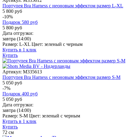
Артикул:
M335612
Портупея Bra Harness с неоновым эффектом размер L-XL
5 800 руб
-10%
Подарок
580
руб
5 800
руб
Дата отгрузки:
завтра
(14:00)
Размер:
L-XL
Цвет:
зеленый с черным
Купить в 1 клик
Купить
Артикул:
M335613
Портупея Bra Harness с неоновым эффектом размер S-M
5 050 руб
-7%
Подарок
400
руб
5 050
руб
Дата отгрузки:
завтра
(14:00)
Размер:
S-M
Цвет:
зеленый с черным
Купить в 1 клик
Купить
72
см