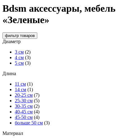
Bdsm аксессуары, мебель
«Зеленые»
фильтр
товаров
Диаметр
3 см
(2)
4 см
(3)
5 см
(3)
Длина
11 см
(1)
14 см
(1)
20-25 см
(7)
25-30 см
(5)
30-35 см
(2)
40-45 см
(4)
45-50 см
(4)
больше 50 см
(3)
Материал