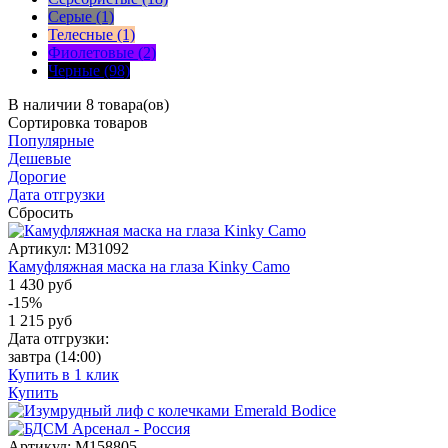
Серые (1)
Телесные (1)
Фиолетовые (2)
Черные (98)
В наличии 8 товара(ов)
Сортировка
товаров
Популярные
Дешевые
Дорогие
Дата отгрузки
Сбросить
Артикул:
M31092
Камуфляжная маска на глаза Kinky Camo
1 430 руб
-15%
1 215
руб
Дата отгрузки:
завтра
(14:00)
Купить в 1 клик
Купить
Артикул:
M158805