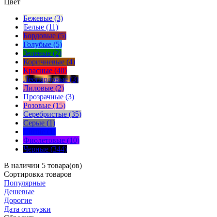
Цвет
Бежевые (3)
Белые (11)
Бордовые (5)
Голубые (5)
Зеленые (2)
Коричневые (4)
Красные (40)
Леопардовые (3)
Лиловые (2)
Прозрачные (3)
Розовые (15)
Серебристые (35)
Серые (1)
Синие (1)
Фиолетовые (10)
Черные (344)
В наличии 5 товара(ов)
Сортировка
товаров
Популярные
Дешевые
Дорогие
Дата отгрузки