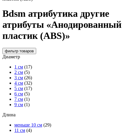
Bdsm атрибутика другие
атрибуты «Анодированный
пластик (ABS)»
фильтр
товаров
Диаметр
1 см
(17)
2 см
(5)
3 см
(26)
4 см
(32)
5 см
(17)
6 см
(5)
7 см
(1)
9 см
(1)
Длина
меньше 10 см
(29)
11 см
(4)