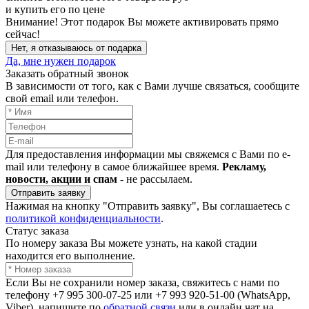
и купить его по цене
Внимание!
Этот подарок Вы можете активировать прямо
сейчас!
Нет, я отказываюсь от подарка
Да, мне нужен подарок
Заказать обратный звонок
В зависимости от того, как с Вами лучше связаться, сообщите
свой email или телефон.
Для предоставления информации мы свяжемся с Вами по e-
mail или телефону в самое ближайшее время.
Рекламу,
новости, акции и спам
- не рассылаем.
Отправить заявку
Нажимая на кнопку "Отправить заявку", Вы соглашаетесь с
политикой конфиденциальности
.
Статус заказа
По номеру заказа Вы можете узнать, на какой стадии
находится его выполнение.
Если Вы не сохранили номер заказа, свяжитесь с нами по
телефону +7 995 300-07-25 или +7 993 920-51-00 (WhatsApp,
Viber), напишите по
обратной связи
или в онлайн чат на