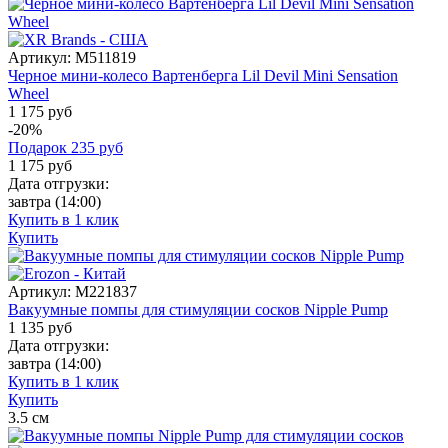
Артикул:
M511819
Черное мини-колесо Вартенберга Lil Devil Mini Sensation
Wheel
1 175 руб
-20%
Подарок
235
руб
1 175
руб
Дата отгрузки:
завтра
(14:00)
Купить в 1 клик
Купить
Артикул:
M221837
Вакуумные помпы для стимуляции сосков Nipple Pump
1 135
руб
Дата отгрузки:
завтра
(14:00)
Купить в 1 клик
Купить
3.5
см