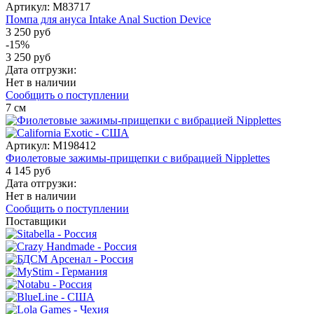
Артикул:
M83717
Помпа для ануса Intake Anal Suction Device
3 250 руб
-15%
3 250 руб
Дата отгрузки:
Нет в наличии
Сообщить о поступлении
7
см
Артикул:
M198412
Фиолетовые зажимы-прищепки с вибрацией Nipplettes
4 145 руб
Дата отгрузки:
Нет в наличии
Сообщить о поступлении
Поставщики