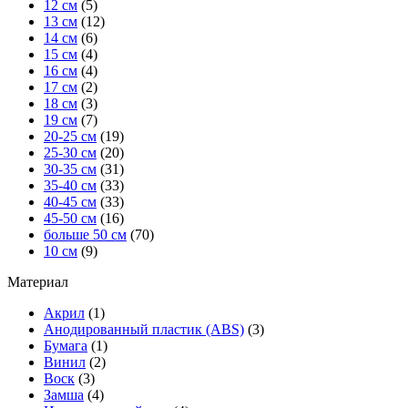
12 см
(5)
13 см
(12)
14 см
(6)
15 см
(4)
16 см
(4)
17 см
(2)
18 см
(3)
19 см
(7)
20-25 см
(19)
25-30 см
(20)
30-35 см
(31)
35-40 см
(33)
40-45 см
(33)
45-50 см
(16)
больше 50 см
(70)
10 см
(9)
Материал
Акрил
(1)
Анодированный пластик (ABS)
(3)
Бумага
(1)
Винил
(2)
Воск
(3)
Замша
(4)