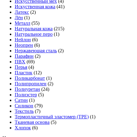
Искусственный мех
(4)
Искуственная кожа
(41)
Латекс
(2)
Лён
(1)
Металл
(55)
Натуральная кожа
(215)
Натуральное перо
(1)
Нейлон
(6)
Неопрен
(6)
Нержавеющая сталь
(2)
Парафин
(2)
ПВХ
(69)
Перья
(4)
Пластик
(12)
Поликарбонат
(1)
Полипропилен
(2)
Полиуретан
(24)
Полиэстер
(5)
Сатин
(1)
Силикон
(79)
Текстиль
(7)
Термопластичный эластомер (TPE)
(1)
Тканевая основа
(5)
Хлопок
(6)