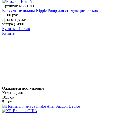
Артикул:
M221911
Вакуумные помпы Nipple Pump для стимуляции сосков
1 100
руб
Дата отгрузки:
завтра
(14:00)
Купить в 1 клик
Купить
Ожидается поступление
Хит продаж
10.1
см
5.1
см