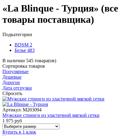
«La Blinque - Турция» (все
товары поставщика)
Подкатегории
BDSM
2
Белье
483
В наличии 545 товара(ов)
Сортировка
товаров
Популярные
Дешевые
Дорогие
Дата отгрузки
Сбросить
Артикул:
M203094
Мужские стринги из эластичной мягкой сетки
1 975
руб
Купить в 1 клик