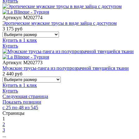
Купить
Артикул:
M202774
Эротические мужские трусы в виде зайца с доступом
3 175
руб
Купить в 1 клик
Купить
Артикул:
M202773
Мужские трусы-танга из полупрозрачной тянущейся ткани
2 440
руб
Купить в 1 клик
Купить
Следующая страница
Показать позиции
с 25 по 48 из 545
Страницы
1
2
3
...