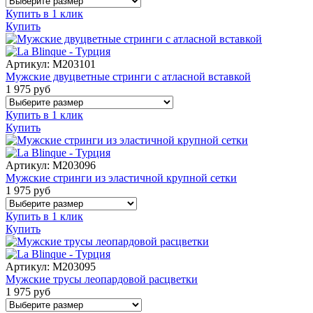
Купить в 1 клик
Купить
Артикул:
M203101
Мужские двуцветные стринги с атласной вставкой
1 975
руб
Купить в 1 клик
Купить
Артикул:
M203096
Мужские стринги из эластичной крупной сетки
1 975
руб
Купить в 1 клик
Купить
Артикул:
M203095
Мужские трусы леопардовой расцветки
1 975
руб