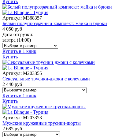
Купить
Артикул:
M368357
Белый полупрозрачный комплект: майка и брюки
4 050
руб
Дата отгрузки:
завтра
(14:00)
Купить в 1 клик
Купить
Артикул:
M203355
Сексуальные трусики-джоки с колечками
2 440
руб
Купить в 1 клик
Купить
Артикул:
M203353
Мужские кружевные трусики-шорты
2 685
руб