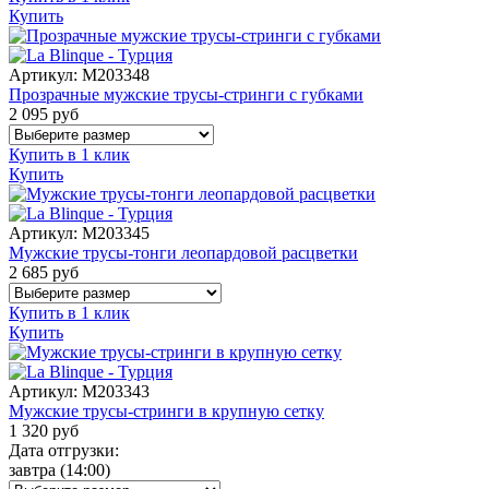
Купить
Артикул:
M203348
Прозрачные мужские трусы-стринги с губками
2 095
руб
Купить в 1 клик
Купить
Артикул:
M203345
Мужские трусы-тонги леопардовой расцветки
2 685
руб
Купить в 1 клик
Купить
Артикул:
M203343
Мужские трусы-стринги в крупную сетку
1 320
руб
Дата отгрузки:
завтра
(14:00)