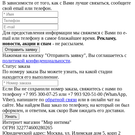
В зависимости от того, как с Вами лучше связаться, сообщите
свой email или телефон.
Для предоставления информации мы свяжемся с Вами по e-
mail или телефону в самое ближайшее время.
Рекламу,
новости, акции и спам
- не рассылаем.
Отправить заявку
Нажимая на кнопку "Отправить заявку", Вы соглашаетесь с
политикой конфиденциальности
.
Статус заказа
По номеру заказа Вы можете узнать, на какой стадии
находится его выполнение.
Если Вы не сохранили номер заказа, свяжитесь с нами по
телефону +7 995 300-07-25 или +7 993 920-51-00 (WhatsApp,
Viber), напишите по
обратной связи
или в онлайн чат на
сайте. Мы найдем Ваш заказ по телефону, на который он был
оформлен, и ответим, как скоро Вам ожидать его доставки.
Узнать
Интернет магазин "Мир интима"
ОГРН 322774600280265
Юридический адрес: Москва, ул. Илимская дом 5, корп 2