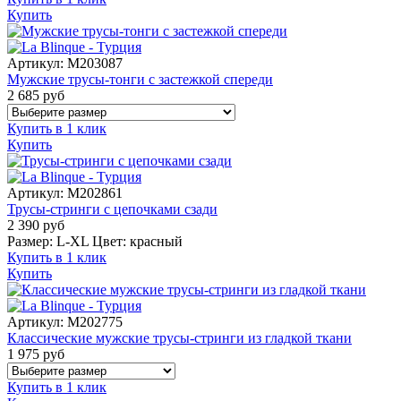
Купить
Артикул:
M203087
Мужские трусы-тонги с застежкой спереди
2 685
руб
Купить в 1 клик
Купить
Артикул:
M202861
Трусы-стринги с цепочками сзади
2 390
руб
Размер:
L-XL
Цвет:
красный
Купить в 1 клик
Купить
Артикул:
M202775
Классические мужские трусы-стринги из гладкой ткани
1 975
руб
Купить в 1 клик