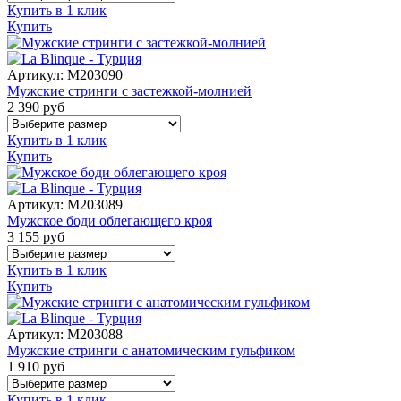
Купить в 1 клик
Купить
Артикул:
M203090
Мужские стринги с застежкой-молнией
2 390
руб
Купить в 1 клик
Купить
Артикул:
M203089
Мужское боди облегающего кроя
3 155
руб
Купить в 1 клик
Купить
Артикул:
M203088
Мужские стринги с анатомическим гульфиком
1 910
руб
Купить в 1 клик