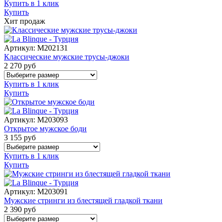
Купить в 1 клик
Купить
Хит продаж
Артикул:
M202131
Классические мужские трусы-джоки
2 270
руб
Купить в 1 клик
Купить
Артикул:
M203093
Открытое мужское боди
3 155
руб
Купить в 1 клик
Купить
Артикул:
M203091
Мужские стринги из блестящей гладкой ткани
2 390
руб