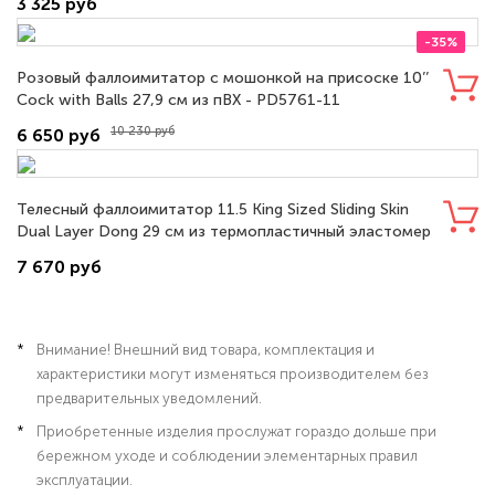
3 325 руб
-35%
Розовый фаллоимитатор с мошонкой на присоске 10’’
Cock with Balls 27,9 см из пВХ - PD5761-11
10 230 руб
6 650 руб
Телесный фаллоимитатор 11.5 King Sized Sliding Skin
Dual Layer Dong 29 см из термопластичный эластомер
(TPE) - LV317051
7 670 руб
Внимание! Внешний вид товара, комплектация и
характеристики могут изменяться производителем без
предварительных уведомлений.
Приобретенные изделия прослужат гораздо дольше при
бережном уходе и соблюдении элементарных правил
эксплуатации.