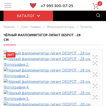
0
+7 995 300-07-25
КАТАЛОГ
Главная
/
Секс товары
/
Фаллоимитаторы
/
Гиганты
ЧЁРНЫЙ ФАЛЛОИМИТАТОР-ГИГАНТ DESPOT - 28
СМ
ХИТ