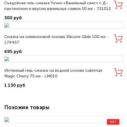
Съедобная гель-смазка Yovee «Ванильный секс» с Д-
пантенолом и вкусом ванильных сливок 50 мл - 721012
300 руб
Смазка на силиконовой основе Silicone Glide 100 мл -
174457
695 руб
Интимный гель-смазка на водной основе Lubrimax
Magic Cherry 75 мл - LM010
1 130 руб
Похожие товары
ХИТ