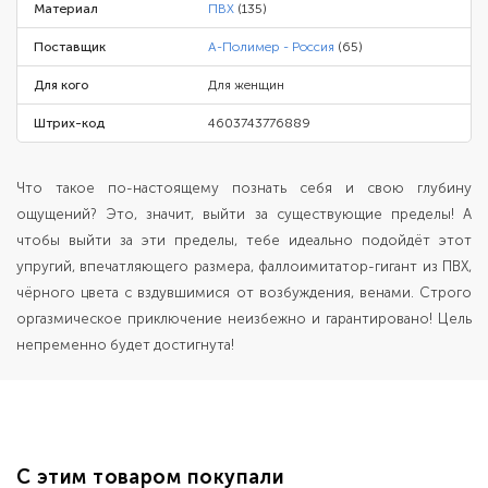
Материал
ПВХ
(135)
Поставщик
А-Полимер - Россия
(65)
Для кого
Для женщин
Штрих-код
4603743776889
Что такое по-настоящему познать себя и свою глубину
ощущений? Это, значит, выйти за существующие пределы! А
чтобы выйти за эти пределы, тебе идеально подойдёт этот
упругий, впечатляющего размера, фаллоимитатор-гигант из ПВХ,
чёрного цвета с вздувшимися от возбуждения, венами. Строго
оргазмическое приключение неизбежно и гарантировано! Цель
непременно будет достигнута!
С этим товаром покупали