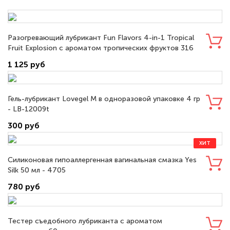
Разогревающий лубрикант Fun Flavors 4-in-1 Tropical
Fruit Explosion с ароматом тропических фруктов 316
мл - 20468
1 125 руб
Гель-лубрикант Lovegel M в одноразовой упаковке 4 гр
- LB-12009t
300 руб
ХИТ
Силиконовая гипоаллергенная вагинальная смазка Yes
Silk 50 мл - 4705
780 руб
Тестер съедобного лубриканта с ароматом