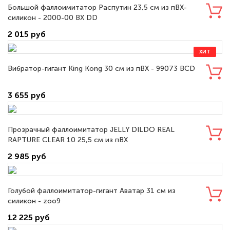
Большой фаллоимитатор Распутин 23,5 см из пВХ-
силикон - 2000-00 BX DD
2 015 руб
ХИТ
Вибратор-гигант King Kong 30 см из пВХ - 99073 BCD
3 655 руб
Прозрачный фаллоимитатор JELLY DILDO REAL
RAPTURE CLEAR 10 25,5 см из пВХ
2 985 руб
Голубой фаллоимитатор-гигант Аватар 31 см из
силикон - zoo9
12 225 руб