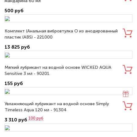
мандарина 60 мл
500 руб
Комплект (Анальная вибровтулка O из анодированный
пластик (ABS) - 221000
13 825 руб
Мягкий лубрикант на водной основе WICKED AQUA
Sensitive 3 мл - 90201
155 руб
Увлажняющий лубрикант на водной основе Simply
Timeless Aqua 120 мл - 91304
100
руб
3 310 руб