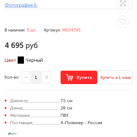
В наличии:
3 шт.
Артикул:
M104795
4 695
руб
Цвет
Черный
Кол-во:
Купить
Купить в 1 клик
Диаметр
7.5 см
Длина
28 см
Материал
ПВХ
Поставщик
А-Полимер - Россия