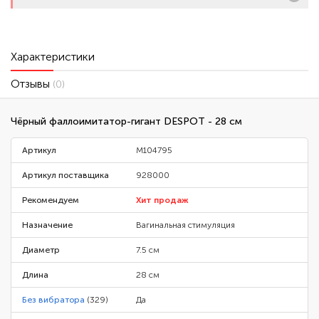
Характеристики
Отзывы
(0)
Чёрный фаллоимитатор-гигант DESPOT - 28 см
Артикул
M104795
Артикул поставщика
928000
Рекомендуем
Хит продаж
Назначение
Вагинальная стимуляция
Диаметр
7.5 см
Длина
28 см
Без вибратора
(329)
Да