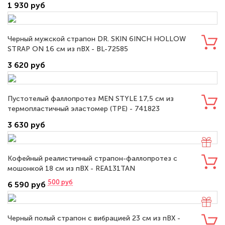
1 930 руб
Черный мужской страпон DR. SKIN 6INCH HOLLOW
STRAP ON 16 см из пВХ - BL-72585
3 620 руб
Пустотелый фаллопротез MEN STYLE 17,5 см из
термопластичный эластомер (TPE) - 741823
3 630 руб
Кофейный реалистичный страпон-фаллопротез с
мошонкой 18 см из пВХ - REA131TAN
500
руб
6 590 руб
Черный полый страпон с вибрацией 23 см из пВХ -