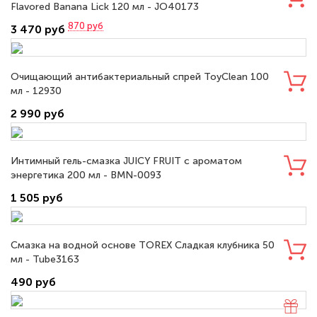
Flavored Banana Lick 120 мл - JO40173
870
руб
3 470 руб
Очищающий антибактериальный спрей ToyClean 100
мл - 12930
2 990 руб
Интимный гель-смазка JUICY FRUIT с ароматом
энергетика 200 мл - BMN-0093
1 505 руб
Смазка на водной основе TOREX Сладкая клубника 50
мл - Tube3163
490 руб