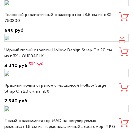
Телесный реалистичный фаллопротез 18,5 см из пВХ -
750200
840 руб
Чёрный полый страпон Hollow Design Strap On 20 см
из пВХ - OU084BLK
300
руб
3 040 руб
Красный полый страпон с мошонкой Hollow Surge
Strap On 20 см из пВХ
2 640 руб
Полый фаллоимитатор MAD на регулируемых
ремешках 16 см из термопластичный эластомер (TPE)
- FH014