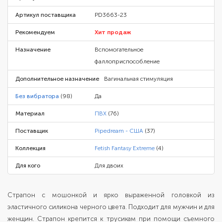
Артикул поставщика
PD3663-23
Рекомендуем
Хит продаж
Назначение
Вспомогательное
фаллоприспособление
Дополнительное назначение
Вагинальная стимуляция
Без вибратора
(98)
Да
Материал
ПВХ
(76)
Поставщик
Pipedream - США
(37)
Коллекция
Fetish Fantasy Extreme
(4)
Для кого
Для двоих
Страпон с мошонкой и ярко выраженной головкой из
эластичного силикона черного цвета. Подходит для мужчин и для
женщин. Страпон крепится к трусикам при помощи съемного