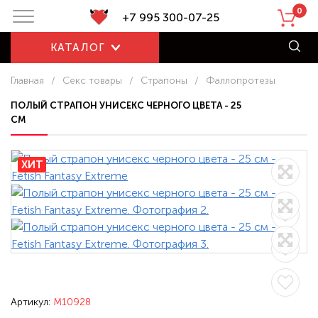
0
+7 995 300-07-25
КАТАЛОГ
Главная
/
Секс товары
/
Страпоны
/
Фаллопротезы
ПОЛЫЙ СТРАПОН УНИСЕКС ЧЕРНОГО ЦВЕТА - 25
СМ
ХИТ
Артикул:
M10928