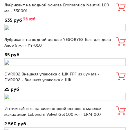
Лубрикант на водной основе Eromantica Neutral 100
мл - 330001
95
руб
635 руб
Лубрикант на водной основе YESORYES Гель для дела
Алоэ 5 мл - YY-010
65 руб
DVR002 Внешняя упаковка с ШК FFF из бумага -
DVR002 - Внешняя упаковка с ШК
25 руб
Интимный гель на силиконовой основе с маслом
макадамии Luberium Velvel Gel 100 мл - LRM-007
2 560 руб