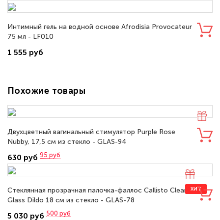
Интимный гель на водной основе Afrodisia Provocateur
75 мл - LF010
1 555 руб
Похожие товары
Двухцветный вагинальный стимулятор Purple Rose
Nubby, 17,5 см из стекло - GLAS-94
95
руб
630 руб
Стеклянная прозрачная палочка-фаллос Callisto Clear
ХИТ
Glass Dildo 18 см из стекло - GLAS-78
500
руб
5 030 руб