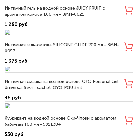
Интимный гель на водной основе JUICY FRUIT с
ароматом кокоса 100 мл - BMN-0021
1 280 руб
Интимная гель-смазка SILICONE GLIDE 200 мл - BMN-
0057
1 375 руб
Интимная смазка на водной основе OYO Personal Gel
Universal 5 мл - sachet-OYO-PGU 5ml
45 руб
Лубрикант на водной основе Оки-Чпоки с ароматом
бабл-гам 100 мл - 9911384
530 руб