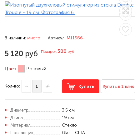
В наличии:
много
Артикул:
M11566
500
5 120
руб
Подарок
руб
Цвет
Розовый
Кол-во:
Купить
Купить в 1 клик
Диаметр
3.5 см
Длина
19 см
Материал
Стекло
Поставщик
Glas - США