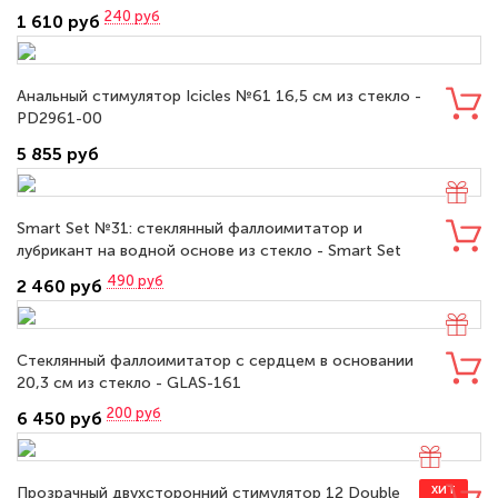
240
руб
1 610 руб
Анальный стимулятор Icicles №61 16,5 см из стекло -
PD2961-00
5 855 руб
Smart Set №31: стеклянный фаллоимитатор и
лубрикант на водной основе из стекло - Smart Set
№31
490
руб
2 460 руб
Стеклянный фаллоимитатор с сердцем в основании
20,3 см из стекло - GLAS-161
200
руб
6 450 руб
Прозрачный двухсторонний стимулятор 12 Double
ХИТ