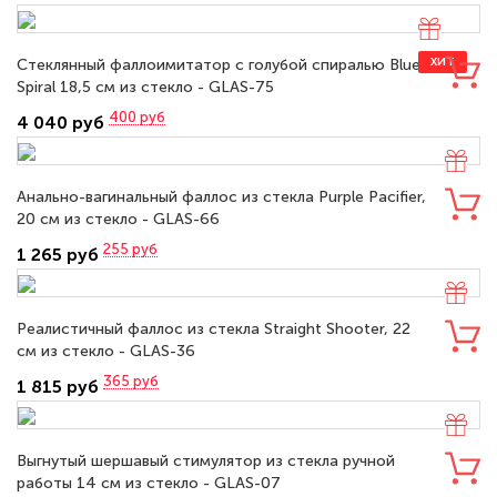
Стеклянный фаллоимитатор с голубой спиралью Blue
ХИТ
Spiral 18,5 см из стекло - GLAS-75
400
руб
4 040 руб
Анально-вагинальный фаллос из стекла Purple Pacifier,
20 см из стекло - GLAS-66
255
руб
1 265 руб
Реалистичный фаллос из стекла Straight Shooter, 22
см из стекло - GLAS-36
365
руб
1 815 руб
Выгнутый шершавый стимулятор из стекла ручной
работы 14 см из стекло - GLAS-07