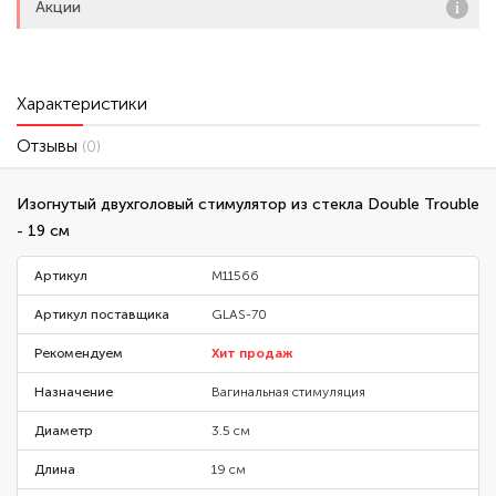
Акции
Характеристики
Отзывы
(0)
Изогнутый двухголовый стимулятор из стекла Double Trouble
- 19 см
Артикул
M11566
Артикул поставщика
GLAS-70
Рекомендуем
Хит продаж
Назначение
Вагинальная стимуляция
Диаметр
3.5 см
Длина
19 см