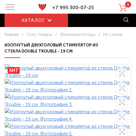
0
+7 995 300-07-25
КАТАЛОГ
Главная
/
Секс товары
/
Фаллоимитаторы
/
Из стекла
ИЗОГНУТЫЙ ДВУХГОЛОВЫЙ СТИМУЛЯТОР ИЗ
СТЕКЛА DOUBLE TROUBLE - 19 СМ
ХИТ