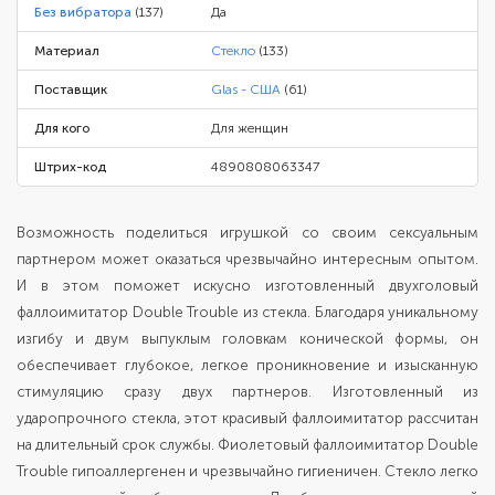
Без вибратора
(137)
Да
Материал
Стекло
(133)
Поставщик
Glas - США
(61)
Для кого
Для женщин
Штрих-код
4890808063347
Возможность поделиться игрушкой со своим сексуальным
партнером может оказаться чрезвычайно интересным опытом.
И в этом поможет искусно изготовленный двухголовый
фаллоимитатор Double Trouble из стекла. Благодаря уникальному
изгибу и двум выпуклым головкам конической формы, он
обеспечивает глубокое, легкое проникновение и изысканную
стимуляцию сразу двух партнеров. Изготовленный из
ударопрочного стекла, этот красивый фаллоимитатор рассчитан
на длительный срок службы. Фиолетовый фаллоимитатор Double
Trouble гипоаллергенен и чрезвычайно гигиеничен. Стекло легко