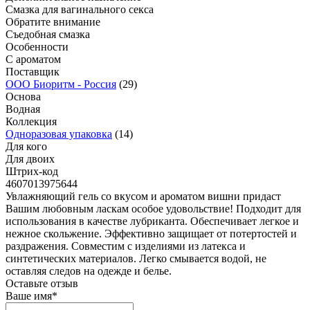
Смазка для вагинального секса
Обратите внимание
Съедобная смазка
Особенности
С ароматом
Поставщик
ООО Биоритм - Россия
(29)
Основа
Водная
Коллекция
Одноразовая упаковка
(14)
Для кого
Для двоих
Штрих-код
4607013975644
Увлажняющий гель со вкусом и ароматом вишни придаст
Вашим любовным ласкам особое удовольствие! Подходит для
использования в качестве лубриканта. Обеспечивает легкое и
нежное скольжение. Эффективно защищает от потертостей и
раздражения. Совместим с изделиями из латекса и
синтетических материалов. Легко смывается водой, не
оставляя следов на одежде и белье.
Оставьте отзыв
Ваше имя
*