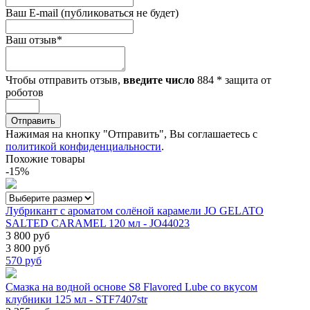
Ваш E-mail
(публиковаться не будет)
Ваш отзыв
*
Чтобы отправить отзыв,
введите число
884
*
защита от
роботов
Отправить
Нажимая на кнопку "Отправить", Вы соглашаетесь с
политикой конфиденциальности
.
Похожие товары
-15%
Лубрикант с ароматом солёной карамели JO GELATO
SALTED CARAMEL 120 мл - JO44023
3 800 руб
3 800 руб
570
руб
Смазка на водной основе S8 Flavored Lube со вкусом
клубники 125 мл - STF7407str