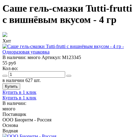
Саше гель-смазки Tutti-frutti
с вишнёвым вкусом - 4 гр
Хит
В наличии:
много
Артикул:
M123345
55
руб
Кол-во:
в наличии 627 шт.
Купить
Купить в 1 клик
Купить в 1 клик
В наличии:
много
Поставщик
ООО Биоритм - Россия
Основа
Водная