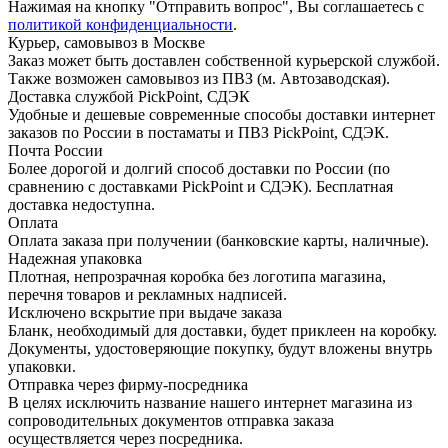
Нажимая на кнопку "Отправить вопрос", Вы соглашаетесь с
политикой конфиденциальности
.
Курьер, самовывоз в Москве
Заказ может быть доставлен собственной курьерской службой.
Также возможен самовывоз из ПВЗ (м. Автозаводская).
Доставка службой PickPoint, СДЭК
Удобные и дешевые современные способы доставки интернет
заказов по России в постаматы и ПВЗ PickPoint, СДЭК.
Почта России
Более дорогой и долгий способ доставки по России (по
сравнению с доставками PickPoint и СДЭК). Бесплатная
доставка недоступна.
Оплата
Оплата заказа при получении (банковские карты, наличные).
Надежная упаковка
Плотная, непрозрачная коробка без логотипа магазина,
перечня товаров и рекламных надписей.
Исключено вскрытие при выдаче заказа
Бланк, необходимый для доставки, будет приклеен на коробку.
Документы, удостоверяющие покупку, будут вложены внутрь
упаковки.
Отправка через фирму-посредника
В целях исключить название нашего интернет магазина из
сопроводительных документов отправка заказа
осуществляется через посредника.