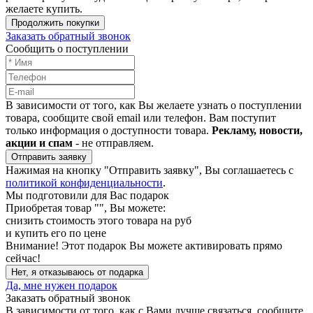
желаете купить.
Продолжить покупки
Заказать обратный звонок
Сообщить о поступлении
В зависимости от того, как Вы желаете узнать о поступлении
товара, сообщите свой email или телефон. Вам поступит
только информация о доступности товара.
Рекламу, новости,
акции и спам
- не отправляем.
Отправить заявку
Нажимая на кнопку "Отправить заявку", Вы соглашаетесь с
политикой конфиденциальности
.
Мы подготовили для Вас подарок
Приобретая товар "
", Вы можете:
снизить стоимость этого товара на
руб
и купить его по цене
Внимание!
Этот подарок Вы можете активировать прямо
сейчас!
Нет, я отказываюсь от подарка
Да, мне нужен подарок
Заказать обратный звонок
В зависимости от того, как с Вами лучше связаться, сообщите