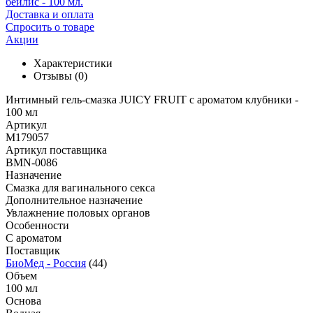
Доставка и оплата
Спросить о товаре
Акции
Характеристики
Отзывы
(0)
Интимный гель-смазка JUICY FRUIT с ароматом клубники -
100 мл
Артикул
M179057
Артикул поставщика
BMN-0086
Назначение
Смазка для вагинального секса
Дополнительное назначение
Увлажнение половых органов
Особенности
С ароматом
Поставщик
БиоМед - Россия
(44)
Объем
100 мл
Основа