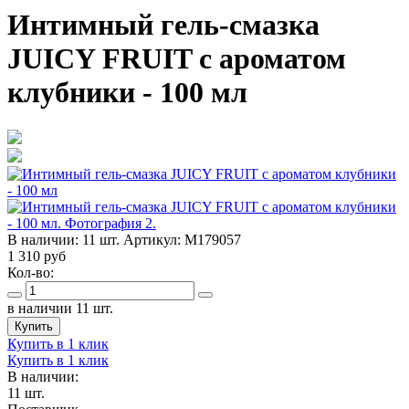
Интимный гель-смазка
JUICY FRUIT с ароматом
клубники - 100 мл
В наличии:
11 шт.
Артикул:
M179057
1 310
руб
Кол-во:
в наличии 11 шт.
Купить
Купить в 1 клик
Купить в 1 клик
В наличии:
11 шт.