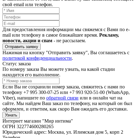
свой email или телефон.
Для предоставления информации мы свяжемся с Вами по e-
mail или телефону в самое ближайшее время.
Рекламу,
новости, акции и спам
- не рассылаем.
Отправить заявку
Нажимая на кнопку "Отправить заявку", Вы соглашаетесь с
политикой конфиденциальности
.
Статус заказа
По номеру заказа Вы можете узнать, на какой стадии
находится его выполнение.
Если Вы не сохранили номер заказа, свяжитесь с нами по
телефону +7 995 300-07-25 или +7 993 920-51-00 (WhatsApp,
Viber), напишите по
обратной связи
или в онлайн чат на
сайте. Мы найдем Ваш заказ по телефону, на который он был
оформлен, и ответим, как скоро Вам ожидать его доставки.
Узнать
Интернет магазин "Мир интима"
ОГРН 322774600280265
Юридический адрес: Москва, ул. Илимская дом 5, корп 2
Телефон