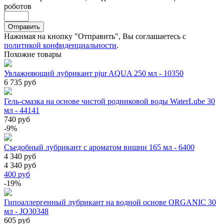
роботов
Отправить
Нажимая на кнопку "Отправить", Вы соглашаетесь с
политикой конфиденциальности
.
Похожие товары
Увлажняющий лубрикант pjur AQUA 250 мл - 10350
6 735 руб
Гель-смазка на основе чистой родниковой воды WaterLube 30
мл - 44141
740 руб
-9%
Съедобный лубрикант с ароматом вишни 165 мл - 6400
4 340 руб
4 340 руб
400
руб
-19%
Гипоаллергенный лубрикант на водной основе ORGANIC 30
мл - JO30348
605 руб