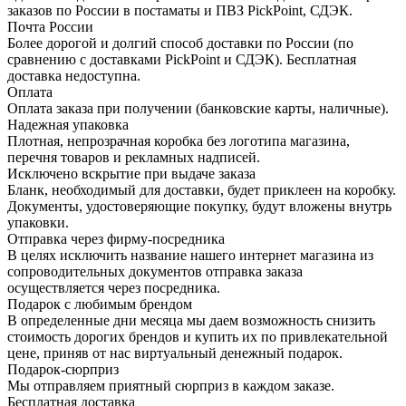
заказов по России в постаматы и ПВЗ PickPoint, СДЭК.
Почта России
Более дорогой и долгий способ доставки по России (по
сравнению с доставками PickPoint и СДЭК). Бесплатная
доставка недоступна.
Оплата
Оплата заказа при получении (банковские карты, наличные).
Надежная упаковка
Плотная, непрозрачная коробка без логотипа магазина,
перечня товаров и рекламных надписей.
Исключено вскрытие при выдаче заказа
Бланк, необходимый для доставки, будет приклеен на коробку.
Документы, удостоверяющие покупку, будут вложены внутрь
упаковки.
Отправка через фирму-посредника
В целях исключить название нашего интернет магазина из
сопроводительных документов отправка заказа
осуществляется через посредника.
Подарок с любимым брендом
В определенные дни месяца мы даем возможность снизить
стоимость дорогих брендов и купить их по привлекательной
цене, приняв от нас виртуальный денежный подарок.
Подарoк-сюрприз
Мы отправляем приятный сюрприз в каждом заказе.
Бесплатная доставка