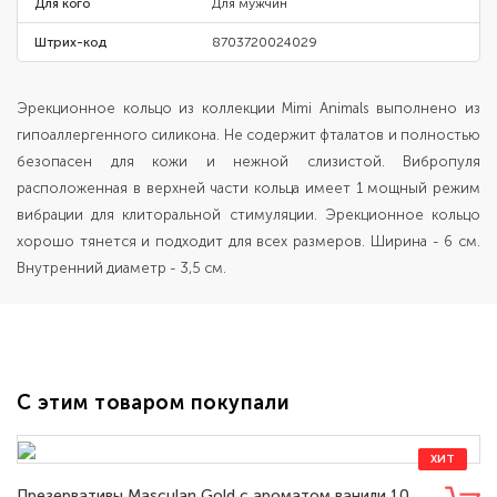
Для кого
Для мужчин
Штрих-код
8703720024029
Эрекционное кольцо из коллекции Mimi Animals выполнено из
гипоаллергенного силикона. Не содержит фталатов и полностью
безопасен для кожи и нежной слизистой. Вибропуля
расположенная в верхней части кольца имеет 1 мощный режим
вибрации для клиторальной стимуляции. Эрекционное кольцо
хорошо тянется и подходит для всех размеров. Ширина - 6 см.
Внутренний диаметр - 3,5 см.
С этим товаром покупали
ХИТ
Презервативы Masculan Gold с ароматом ванили 10