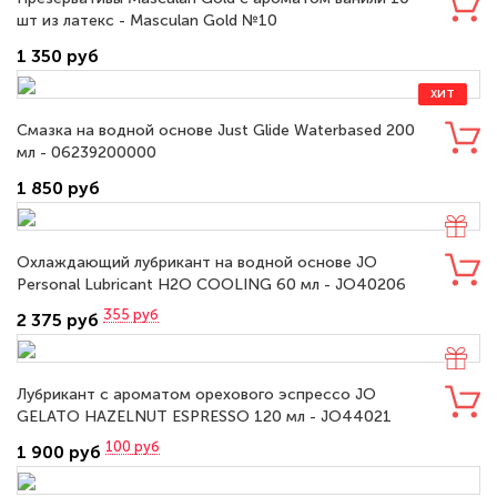
шт из латекс - Masculan Gold №10
1 350 руб
ХИТ
Смазка на водной основе Just Glide Waterbased 200
мл - 06239200000
1 850 руб
Охлаждающий лубрикант на водной основе JO
Personal Lubricant H2O COOLING 60 мл - JO40206
355
руб
2 375 руб
Лубрикант с ароматом орехового эспрессо JO
GELATO HAZELNUT ESPRESSO 120 мл - JO44021
100
руб
1 900 руб