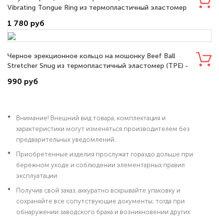
Vibrating Tongue Ring из термопластичный эластомер
(TPE) - BL-66092
1 780 руб
Черное эрекционное кольцо на мошонку Beef Ball
Stretcher Snug из термопластичный эластомер (TPE) -
BL-93305
990 руб
Внимание! Внешний вид товара, комплектация и
характеристики могут изменяться производителем без
предварительных уведомлений.
Приобретенные изделия прослужат гораздо дольше при
бережном уходе и соблюдении элементарных правил
эксплуатации.
Получив свой заказ, аккуратно вскрывайте упаковку и
сохраняйте все сопутствующие документы; тогда при
обнаружении заводского брака и возникновении других