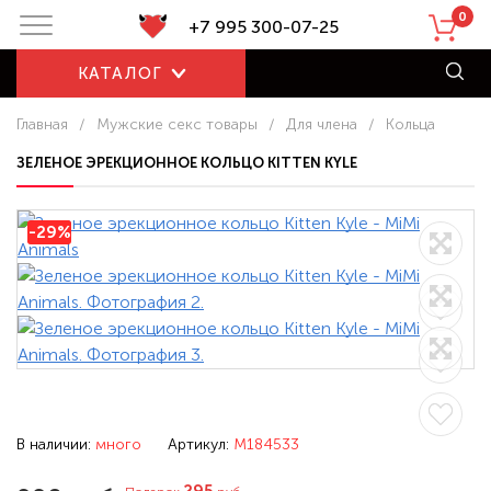
0
+7 995 300-07-25
КАТАЛОГ
Главная
/
Мужские секс товары
/
Для члена
/
Кольца
ЗЕЛЕНОЕ ЭРЕКЦИОННОЕ КОЛЬЦО KITTEN KYLE
-29%
В наличии:
много
Артикул:
M184533