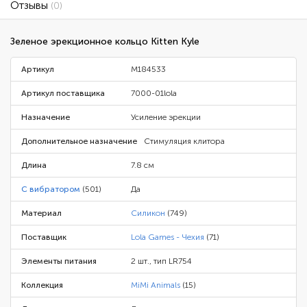
Отзывы
(0)
Зеленое эрекционное кольцо Kitten Kyle
Артикул
M184533
Артикул поставщика
7000-01lola
Назначение
Усиление эрекции
Дополнительное назначение
Стимуляция клитора
Длина
7.8 см
С вибратором
(501)
Да
Материал
Силикон
(749)
Поставщик
Lola Games - Чехия
(71)
Элементы питания
2 шт., тип LR754
Коллекция
MiMi Animals
(15)