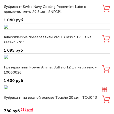
Лубрикант Swiss Navy Cooling Pepermint Lube с
ароматом мяты 29,5 мл - SNFCP1
1 080 руб
Классические презервативы VIZIT Classic 12 шт из
латекс - 911
1 095 руб
Презервативы Power Animal Buffalo 12 шт из латекс -
10060026
1 600 руб
Лубрикант на водной основе Touche 20 мл - TOU043
115
руб
780 руб