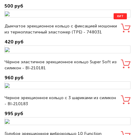
500 руб
ХИТ
Дымчатое эрекционное кольцо с фиксацией мошонки
из термопластичный эластомер (TPE) - 748031
420 руб
Чёрное эластичное эрекционное кольцо Super Soft из
силикон - BI-210181
960 руб
Черное эрекционное кольцо с 3 шариками из силикон
- BI-210183
995 руб
Голубое эрекционное виброкольцо 10 Function