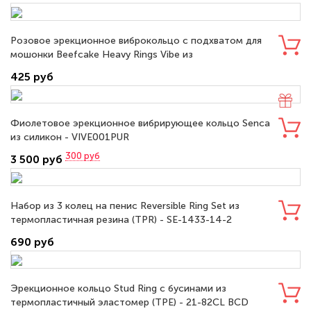
Розовое эрекционное виброкольцо с подхватом для
мошонки Beefcake Heavy Rings Vibe из
термопластичный эластомер (TPE) - 32013-pink
425 руб
Фиолетовое эрекционное вибрирующее кольцо Senca
из силикон - VIVE001PUR
300
руб
3 500 руб
Набор из 3 колец на пенис Reversible Ring Set из
термопластичная резина (TPR) - SE-1433-14-2
690 руб
Эрекционное кольцо Stud Ring с бусинами из
термопластичный эластомер (TPE) - 21-82CL BCD