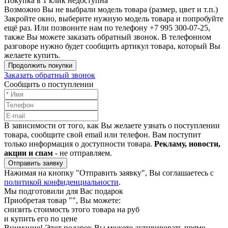
Покупка в 1 клик недоступна
Возможно Вы не выбрали модель товара (размер, цвет и т.п.)
Закройте окно, выберите нужную модель товара и попробуйте
ещё раз. Или позвоните нам по телефону +7 995 300-07-25,
также Вы можете заказать обратный звонок.
В телефонном
разговоре нужно будет сообщить артикул товара, который Вы
желаете купить.
Продолжить покупки
Заказать обратный звонок
Сообщить о поступлении
В зависимости от того, как Вы желаете узнать о поступлении
товара, сообщите свой email или телефон. Вам поступит
только информация о доступности товара.
Рекламу, новости,
акции и спам
- не отправляем.
Отправить заявку
Нажимая на кнопку "Отправить заявку", Вы соглашаетесь с
политикой конфиденциальности
.
Мы подготовили для Вас подарок
Приобретая товар "
", Вы можете:
снизить стоимость этого товара на
руб
и купить его по цене
Внимание!
Этот подарок Вы можете активировать прямо