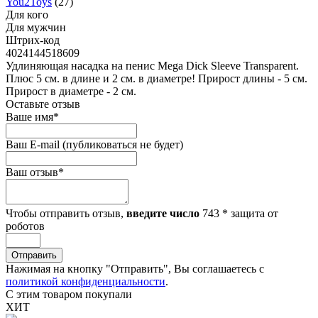
You2Toys
(27)
Для кого
Для мужчин
Штрих-код
4024144518609
Удлиняющая насадка на пенис Mega Dick Sleeve Transparent.
Плюс 5 см. в длине и 2 см. в диаметре! Прирост длины - 5 см.
Прирост в диаметре - 2 см.
Оставьте отзыв
Ваше имя
*
Ваш E-mail
(публиковаться не будет)
Ваш отзыв
*
Чтобы отправить отзыв,
введите число
743
*
защита от
роботов
Отправить
Нажимая на кнопку "Отправить", Вы соглашаетесь с
политикой конфиденциальности
.
С этим товаром покупали
ХИТ