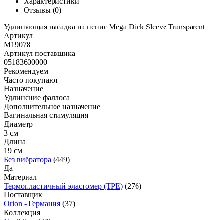
Характеристики
Отзывы
(0)
Удлиняющая насадка на пенис Mega Dick Sleeve Transparent
Артикул
M19078
Артикул поставщика
05183600000
Рекомендуем
Часто покупают
Назначение
Удлинение фаллоса
Дополнительное назначение
Вагинальная стимуляция
Диаметр
3 см
Длина
19 см
Без вибратора
(449)
Да
Материал
Термопластичный эластомер (TPE)
(276)
Поставщик
Orion - Германия
(37)
Коллекция