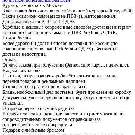
Курьер, самовывоз в Москве
Заказ может быть доставлен собственной курьерской службой.
Также возможен самовывоз из ПВЗ (м. Автозаводская).
Доставка службой PickPoint, СДЭК
Удобные и дешевые современные способы доставки интернет
заказов по России в постаматы и ПВЗ PickPoint, СДЭК.
Почта России
Более дорогой и долгий способ доставки по России (по
сравнению с доставками PickPoint и СДЭК). Бесплатная
доставка недоступна.
Оплата
Оплата заказа при получении (банковские карты, наличные).
Надежная упаковка
Плотная, непрозрачная коробка без логотипа магазина,
перечня товаров и рекламных надписей.
Исключено вскрытие при выдаче заказа
Бланк, необходимый для доставки, будет приклеен на коробку.
Документы, удостоверяющие покупку, будут вложены внутрь
упаковки.
Отправка через фирму-посредника
В целях исключить название нашего интернет магазина из
сопроводительных документов отправка заказа
осуществляется через посредника.
Подарок с любимым брендом