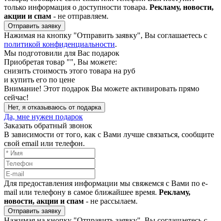
только информация о доступности товара.
Рекламу, новости,
акции и спам
- не отправляем.
Отправить заявку
Нажимая на кнопку "Отправить заявку", Вы соглашаетесь с
политикой конфиденциальности
.
Мы подготовили для Вас подарок
Приобретая товар "
", Вы можете:
снизить стоимость этого товара на
руб
и купить его по цене
Внимание!
Этот подарок Вы можете активировать прямо
сейчас!
Нет, я отказываюсь от подарка
Да, мне нужен подарок
Заказать обратный звонок
В зависимости от того, как с Вами лучше связаться, сообщите
свой email или телефон.
Для предоставления информации мы свяжемся с Вами по e-
mail или телефону в самое ближайшее время.
Рекламу,
новости, акции и спам
- не рассылаем.
Отправить заявку
Нажимая на кнопку "Отправить заявку", Вы соглашаетесь с