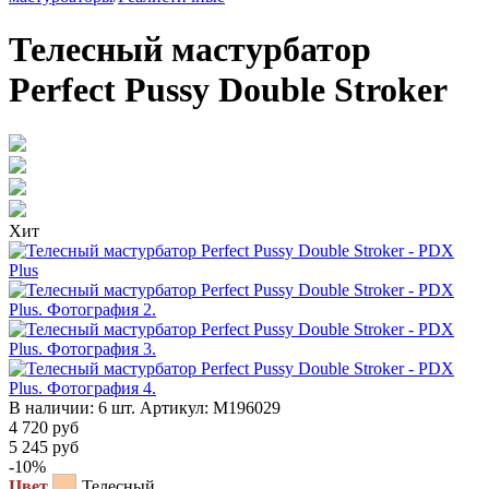
Телесный мастурбатор
Perfect Pussy Double Stroker
Хит
В наличии:
6 шт.
Артикул:
M196029
4 720
руб
5 245 руб
-10%
Цвет
Телесный