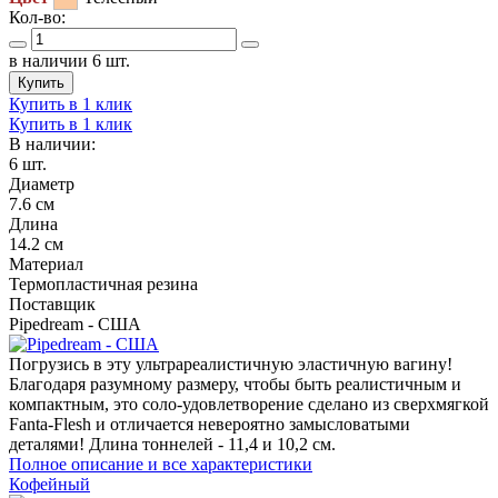
Кол-во:
в наличии 6 шт.
Купить
Купить в 1 клик
Купить в 1 клик
В наличии:
6 шт.
Диаметр
7.6 см
Длина
14.2 см
Материал
Термопластичная резина
Поставщик
Pipedream - США
Погрузись в эту ультрареалистичную эластичную вагину!
Благодаря разумному размеру, чтобы быть реалистичным и
компактным, это соло-удовлетворение сделано из сверхмягкой
Fanta-Flesh и отличается невероятно замысловатыми
деталями! Длина тоннелей - 11,4 и 10,2 см.
Полное описание и все характеристики
Кофейный