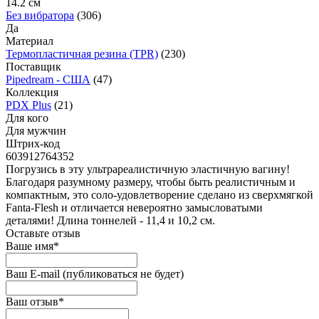
14.2 см
Без вибратора
(306)
Да
Материал
Термопластичная резина (TPR)
(230)
Поставщик
Pipedream - США
(47)
Коллекция
PDX Plus
(21)
Для кого
Для мужчин
Штрих-код
603912764352
Погрузись в эту ультрареалистичную эластичную вагину!
Благодаря разумному размеру, чтобы быть реалистичным и
компактным, это соло-удовлетворение сделано из сверхмягкой
Fanta-Flesh и отличается невероятно замысловатыми
деталями! Длина тоннелей - 11,4 и 10,2 см.
Оставьте отзыв
Ваше имя
*
Ваш E-mail
(публиковаться не будет)
Ваш отзыв
*