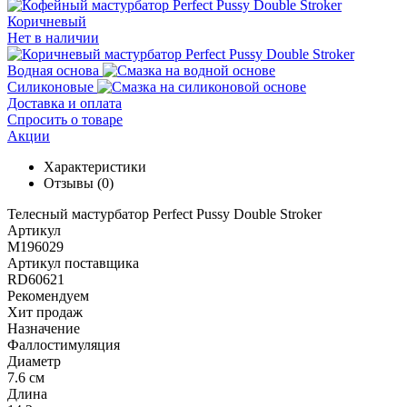
Коричневый
Нет в наличии
Водная основа
Силиконовые
Доставка и оплата
Спросить о товаре
Акции
Характеристики
Отзывы
(0)
Телесный мастурбатор Perfect Pussy Double Stroker
Артикул
M196029
Артикул поставщика
RD60621
Рекомендуем
Хит продаж
Назначение
Фаллостимуляция
Диаметр
7.6 см
Длина