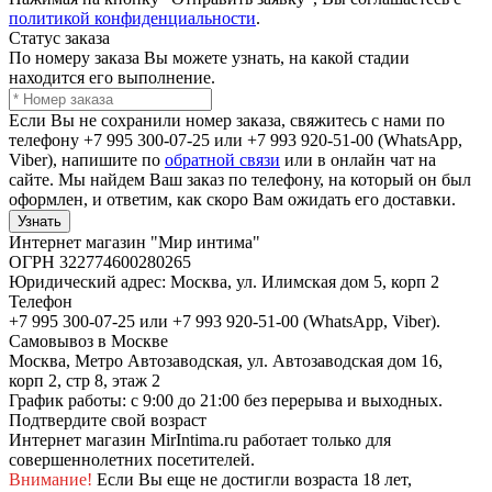
политикой конфиденциальности
.
Статус заказа
По номеру заказа Вы можете узнать, на какой стадии
находится его выполнение.
Если Вы не сохранили номер заказа, свяжитесь с нами по
телефону +7 995 300-07-25 или +7 993 920-51-00 (WhatsApp,
Viber), напишите по
обратной связи
или в онлайн чат на
сайте. Мы найдем Ваш заказ по телефону, на который он был
оформлен, и ответим, как скоро Вам ожидать его доставки.
Узнать
Интернет магазин "Мир интима"
ОГРН 322774600280265
Юридический адрес: Москва, ул. Илимская дом 5, корп 2
Телефон
+7 995 300-07-25 или +7 993 920-51-00 (WhatsApp, Viber).
Самовывоз в Москве
Москва, Метро Автозаводская, ул. Автозаводская дом 16,
корп 2, стр 8, этаж 2
График работы: с 9:00 до 21:00 без перерыва и выходных.
Подтвердите свой возраст
Интернет магазин MirIntima.ru работает только для
совершеннолетних посетителей.
Внимание!
Если Вы еще не достигли возраста 18 лет,