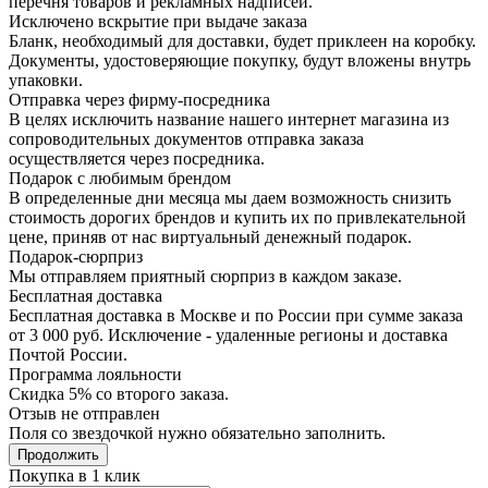
перечня товаров и рекламных надписей.
Исключено вскрытие при выдаче заказа
Бланк, необходимый для доставки, будет приклеен на коробку.
Документы, удостоверяющие покупку, будут вложены внутрь
упаковки.
Отправка через фирму-посредника
В целях исключить название нашего интернет магазина из
сопроводительных документов отправка заказа
осуществляется через посредника.
Подарок с любимым брендом
В определенные дни месяца мы даем возможность снизить
стоимость дорогих брендов и купить их по привлекательной
цене, приняв от нас виртуальный денежный подарок.
Подарoк-сюрприз
Мы отправляем приятный сюрприз в каждом заказе.
Бесплатная доставка
Бесплатная доставка в Москве и по России при сумме заказа
от 3 000 руб. Исключение - удаленные регионы и доставка
Почтой России.
Программа лояльности
Скидка 5% со второго заказа.
Отзыв не отправлен
Поля со звездочкой нужно обязательно заполнить.
Продолжить
Покупка в 1 клик