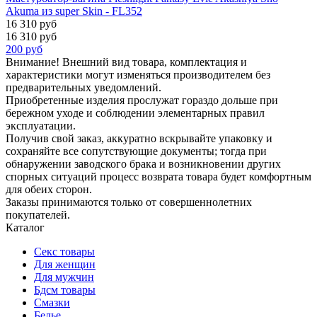
Akuma из super Skin - FL352
16 310 руб
16 310 руб
200
руб
Внимание! Внешний вид товара, комплектация и
характеристики могут изменяться производителем без
предварительных уведомлений.
Приобретенные изделия прослужат гораздо дольше при
бережном уходе и соблюдении элементарных правил
эксплуатации.
Получив свой заказ, аккуратно вскрывайте упаковку и
сохраняйте все сопутствующие документы; тогда при
обнаружении заводского брака и возникновении других
спорных ситуаций процесс возврата товара будет комфортным
для обеих сторон.
Заказы принимаются только от совершеннолетних
покупателей.
Каталог
Секс товары
Для женщин
Для мужчин
Бдсм товары
Смазки
Белье