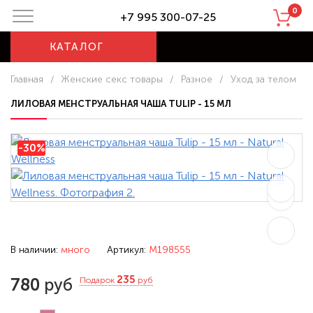
0
+7 995 300-07-25
КАТАЛОГ
Главная
/
Женские секс товары
/
Разное
/
Уход за телом
ЛИЛОВАЯ МЕНСТРУАЛЬНАЯ ЧАША TULIP - 15 МЛ
-30%
В наличии:
много
Артикул:
M198555
235
780
руб
Подарок
руб