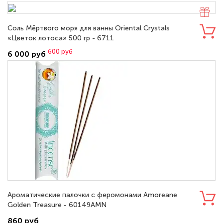
Соль Мёртвого моря для ванны Oriental Crystals
«Цветок лотоса» 500 гр - 6711
600
руб
6 000 руб
Ароматические палочки с феромонами Amoreane
Golden Treasure - 60149AMN
860 руб