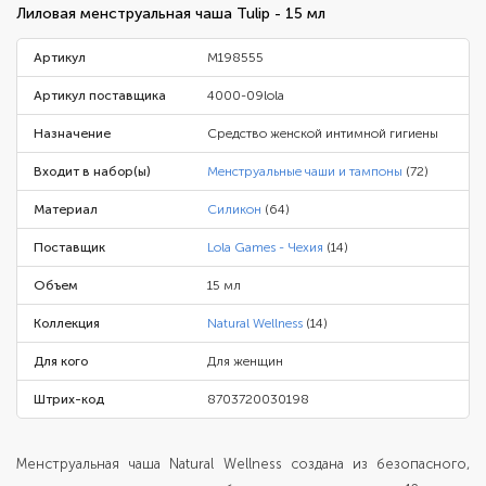
Лиловая менструальная чаша Tulip - 15 мл
Артикул
M198555
Артикул поставщика
4000-09lola
Назначение
Средство женской интимной гигиены
Входит в набор(ы)
Менструальные чаши и тампоны
(72)
Материал
Силикон
(64)
Поставщик
Lola Games - Чехия
(14)
Объем
15 мл
Коллекция
Natural Wellness
(14)
Для кого
Для женщин
Штрих-код
8703720030198
Менструальная чаша Natural Wellness создана из безопасного,