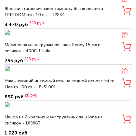
Женские гигиенические тампоны без веревочки
FREEDOM mini 10 шт - 12234
520
руб
3 470 руб
Малиновая менструальная чаша Peony 15 мл из
силикон - 4000-11lola
225
руб
755 руб
Увлажняющий интимный гель на водной основе Intim
Health 100 гр - LB-31001
20
руб
890 руб
Набор из 2 красных менструальных чаш Iona из
силикон - 189863
1 020 руб