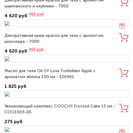
Декоративная крем-краска для тела с ароматом
шампанского и клубники - 7002
460
руб
4 620 руб
Декоративная крем-краска для тела с ароматом
шоколада - 7000
460
руб
4 620 руб
Масло для тела Oil Of Love Forbidden Apple с
ароматом яблока 100 мл - E26901
1 825 руб
Увлажняющий комплекс COOCHY Frosted Cake 15 мл -
COO1003-05
275 руб