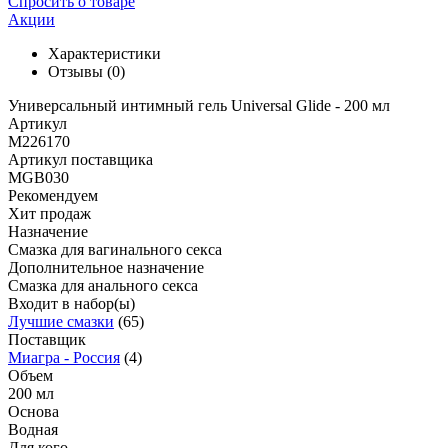
Спросить о товаре
Акции
Характеристики
Отзывы
(0)
Универсальный интимный гель Universal Glide - 200 мл
Артикул
M226170
Артикул поставщика
MGB030
Рекомендуем
Хит продаж
Назначение
Смазка для вагинального секса
Дополнительное назначение
Смазка для анального секса
Входит в набор(ы)
Лучшие смазки
(65)
Поставщик
Миагра - Россия
(4)
Объем
200 мл
Основа
Водная
Для кого