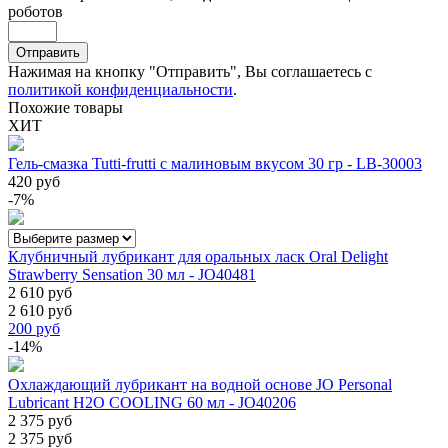
роботов
Отправить
Нажимая на кнопку "Отправить", Вы соглашаетесь с
политикой конфиденциальности
.
Похожие товары
ХИТ
Гель-смазка Tutti-frutti с малиновым вкусом 30 гр - LB-30003
420 руб
-7%
Клубничный лубрикант для оральных ласк Oral Delight
Strawberry Sensation 30 мл - JO40481
2 610 руб
2 610 руб
200
руб
-14%
Охлаждающий лубрикант на водной основе JO Personal
Lubricant H2O COOLING 60 мл - JO40206
2 375 руб
2 375 руб