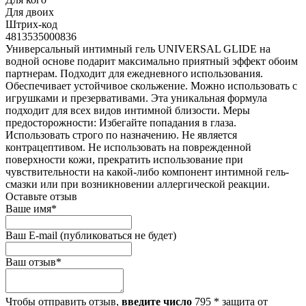
Для двоих
Штрих-код
4813535000836
Универсальный интимный гель UNIVERSAL GLIDE на
водной основе подарит максимально приятный эффект обоим
партнерам. Подходит для ежедневного использования.
Обеспечивает устойчивое скольжение. Можно использовать с
игрушками и презервативами. Эта уникальная формула
подходит для всех видов интимной близости. Меры
предосторожности: Избегайте попадания в глаза.
Использовать строго по назначению. Не является
контрацептивом. Не использовать на поврежденной
поверхности кожи, прекратить использование при
чувствительности на какой-либо компонент интимной гель-
смазки или при возникновении аллергической реакции.
Оставьте отзыв
Ваше имя
*
Ваш E-mail
(публиковаться не будет)
Ваш отзыв
*
Чтобы отправить отзыв,
введите число
795
*
защита от