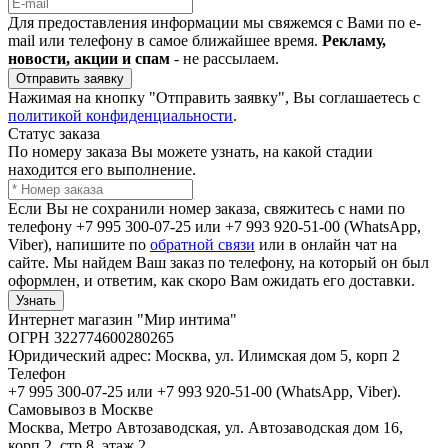
Для предоставления информации мы свяжемся с Вами по e-
mail или телефону в самое ближайшее время.
Рекламу,
новости, акции и спам
- не рассылаем.
Отправить заявку
Нажимая на кнопку "Отправить заявку", Вы соглашаетесь с
политикой конфиденциальности
.
Статус заказа
По номеру заказа Вы можете узнать, на какой стадии
находится его выполнение.
Если Вы не сохранили номер заказа, свяжитесь с нами по
телефону +7 995 300-07-25 или +7 993 920-51-00 (WhatsApp,
Viber), напишите по
обратной связи
или в онлайн чат на
сайте. Мы найдем Ваш заказ по телефону, на который он был
оформлен, и ответим, как скоро Вам ожидать его доставки.
Узнать
Интернет магазин "Мир интима"
ОГРН 322774600280265
Юридический адрес: Москва, ул. Илимская дом 5, корп 2
Телефон
+7 995 300-07-25 или +7 993 920-51-00 (WhatsApp, Viber).
Самовывоз в Москве
Москва, Метро Автозаводская, ул. Автозаводская дом 16,
корп 2, стр 8, этаж 2