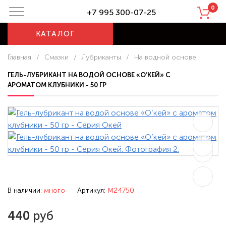
0
+7 995 300-07-25
КАТАЛОГ
Главная
/
Смазки
/
Лубриканты
/
На водной основе
ГЕЛЬ-ЛУБРИКАНТ НА ВОДОЙ ОСНОВЕ «О’КЕЙ» С
АРОМАТОМ КЛУБНИКИ - 50 ГР
В наличии:
много
Артикул:
M24750
440
руб