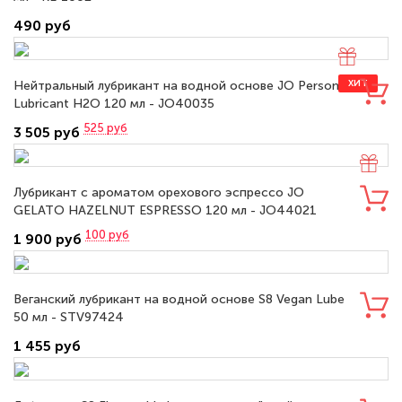
490 руб
Нейтральный лубрикант на водной основе JO Personal
ХИТ
Lubricant H2O 120 мл - JO40035
525
руб
3 505 руб
Лубрикант с ароматом орехового эспрессо JO
GELATO HAZELNUT ESPRESSO 120 мл - JO44021
100
руб
1 900 руб
Веганский лубрикант на водной основе S8 Vegan Lube
50 мл - STV97424
1 455 руб