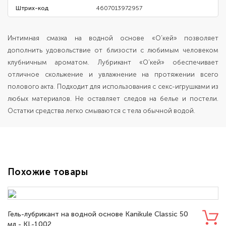
Штрих-код
4607013972957
Интимная смазка на водной основе «О’кей» позволяет
дополнить удовольствие от близости с любимым человеком
клубничным ароматом. Лубрикант «О’кей» обеспечивает
отличное скольжение и увлажнение на протяжении всего
полового акта. Подходит для использования с секс-игрушками из
любых материалов. Не оставляет следов на белье и постели.
Остатки средства легко смываются с тела обычной водой.
Похожие товары
Гель-лубрикант на водной основе Kanikule Classic 50
мл - KL-1002