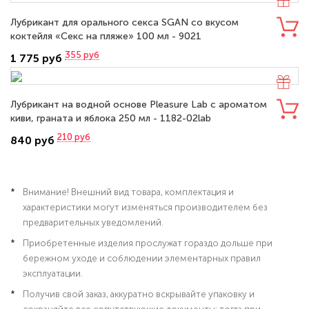
Лубрикант для орального секса SGAN со вкусом
коктейля «Секс на пляже» 100 мл - 9021
355
руб
1 775 руб
Лубрикант на водной основе Pleasure Lab с ароматом
киви, граната и яблока 250 мл - 1182-02lab
210
руб
840 руб
Внимание! Внешний вид товара, комплектация и
характеристики могут изменяться производителем без
предварительных уведомлений.
Приобретенные изделия прослужат гораздо дольше при
бережном уходе и соблюдении элементарных правил
эксплуатации.
Получив свой заказ, аккуратно вскрывайте упаковку и