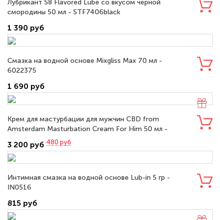
Лубрикант S8 Flavored Lube со вкусом чёрной
смородины 50 мл - STF7406black
1 390 руб
Смазка на водной основе Mixgliss Max 70 мл -
6022375
1 690 руб
Крем для мастурбации для мужчин CBD from
Amsterdam Masturbation Cream For Him 50 мл -
PHA195
480
руб
3 200 руб
Интимная смазка на водной основе Lub-in 5 гр -
IN0516
815 руб