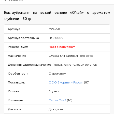
Гель-лубрикант на водой основе «О’кей» с ароматом
клубники - 50 гр
Артикул
M24750
Артикул поставщика
LB-20009
Рекомендуем
Часто покупают
Назначение
Смазка для вагинального секса
Дополнительное назначение
Увлажнение половых органов
Особенности
С ароматом
Поставщик
ООО Биоритм - Россия
(87)
Основа
Водная
Коллекция
Серия Окей
(16)
Для кого
Для двоих