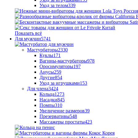
Уход за телом
339
Показать всё
Для мужчин
5741
Мастурбаторы
2330
Куклы
171
Вагины-мастурбаторы
978
Оросимуляторы
197
Анусы
259
Другие
854
Уход за игрушками
153
Для члена
3424
Кольца
1273
Насадки
845
Помпы
310
Увеличение размеров
39
Презервативы
548
Массажеры простаты
423