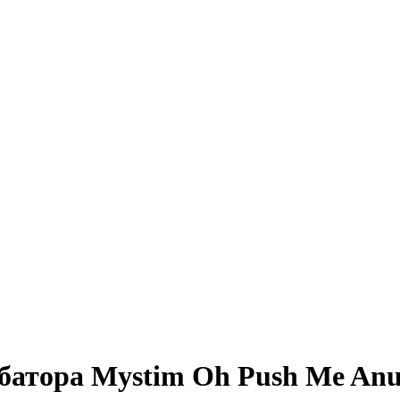
батора Mystim Oh Push Me Anu