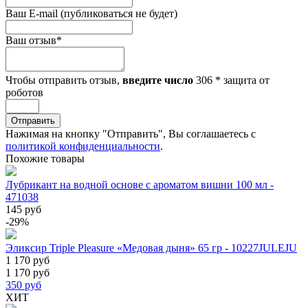
Ваш E-mail
(публиковаться не будет)
Ваш отзыв
*
Чтобы отправить отзыв,
введите число
306
*
защита от
роботов
Отправить
Нажимая на кнопку "Отправить", Вы соглашаетесь с
политикой конфиденциальности
.
Похожие товары
Лубрикант на водной основе с ароматом вишни 100 мл -
471038
145 руб
-29%
Эликсир Triple Pleasure «Медовая дыня» 65 гр - 10227JULEJU
1 170 руб
1 170 руб
350
руб
ХИТ