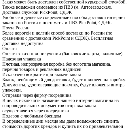
Заказ может быть доставлен собственной курьерской службой.
Также возможен самовывоз из ПВЗ (м. Автозаводская).
Доставка службой PickPoint, СДЭК
Удобные и дешевые современные способы доставки интернет
заказов по России в постаматы и ПВЗ PickPoint, СДЭК.
Почта России
Более дорогой и долгий способ доставки по России (по
сравнению с доставками PickPoint и СДЭК). Бесплатная
доставка недоступна.
Оплата
Оплата заказа при получении (банковские карты, наличные).
Надежная упаковка
Плотная, непрозрачная коробка без логотипа магазина,
перечня товаров и рекламных надписей.
Исключено вскрытие при выдаче заказа
Бланк, необходимый для доставки, будет приклеен на коробку.
Документы, удостоверяющие покупку, будут вложены внутрь
упаковки.
Отправка через фирму-посредника
В целях исключить название нашего интернет магазина из
сопроводительных документов отправка заказа
осуществляется через посредника.
Подарок с любимым брендом
В определенные дни месяца мы даем возможность снизить
стоимость дорогих брендов и купить их по привлекательной