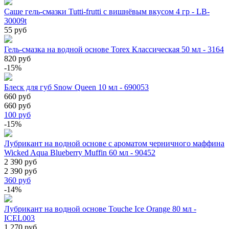
Саше гель-смазки Tutti-frutti с вишнёвым вкусом 4 гр - LB-
30009t
55 руб
Гель-смазка на водной основе Torex Классическая 50 мл - 3164
820 руб
-15%
Блеск для губ Snow Queen 10 мл - 690053
660 руб
660 руб
100
руб
-15%
Лубрикант на водной основе с ароматом черничного маффина
Wicked Aqua Blueberry Muffin 60 мл - 90452
2 390 руб
2 390 руб
360
руб
-14%
Лубрикант на водной основе Touche Ice Orange 80 мл -
ICEL003
1 270 руб