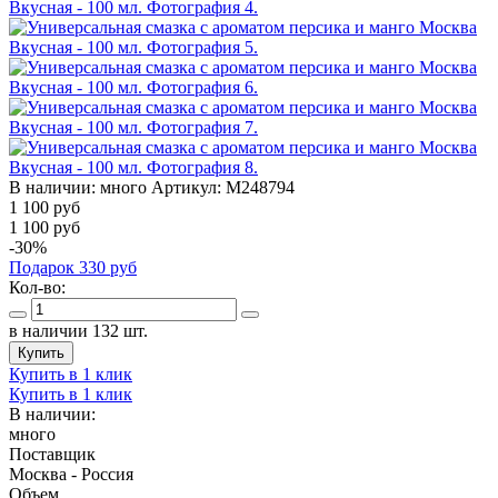
В наличии:
много
Артикул:
M248794
1 100
руб
1 100 руб
-30%
Подарок
330
руб
Кол-во:
в наличии 132 шт.
Купить
Купить в 1 клик
Купить в 1 клик
В наличии:
много
Поставщик
Москва - Россия
Объем