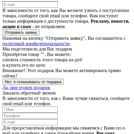
В зависимости от того, как Вы желаете узнать о поступлении
товара, сообщите свой email или телефон. Вам поступит
только информация о доступности товара.
Рекламу, новости,
акции и спам
- не отправляем.
Отправить заявку
Нажимая на кнопку "Отправить заявку", Вы соглашаетесь с
политикой конфиденциальности
.
Мы подготовили для Вас подарок
Приобретая товар "
", Вы можете:
снизить стоимость этого товара на
руб
и купить его по цене
Внимание!
Этот подарок Вы можете активировать прямо
сейчас!
Нет, я отказываюсь от подарка
Да, мне нужен подарок
Заказать обратный звонок
В зависимости от того, как с Вами лучше связаться, сообщите
свой email или телефон.
Для предоставления информации мы свяжемся с Вами по e-
mail или телефону в самое ближайшее время.
Рекламу,