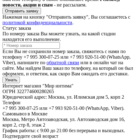
новости, акции и спам
- не рассылаем.
Отправить заявку
Нажимая на кнопку "Отправить заявку", Вы соглашаетесь с
политикой конфиденциальности
.
Статус заказа
По номеру заказа Вы можете узнать, на какой стадии
находится его выполнение.
Если Вы не сохранили номер заказа, свяжитесь с нами по
телефону +7 995 300-07-25 или +7 993 920-51-00 (WhatsApp,
Viber), напишите по
обратной связи
или в онлайн чат на
сайте. Мы найдем Ваш заказ по телефону, на который он был
оформлен, и ответим, как скоро Вам ожидать его доставки.
Узнать
Интернет магазин "Мир интима"
ОГРН 322774600280265
Юридический адрес: Москва, ул. Илимская дом 5, корп 2
Телефон
+7 995 300-07-25 или +7 993 920-51-00 (WhatsApp, Viber).
Самовывоз в Москве
Москва, Метро Автозаводская, ул. Автозаводская дом 16,
корп 2, стр 8, этаж 2
График работы: с 9:00 до 21:00 без перерыва и выходных.
Подтвердите свой возраст