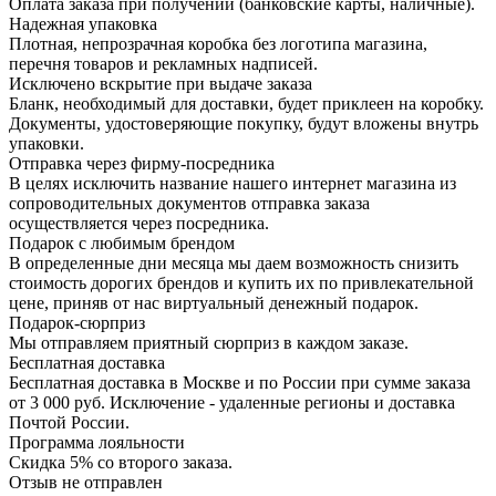
Оплата заказа при получении (банковские карты, наличные).
Надежная упаковка
Плотная, непрозрачная коробка без логотипа магазина,
перечня товаров и рекламных надписей.
Исключено вскрытие при выдаче заказа
Бланк, необходимый для доставки, будет приклеен на коробку.
Документы, удостоверяющие покупку, будут вложены внутрь
упаковки.
Отправка через фирму-посредника
В целях исключить название нашего интернет магазина из
сопроводительных документов отправка заказа
осуществляется через посредника.
Подарок с любимым брендом
В определенные дни месяца мы даем возможность снизить
стоимость дорогих брендов и купить их по привлекательной
цене, приняв от нас виртуальный денежный подарок.
Подарoк-сюрприз
Мы отправляем приятный сюрприз в каждом заказе.
Бесплатная доставка
Бесплатная доставка в Москве и по России при сумме заказа
от 3 000 руб. Исключение - удаленные регионы и доставка
Почтой России.
Программа лояльности
Скидка 5% со второго заказа.
Отзыв не отправлен