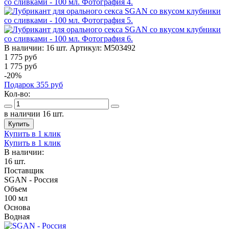
В наличии:
16 шт.
Артикул:
M503492
1 775
руб
1 775 руб
-20%
Подарок
355
руб
Кол-во:
в наличии 16 шт.
Купить
Купить в 1 клик
Купить в 1 клик
В наличии:
16 шт.
Поставщик
SGAN - Россия
Объем
100 мл
Основа
Водная