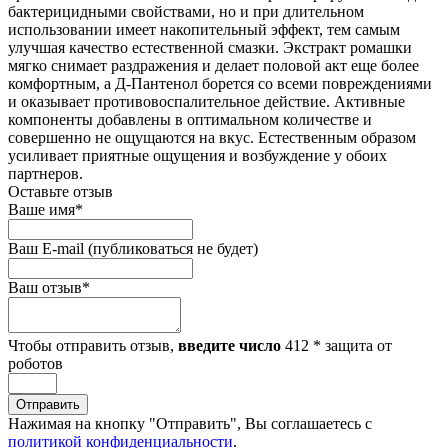
бактерицидными свойствами, но и при длительном
использовании имеет накопительный эффект, тем самым
улучшая качество естественной смазки. Экстракт ромашки
мягко снимает раздражения и делает половой акт еще более
комфортным, а Д-Пантенол борется со всеми повреждениями
и оказывает противовоспалительное действие. Активные
компоненты добавлены в оптимальном количестве и
совершенно не ощущаются на вкус. Естественным образом
усиливает приятные ощущения и возбуждение у обоих
партнеров.
Оставьте отзыв
Ваше имя
*
Ваш E-mail
(публиковаться не будет)
Ваш отзыв
*
Чтобы отправить отзыв,
введите число
412
*
защита от
роботов
Отправить
Нажимая на кнопку "Отправить", Вы соглашаетесь с
политикой конфиденциальности
.