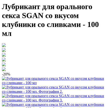
Лубрикант для орального
секса SGAN со вкусом
клубники со сливками - 100
мл
-20%