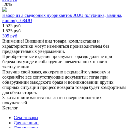
-20%
Набор из 3 съедобных лубрикантов JUJU (клубника, малина,
вишня) - 684JU
1 525 руб
1 525 руб
305
руб
Внимание! Внешний вид товара, комплектация и
характеристики могут изменяться производителем без
предварительных уведомлений.
Приобретенные изделия прослужат гораздо дольше при
бережном уходе и соблюдении элементарных правил
эксплуатации.
Получив свой заказ, аккуратно вскрывайте упаковку и
сохраняйте все сопутствующие документы; тогда при
обнаружении заводского брака и возникновении других
спорных ситуаций процесс возврата товара будет комфортным
для обеих сторон.
Заказы принимаются только от совершеннолетних
покупателей.
Каталог
Секс товары
Для женщин
Для мужчин