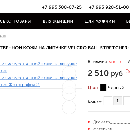
+7 995 300-07-25
+7 993 920-51-00
СЕКС ТОВАРЫ
ДЛЯ ЖЕНЩИН
ДЛЯ МУЖЧИН
B
ьца
ЕННОЙ КОЖИ НА ЛИПУЧКЕ VELCRO BALL STRETCHER-
В наличии:
много
А
2 510
П
руб
Цвет
Черный
Кол-во:
Диаметр
Материал