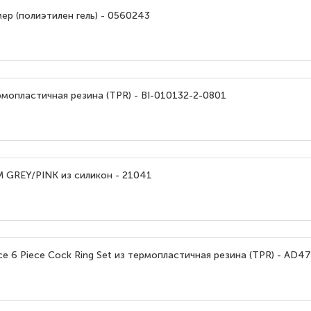
р (полиэтилен гель) - 0560243
мопластичная резина (TPR) - BI-010132-2-0801
GREY/PINK из силикон - 21041
e 6 Piece Cock Ring Set из термопластичная резина (TPR) - AD4