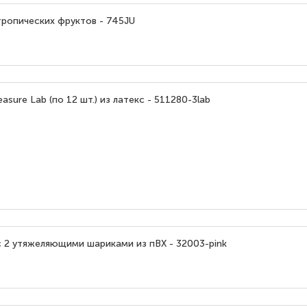
тропических фруктов - 745JU
sure Lab (по 12 шт.) из латекс - 511280-3lab
с 2 утяжеляющими шариками из пВХ - 32003-pink