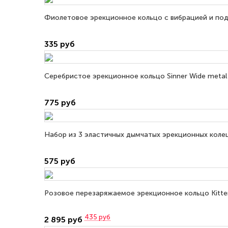
Фиолетовое эрекционное кольцо с вибрацией и под
335 руб
Серебристое эрекционное кольцо Sinner Wide metal h
775 руб
Набор из 3 эластичных дымчатых эрекционных колец
575 руб
Розовое перезаряжаемое эрекционное кольцо Kitten 
435
руб
2 895 руб