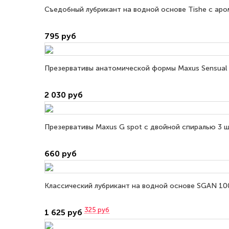
Съедобный лубрикант на водной основе Tishe с ар
795 руб
Презервативы анатомической формы Maxus Sensual 1
2 030 руб
Презервативы Maxus G spot с двойной спиралью 3 ш
660 руб
Классический лубрикант на водной основе SGAN 100
325
руб
1 625 руб