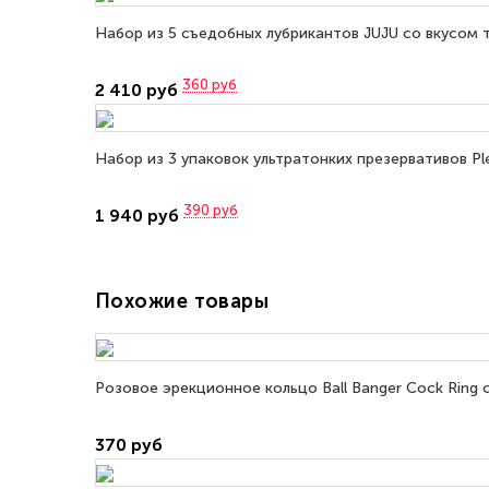
Набор из 5 съедобных лубрикантов JUJU со вкусом 
360
руб
2 410 руб
Набор из 3 упаковок ультратонких презервативов Plea
390
руб
1 940 руб
Похожие товары
Розовое эрекционное кольцо Ball Banger Cock Ring 
370 руб