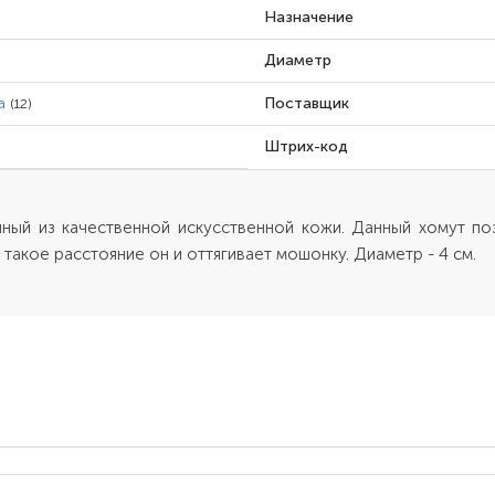
Назначение
Диаметр
а
Поставщик
(12)
Штрих-код
ный из качественной искусственной кожи. Данный хомут поз
 такое расстояние он и оттягивает мошонку. Диаметр - 4 см.