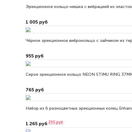
Эрекционное кольцо-мишка с вибрацией из эластоме
1 005 руб
Чёрное эрекционное виброкольцо с зайчиком из тер
955 руб
Серое эрекционное кольцо NEON STIMU RING 37MM 
765 руб
Набор из 6 разноцветных эрекционных колец Enhanc
255
руб
1 265 руб