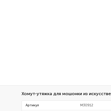
Хомут-утяжка для мошонки из искусств
Артикул
M30912