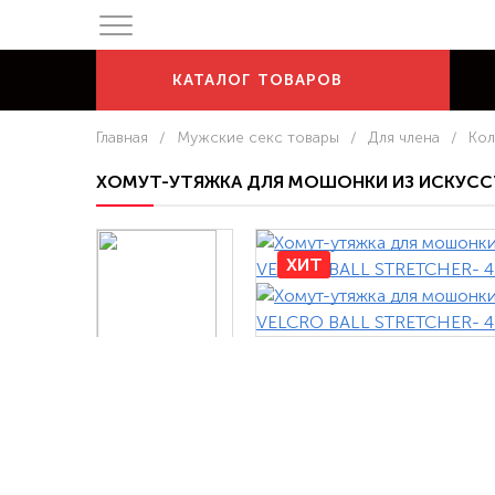
КАТАЛОГ
ТОВАРОВ
Главная
/
Мужские секс товары
/
Для члена
/
Кол
ХОМУТ-УТЯЖКА ДЛЯ МОШОНКИ ИЗ ИСКУССТВ
ХИТ