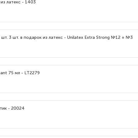
 из латекс - 1403
 шт. 3 шт. в подарок из латекс - Unilatex Extra Strong №12 + №3
ant 75 мл - LT2279
тик - 20024