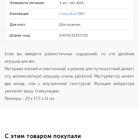
Элементы питания
3 шт., тип AAA
Коллекция
Crazy Bull
(35)
Для кого
Для мужчин
Штрих-код
6959532333725
Если вы жаждете реалистичных ощущений, то эта двойная
игрушка для вас.
Материал мягкий и эластичный, а размер для путешествий делает
эту великолепную игрушку очень удобной. Мастурбатор имеет
два входа, оба с внутренней текстурой. Функция вибратора
увеличит вашу стимуляцию.
Размеры - 20 х 17,5 х 11 см.
С этим товаром покупали