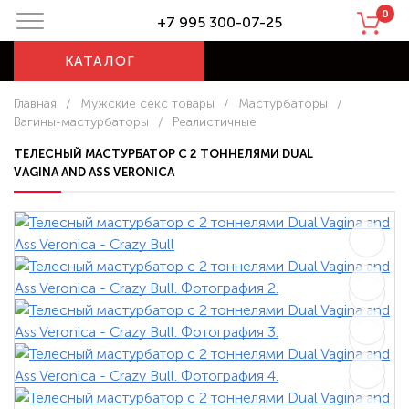
0
+7 995 300-07-25
КАТАЛОГ
Главная
/
Мужские секс товары
/
Мастурбаторы
/
Вагины-мастурбаторы
/
Реалистичные
ТЕЛЕСНЫЙ МАСТУРБАТОР С 2 ТОННЕЛЯМИ DUAL
VAGINA AND ASS VERONICA