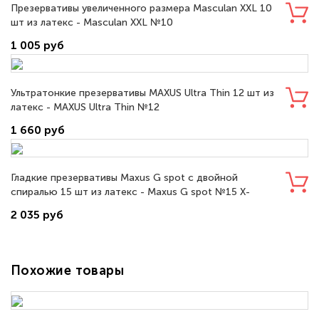
Презервативы увеличенного размера Masculan XXL 10
шт из латекс - Masculan XXL №10
1 005 руб
Ультратонкие презервативы MAXUS Ultra Thin 12 шт из
латекс - MAXUS Ultra Thin №12
1 660 руб
Гладкие презервативы Maxus G spot с двойной
спиралью 15 шт из латекс - Maxus G spot №15 X-
Edition
2 035 руб
Похожие товары