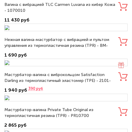
Вагина с вибрацией TLC Carmen Luvana из кибер Кожа
- 1070010
11 430 руб
Нежная вагина-мастурбатор с вибрацией и пультом
управления из термопластичная резина (TPR) - BM-
009035
1 690 руб
Мастурбатор-вагина с виброкольцом Satisfaction
Darling из термопластичный эластомер (TPE) - 2101-
12Lola
390
руб
1 940 руб
Мастурбатор-вагина Private Tube Original из
термопластичная резина (TPR) - PR10700
2 865 руб