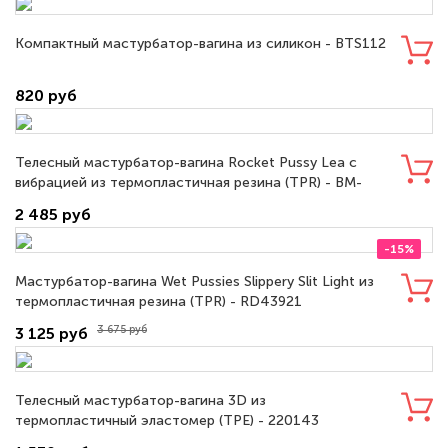
Компактный мастурбатор-вагина из силикон - BTS112
820 руб
Телесный мастурбатор-вагина Rocket Pussy Lea с
вибрацией из термопластичная резина (TPR) - BM-
009228Z
2 485 руб
-15%
Мастурбатор-вагина Wet Pussies Slippery Slit Light из
термопластичная резина (TPR) - RD43921
3 675 руб
3 125 руб
Телесный мастурбатор-вагина 3D из
термопластичный эластомер (TPE) - 220143