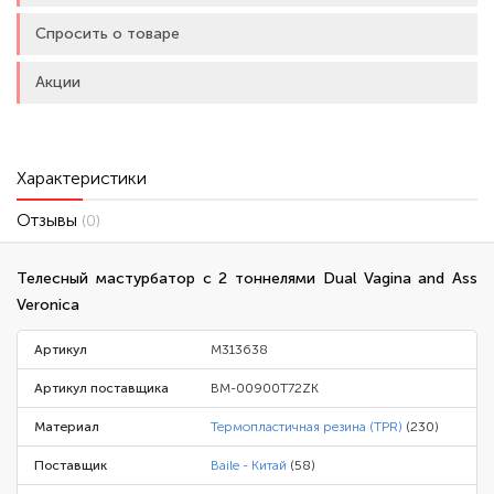
Спросить о товаре
Акции
Характеристики
Отзывы
(0)
Телесный мастурбатор с 2 тоннелями Dual Vagina and Ass
Veronica
Артикул
M313638
Артикул поставщика
BM-00900T72ZK
Материал
Термопластичная резина (TPR)
(230)
Поставщик
Baile - Китай
(58)