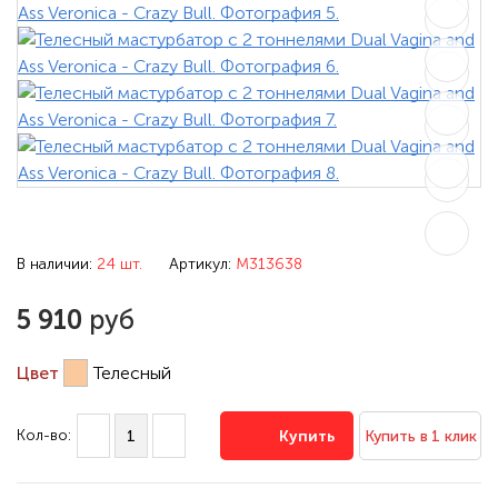
В наличии:
24 шт.
Артикул:
M313638
5 910
руб
Цвет
Телесный
Кол-во:
Купить
Купить в 1 клик