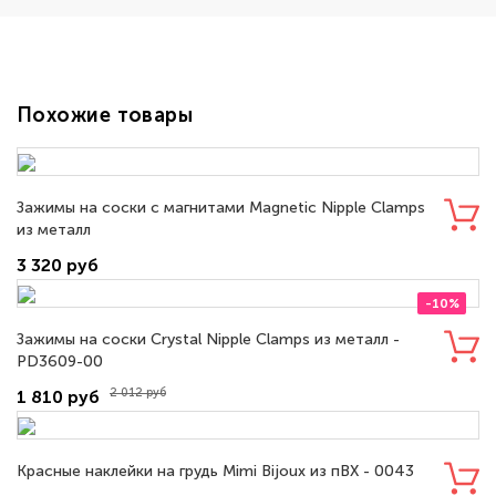
Похожие товары
Зажимы на соски с магнитами Magnetic Nipple Clamps
из металл
3 320 руб
-10%
Зажимы на соски Crystal Nipple Clamps из металл -
PD3609-00
2 012 руб
1 810 руб
Красные наклейки на грудь Mimi Bijoux из пВХ - 0043