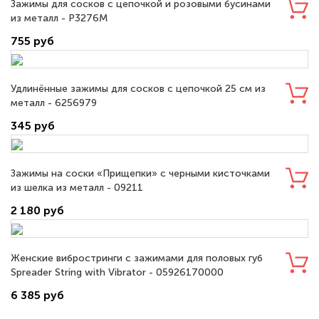
Зажимы для сосков с цепочкой и розовыми бусинами
из металл - P3276M
755 руб
Удлинённые зажимы для сосков с цепочкой 25 см из
металл - 6256979
345 руб
Зажимы на соски «Прищепки» с черными кисточками
из шелка из металл - 09211
2 180 руб
Женские вибростринги с зажимами для половых губ
Spreader String with Vibrator - 05926170000
6 385 руб