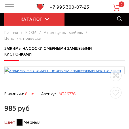
0
+7 995 300-07-25
КАТАЛОГ
Главная
/
BDSM
/
Аксессуары, мебель
/
Цепочки, подвески
ЗАЖИМЫ НА СОСКИ С ЧЕРНЫМИ ЗАМШЕВЫМИ
КИСТОЧКАМИ
В наличии:
8 шт.
Артикул:
M326776
985
руб
Цвет
Черный