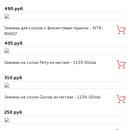
490 руб
Зажимы для сосков с фиолетовым пушком - NTB-
80607
405 руб
Зажимы на соски Flirty из металл - 1133-01lola
310 руб
Зажимы на соски Gossip из металл - 1134-01lola
250 руб