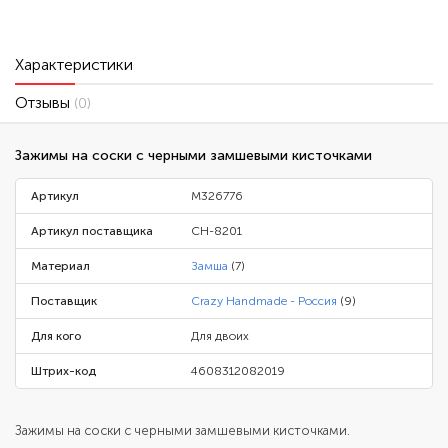
Характеристики
Отзывы
(0)
Зажимы на соски с черными замшевыми кисточками
Артикул
M326776
Артикул поставщика
CH-8201
Материал
Замша
(7)
Поставщик
Crazy Handmade - Россия
(9)
Для кого
Для двоих
Штрих-код
4608312082019
Зажимы на соски с черными замшевыми кисточками.