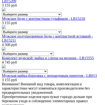
LB15209
3 155 руб
Мужское боди с контрастным гульфиком - LB15210
3 155 руб
Мужское полупрозрачное боди с контрастной вставкой -
LB15211
4 500 руб
Комплект мужской: майка и слипы на молнии - LB15555
4 745 руб
Мужская майка-борцовка с леопардовым принтом - LB013
3 155 руб
Внимание! Внешний вид товара, комплектация и
характеристики могут изменяться производителем без
предварительных уведомлений.
Приобретенные изделия прослужат гораздо дольше при
бережном уходе и соблюдении элементарных правил