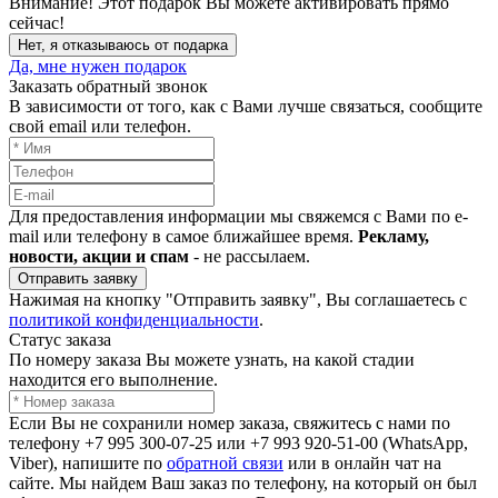
Внимание!
Этот подарок Вы можете активировать прямо
сейчас!
Нет, я отказываюсь от подарка
Да, мне нужен подарок
Заказать обратный звонок
В зависимости от того, как с Вами лучше связаться, сообщите
свой email или телефон.
Для предоставления информации мы свяжемся с Вами по e-
mail или телефону в самое ближайшее время.
Рекламу,
новости, акции и спам
- не рассылаем.
Отправить заявку
Нажимая на кнопку "Отправить заявку", Вы соглашаетесь с
политикой конфиденциальности
.
Статус заказа
По номеру заказа Вы можете узнать, на какой стадии
находится его выполнение.
Если Вы не сохранили номер заказа, свяжитесь с нами по
телефону +7 995 300-07-25 или +7 993 920-51-00 (WhatsApp,
Viber), напишите по
обратной связи
или в онлайн чат на
сайте. Мы найдем Ваш заказ по телефону, на который он был