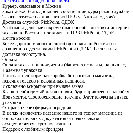
политикой конфиденциальности
.
Курьер, самовывоз в Москве
Заказ может быть доставлен собственной курьерской службой.
Также возможен самовывоз из ПВЗ (м. Автозаводская).
Доставка службой PickPoint, СДЭК
Удобные и дешевые современные способы доставки интернет
заказов по России в постаматы и ПВЗ PickPoint, СДЭК.
Почта России
Более дорогой и долгий способ доставки по России (по
сравнению с доставками PickPoint и СДЭК). Бесплатная
доставка недоступна.
Оплата
Оплата заказа при получении (банковские карты, наличные).
Надежная упаковка
Плотная, непрозрачная коробка без логотипа магазина,
перечня товаров и рекламных надписей.
Исключено вскрытие при выдаче заказа
Бланк, необходимый для доставки, будет приклеен на коробку.
Документы, удостоверяющие покупку, будут вложены внутрь
упаковки.
Отправка через фирму-посредника
В целях исключить название нашего интернет магазина из
сопроводительных документов отправка заказа
осуществляется через посредника.
Подарок с любимым брендом