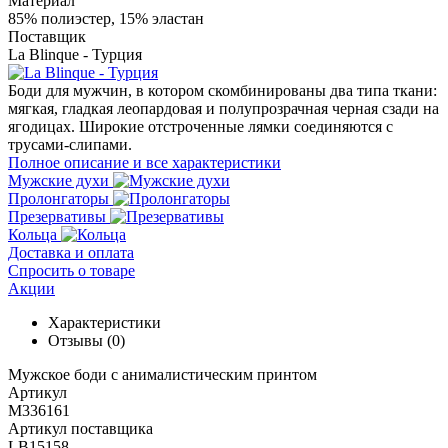
Материал
85% полиэстер, 15% эластан
Поставщик
La Blinque - Турция
Боди для мужчин, в котором скомбинированы два типа ткани:
мягкая, гладкая леопардовая и полупрозрачная черная сзади на
ягодицах. Широкие отстроченные лямки соединяются с
трусами-слипами.
Полное описание и все характеристики
Мужские духи
Пролонгаторы
Презервативы
Кольца
Доставка и оплата
Спросить о товаре
Акции
Характеристики
Отзывы
(0)
Мужское боди с анималистическим принтом
Артикул
M336161
Артикул поставщика
LB15158