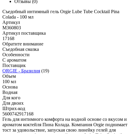
Отзывы
(0)
Съедобный интимный гель Orgie Lube Tube Cocktail Pina
Colada - 100 мл
Артикул
M360803
Артикул поставщика
17168
Обратите внимание
Съедобная смазка
Особенности
С ароматом
Поставщик
ORGIE - Бразилия
(19)
Объем
100 мл
Основа
Водная
Для кого
Для двоих
Штрих-код
5600742917168
Гель для интимного комфорта на водной основе со вкусом и
ароматом коктейля Пина Колада. Компания Orgie поднимает
тост за удовольствие, запуская свою линейку гелей для