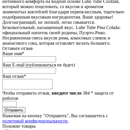
интимного комфорта на водной основе Lube Tube Cocktail,
который можно поцеловать, со вкусом и ароматом
знаменитых коктейлей благодаря первоклассным, тщательно
подобранным вкусовым ингредиентам. Ваше здоровье!
Долгоиграющий, не липкий, легко смывается.
Безалкогольный, насыщенный вкус. Lube Tube Pina Colada:
официальный напиток своей родины, Пуэрто-Рико.
Несравненная смесь вкусов рома, кокосовых сливок и
ананасового сока, которая оставляет желать большего.
Оставьте отзыв
Ваше имя
*
Ваш E-mail
(публиковаться не будет)
Ваш отзыв
*
Чтобы отправить отзыв,
введите число
384
*
защита от
роботов
Отправить
Нажимая на кнопку "Отправить", Вы соглашаетесь с
политикой конфиденциальности
.
Похожие товары