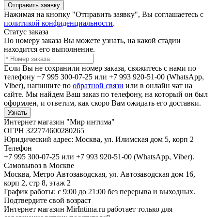
Отправить заявку
Нажимая на кнопку "Отправить заявку", Вы соглашаетесь с
политикой конфиденциальности
.
Статус заказа
По номеру заказа Вы можете узнать, на какой стадии
находится его выполнение.
Если Вы не сохранили номер заказа, свяжитесь с нами по
телефону +7 995 300-07-25 или +7 993 920-51-00 (WhatsApp,
Viber), напишите по
обратной связи
или в онлайн чат на
сайте. Мы найдем Ваш заказ по телефону, на который он был
оформлен, и ответим, как скоро Вам ожидать его доставки.
Узнать
Интернет магазин "Мир интима"
ОГРН 322774600280265
Юридический адрес: Москва, ул. Илимская дом 5, корп 2
Телефон
+7 995 300-07-25 или +7 993 920-51-00 (WhatsApp, Viber).
Самовывоз в Москве
Москва, Метро Автозаводская, ул. Автозаводская дом 16,
корп 2, стр 8, этаж 2
График работы: с 9:00 до 21:00 без перерыва и выходных.
Подтвердите свой возраст
Интернет магазин MirIntima.ru работает только для