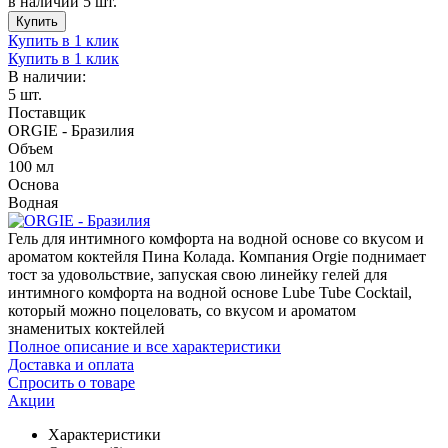
в наличии 5 шт.
Купить
Купить в 1 клик
Купить в 1 клик
В наличии:
5 шт.
Поставщик
ORGIE - Бразилия
Объем
100 мл
Основа
Водная
Гель для интимного комфорта на водной основе со вкусом и
ароматом коктейля Пина Колада. Компания Orgie поднимает
тост за удовольствие, запуская свою линейку гелей для
интимного комфорта на водной основе Lube Tube Cocktail,
который можно поцеловать, со вкусом и ароматом
знаменитых коктейлей
Полное описание и все характеристики
Доставка и оплата
Спросить о товаре
Акции
Характеристики