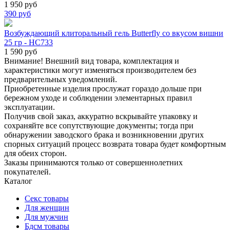
1 950 руб
390
руб
Возбуждающий клиторальный гель Butterfly со вкусом вишни
25 гр - HC733
1 590 руб
Внимание! Внешний вид товара, комплектация и
характеристики могут изменяться производителем без
предварительных уведомлений.
Приобретенные изделия прослужат гораздо дольше при
бережном уходе и соблюдении элементарных правил
эксплуатации.
Получив свой заказ, аккуратно вскрывайте упаковку и
сохраняйте все сопутствующие документы; тогда при
обнаружении заводского брака и возникновении других
спорных ситуаций процесс возврата товара будет комфортным
для обеих сторон.
Заказы принимаются только от совершеннолетних
покупателей.
Каталог
Секс товары
Для женщин
Для мужчин
Бдсм товары