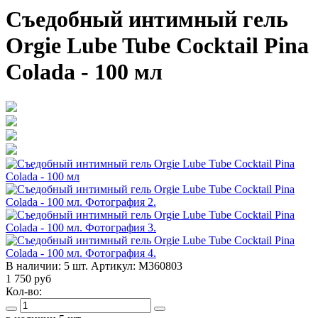
Съедобный интимный гель
Orgie Lube Tube Cocktail Pina
Colada - 100 мл
В наличии:
5 шт.
Артикул:
M360803
1 750
руб
Кол-во: